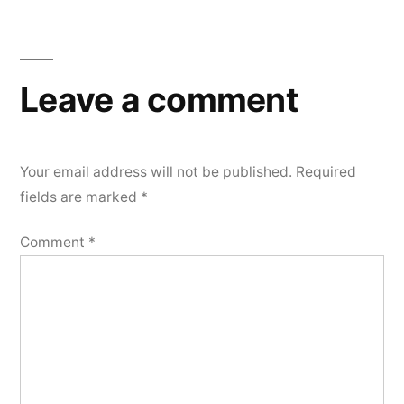
Leave a comment
Your email address will not be published.
Required
fields are marked
*
Comment
*