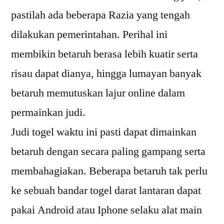
–
pastilah ada beberapa Razia yang tengah
KOITOTO
dilakukan pemerintahan. Perihal ini
membikin betaruh berasa lebih kuatir serta
risau dapat dianya, hingga lumayan banyak
betaruh memutuskan lajur online dalam
permainkan judi.
Judi togel waktu ini pasti dapat dimainkan
betaruh dengan secara paling gampang serta
membahagiakan. Beberapa betaruh tak perlu
ke sebuah bandar togel darat lantaran dapat
pakai Android atau Iphone selaku alat main