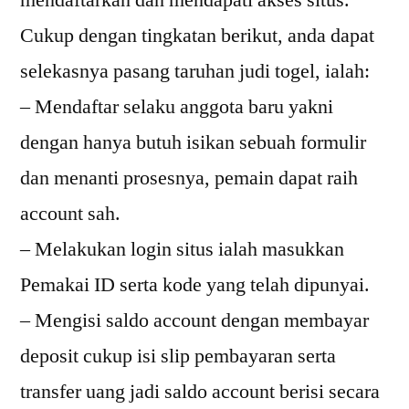
mendaftarkan dan mendapati akses situs.
Cukup dengan tingkatan berikut, anda dapat
selekasnya pasang taruhan judi togel, ialah:
– Mendaftar selaku anggota baru yakni
dengan hanya butuh isikan sebuah formulir
dan menanti prosesnya, pemain dapat raih
account sah.
– Melakukan login situs ialah masukkan
Pemakai ID serta kode yang telah dipunyai.
– Mengisi saldo account dengan membayar
deposit cukup isi slip pembayaran serta
transfer uang jadi saldo account berisi secara