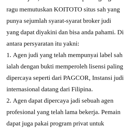
ragu memutuskan KOITOTO situs sah yang
punya sejumlah syarat-syarat broker judi
yang dapat diyakini dan bisa anda pahami. Di
antara persyaratan itu yakni:
1. Agen judi yang telah mempunyai label sah
ialah dengan bukti memperoleh lisensi paling
dipercaya seperti dari PAGCOR, Instansi judi
internasional datang dari Filipina.
2. Agen dapat dipercaya jadi sebuah agen
profesional yang telah lama bekerja. Pemain
dapat juga pakai program privat untuk