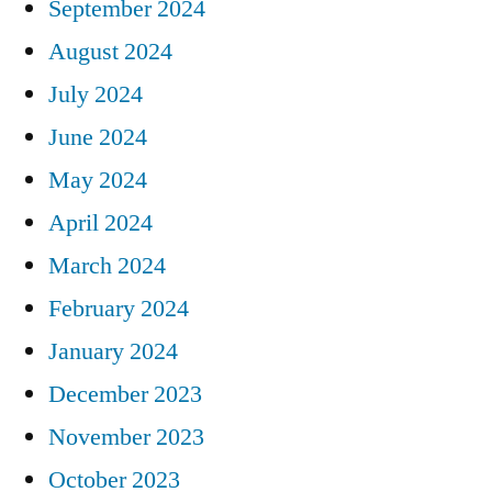
September 2024
August 2024
July 2024
June 2024
May 2024
April 2024
March 2024
February 2024
January 2024
December 2023
November 2023
October 2023