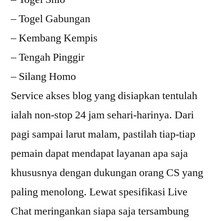
– Togel Gabungan
– Kembang Kempis
– Tengah Pinggir
– Silang Homo
Service akses blog yang disiapkan tentulah
ialah non-stop 24 jam sehari-harinya. Dari
pagi sampai larut malam, pastilah tiap-tiap
pemain dapat mendapat layanan apa saja
khususnya dengan dukungan orang CS yang
paling menolong. Lewat spesifikasi Live
Chat meringankan siapa saja tersambung