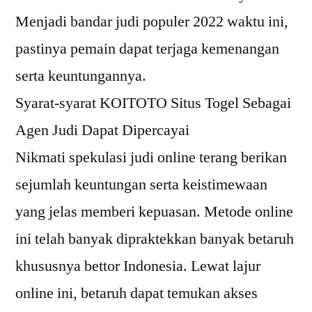
Menjadi bandar judi populer 2022 waktu ini,
pastinya pemain dapat terjaga kemenangan
serta keuntungannya.
Syarat-syarat KOITOTO Situs Togel Sebagai
Agen Judi Dapat Dipercayai
Nikmati spekulasi judi online terang berikan
sejumlah keuntungan serta keistimewaan
yang jelas memberi kepuasan. Metode online
ini telah banyak dipraktekkan banyak betaruh
khususnya bettor Indonesia. Lewat lajur
online ini, betaruh dapat temukan akses