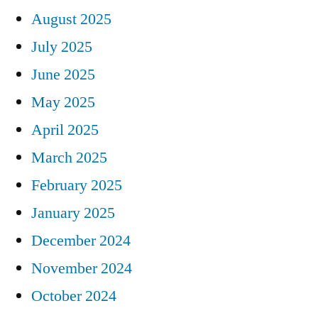
August 2025
July 2025
June 2025
May 2025
April 2025
March 2025
February 2025
January 2025
December 2024
November 2024
October 2024