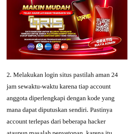
2. Melakukan login situs pastilah aman 24
jam sewaktu-waktu karena tiap account
anggota diperlengkapi dengan kode yang
mana dapat diputuskan sendiri. Pastinya
account terlepas dari beberapa hacker
ataupun masalah penyetopan, karena itu