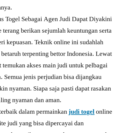
nnya.
s Togel Sebagai Agen Judi Dapat Diyakini
e terang berikan sejumlah keuntungan serta
i kepuasan. Teknik online ini sudahlah
betaruh terpenting bettor Indonesia. Lewat
pat temukan akses main judi untuk pelbagai
a. Semua jenis perjudian bisa dijangkau
kin nyaman. Siapa saja pasti dapat rasakan
aling nyaman dan aman.
 terbaik dalam permainkan
judi togel
online
site judi yang bisa dipercayai dan