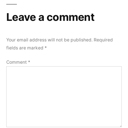
Leave a comment
Your email address will not be published.
Required
fields are marked
*
Comment
*