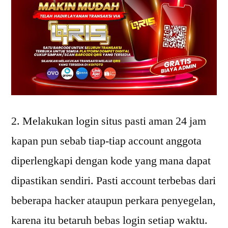
2. Melakukan login situs pasti aman 24 jam
kapan pun sebab tiap-tiap account anggota
diperlengkapi dengan kode yang mana dapat
dipastikan sendiri. Pasti account terbebas dari
beberapa hacker ataupun perkara penyegelan,
karena itu betaruh bebas login setiap waktu.