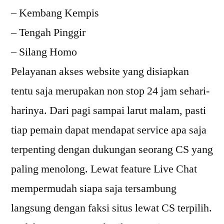
– Kembang Kempis
– Tengah Pinggir
– Silang Homo
Pelayanan akses website yang disiapkan
tentu saja merupakan non stop 24 jam sehari-
harinya. Dari pagi sampai larut malam, pasti
tiap pemain dapat mendapat service apa saja
terpenting dengan dukungan seorang CS yang
paling menolong. Lewat feature Live Chat
mempermudah siapa saja tersambung
langsung dengan faksi situs lewat CS terpilih.