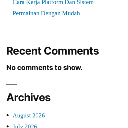
Cara Kerja Platform Dan Sistem
Permainan Dengan Mudah
Recent Comments
No comments to show.
Archives
August 2026
July 2026