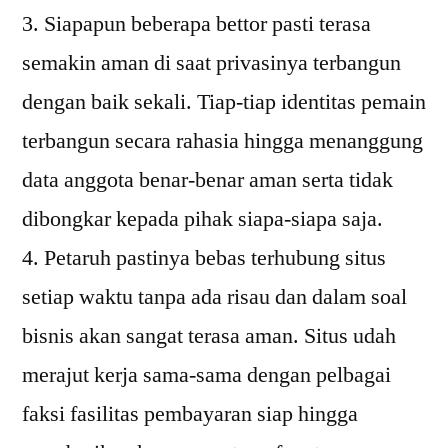
3. Siapapun beberapa bettor pasti terasa
semakin aman di saat privasinya terbangun
dengan baik sekali. Tiap-tiap identitas pemain
terbangun secara rahasia hingga menanggung
data anggota benar-benar aman serta tidak
dibongkar kepada pihak siapa-siapa saja.
4. Petaruh pastinya bebas terhubung situs
setiap waktu tanpa ada risau dan dalam soal
bisnis akan sangat terasa aman. Situs udah
merajut kerja sama-sama dengan pelbagai
faksi fasilitas pembayaran siap hingga