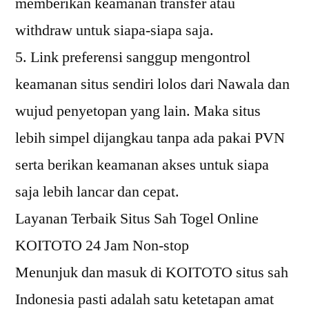
memberikan keamanan transfer atau
withdraw untuk siapa-siapa saja.
5. Link preferensi sanggup mengontrol
keamanan situs sendiri lolos dari Nawala dan
wujud penyetopan yang lain. Maka situs
lebih simpel dijangkau tanpa ada pakai PVN
serta berikan keamanan akses untuk siapa
saja lebih lancar dan cepat.
Layanan Terbaik Situs Sah Togel Online
KOITOTO 24 Jam Non-stop
Menunjuk dan masuk di KOITOTO situs sah
Indonesia pasti adalah satu ketetapan amat