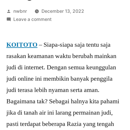
Posted
nwbnr
December 13, 2022
by
on
Leave a comment
Keamanan
Lebih
KOITOTO
– Siapa-siapa saja tentu saja
Terbukti
Bersama
rasakan keamanan waktu berubah mainkan
Situs
judi di internet. Dengan semua keunggulan
Togel
Online
judi online ini membikin banyak penggila
Berpredikat
judi terasa lebih nyaman serta aman.
Sahdi
Bagaimana tak? Sebagai halnya kita pahami
Ulu
Pungkut
jika di tanah air ini larang permainan judi,
–
pasti terdapat beberapa Razia yang tengah
KOITOTO