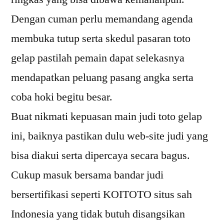
Dengan cuman perlu memandang agenda
membuka tutup serta skedul pasaran toto
gelap pastilah pemain dapat selekasnya
mendapatkan peluang pasang angka serta
coba hoki begitu besar.
Buat nikmati kepuasan main judi toto gelap
ini, baiknya pastikan dulu web-site judi yang
bisa diakui serta dipercaya secara bagus.
Cukup masuk bersama bandar judi
bersertifikasi seperti KOITOTO situs sah
Indonesia yang tidak butuh disangsikan