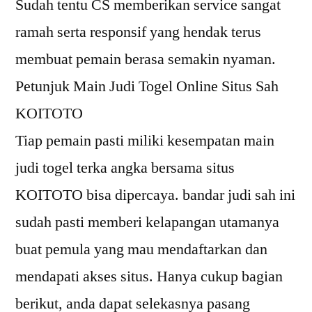
Sudah tentu CS memberikan service sangat
ramah serta responsif yang hendak terus
membuat pemain berasa semakin nyaman.
Petunjuk Main Judi Togel Online Situs Sah
KOITOTO
Tiap pemain pasti miliki kesempatan main
judi togel terka angka bersama situs
KOITOTO bisa dipercaya. bandar judi sah ini
sudah pasti memberi kelapangan utamanya
buat pemula yang mau mendaftarkan dan
mendapati akses situs. Hanya cukup bagian
berikut, anda dapat selekasnya pasang