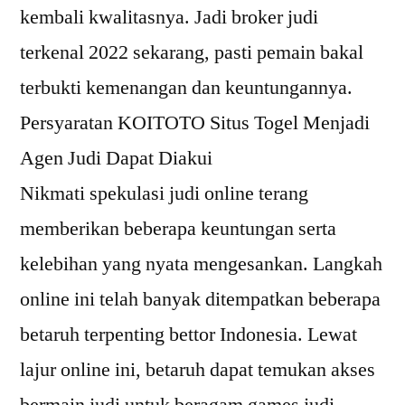
kembali kwalitasnya. Jadi broker judi
terkenal 2022 sekarang, pasti pemain bakal
terbukti kemenangan dan keuntungannya.
Persyaratan KOITOTO Situs Togel Menjadi
Agen Judi Dapat Diakui
Nikmati spekulasi judi online terang
memberikan beberapa keuntungan serta
kelebihan yang nyata mengesankan. Langkah
online ini telah banyak ditempatkan beberapa
betaruh terpenting bettor Indonesia. Lewat
lajur online ini, betaruh dapat temukan akses
bermain judi untuk beragam games judi