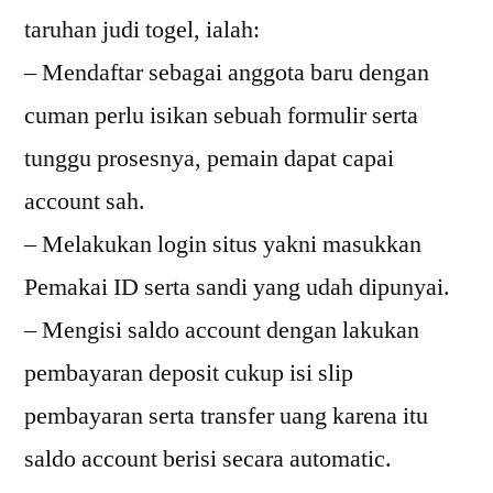
taruhan judi togel, ialah:
– Mendaftar sebagai anggota baru dengan
cuman perlu isikan sebuah formulir serta
tunggu prosesnya, pemain dapat capai
account sah.
– Melakukan login situs yakni masukkan
Pemakai ID serta sandi yang udah dipunyai.
– Mengisi saldo account dengan lakukan
pembayaran deposit cukup isi slip
pembayaran serta transfer uang karena itu
saldo account berisi secara automatic.