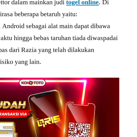
ttor dalam mainkan judi
togel online
. Di
rasa beberapa betaruh yaitu:
i Android sebagai alat main dapat dibawa
aktu hingga bebas taruhan tiada diwaspadai
epas dari Razia yang telah dilakukan
isiko yang lain.