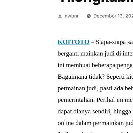
Posted
nwbnr
December 13, 20
by
KOITOTO
– Siapa-siapa s
berganti mainkan judi di in
ini membuat beberapa pengag
Bagaimana tidak? Seperti kita
permainan judi, pasti ada be
pemerintahan. Perihal ini me
dapat dianya sendiri, hingg
online dalam permainkan jud