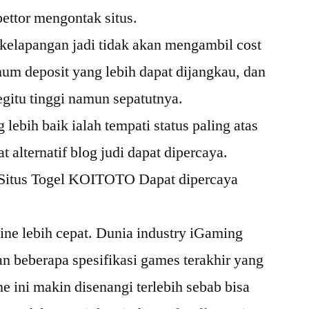
ettor mengontak situs.
 kelapangan jadi tidak akan mengambil cost
um deposit yang lebih dapat dijangkau, dan
gitu tinggi namun sepatutnya.
 lebih baik ialah tempati status paling atas
 alternatif blog judi dapat dipercaya.
Situs Togel KOITOTO Dapat dipercaya
ine lebih cepat. Dunia industry iGaming
n beberapa spesifikasi games terakhir yang
e ini makin disenangi terlebih sebab bisa