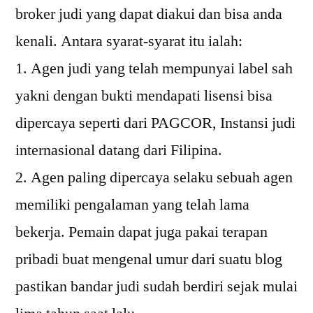
broker judi yang dapat diakui dan bisa anda
kenali. Antara syarat-syarat itu ialah:
1. Agen judi yang telah mempunyai label sah
yakni dengan bukti mendapati lisensi bisa
dipercaya seperti dari PAGCOR, Instansi judi
internasional datang dari Filipina.
2. Agen paling dipercaya selaku sebuah agen
memiliki pengalaman yang telah lama
bekerja. Pemain dapat juga pakai terapan
pribadi buat mengenal umur dari suatu blog
pastikan bandar judi sudah berdiri sejak mulai