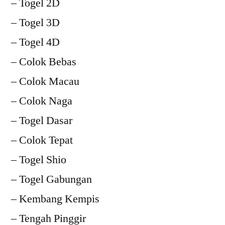
– Togel 2D
– Togel 3D
– Togel 4D
– Colok Bebas
– Colok Macau
– Colok Naga
– Togel Dasar
– Colok Tepat
– Togel Shio
– Togel Gabungan
– Kembang Kempis
– Tengah Pinggir