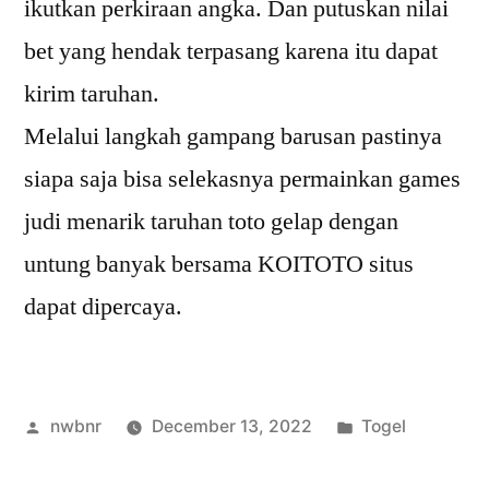
ikutkan perkiraan angka. Dan putuskan nilai
bet yang hendak terpasang karena itu dapat
kirim taruhan.
Melalui langkah gampang barusan pastinya
siapa saja bisa selekasnya permainkan games
judi menarik taruhan toto gelap dengan
untung banyak bersama KOITOTO situs
dapat dipercaya.
Posted
Posted
nwbnr
December 13, 2022
Togel
by
in