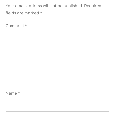
Your email address will not be published.
Required
fields are marked
*
Comment
*
Name
*