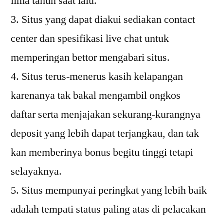
lima tahun saat lalu.
3. Situs yang dapat diakui sediakan contact
center dan spesifikasi live chat untuk
memperingan bettor mengabari situs.
4. Situs terus-menerus kasih kelapangan
karenanya tak bakal mengambil ongkos
daftar serta menjajakan sekurang-kurangnya
deposit yang lebih dapat terjangkau, dan tak
kan memberinya bonus begitu tinggi tetapi
selayaknya.
5. Situs mempunyai peringkat yang lebih baik
adalah tempati status paling atas di pelacakan