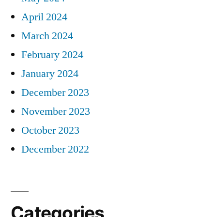
April 2024
March 2024
February 2024
January 2024
December 2023
November 2023
October 2023
December 2022
Categories