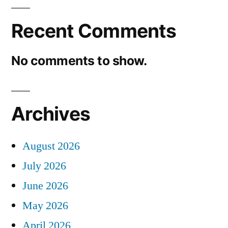
Recent Comments
No comments to show.
Archives
August 2026
July 2026
June 2026
May 2026
April 2026