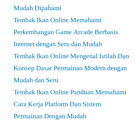
Mudah Dipahami
Tembak Ikan Online Memahami
Perkembangan Game Arcade Berbasis
Internet dengan Seru dan Mudah
Tembak Ikan Online Mengenal Istilah Dan
Konsep Dasar Permainan Modern dengan
Mudah dan Seru
Tembak Ikan Online Panduan Memahami
Cara Kerja Platform Dan Sistem
Permainan Dengan Mudah