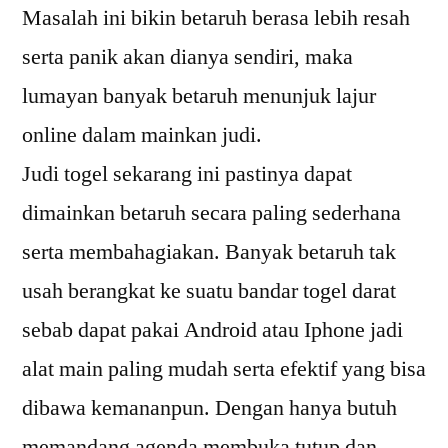
Masalah ini bikin betaruh berasa lebih resah
serta panik akan dianya sendiri, maka
lumayan banyak betaruh menunjuk lajur
online dalam mainkan judi.
Judi togel sekarang ini pastinya dapat
dimainkan betaruh secara paling sederhana
serta membahagiakan. Banyak betaruh tak
usah berangkat ke suatu bandar togel darat
sebab dapat pakai Android atau Iphone jadi
alat main paling mudah serta efektif yang bisa
dibawa kemananpun. Dengan hanya butuh
memandang agenda membuka tutup dan