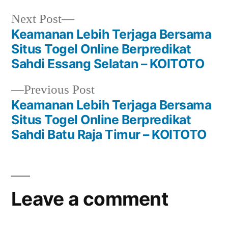
Next
Next Post
post:
Keamanan Lebih Terjaga Bersama
Post
Situs Togel Online Berpredikat
Sahdi Essang Selatan – KOITOTO
navigation
Previous
Previous Post
post:
Keamanan Lebih Terjaga Bersama
Situs Togel Online Berpredikat
Sahdi Batu Raja Timur – KOITOTO
Leave a comment