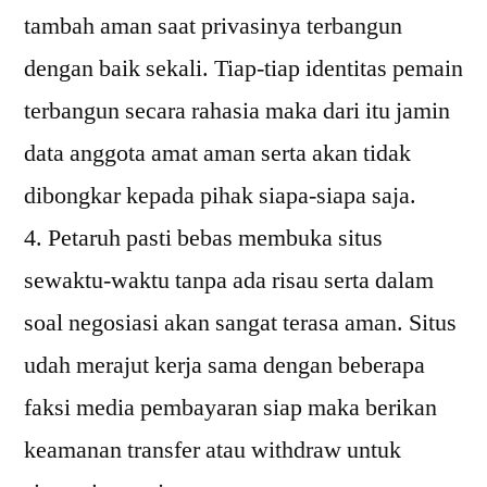
tambah aman saat privasinya terbangun
dengan baik sekali. Tiap-tiap identitas pemain
terbangun secara rahasia maka dari itu jamin
data anggota amat aman serta akan tidak
dibongkar kepada pihak siapa-siapa saja.
4. Petaruh pasti bebas membuka situs
sewaktu-waktu tanpa ada risau serta dalam
soal negosiasi akan sangat terasa aman. Situs
udah merajut kerja sama dengan beberapa
faksi media pembayaran siap maka berikan
keamanan transfer atau withdraw untuk