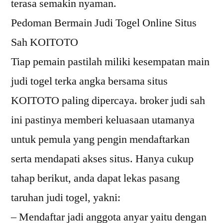
terasa semakin nyaman.
Pedoman Bermain Judi Togel Online Situs
Sah KOITOTO
Tiap pemain pastilah miliki kesempatan main
judi togel terka angka bersama situs
KOITOTO paling dipercaya. broker judi sah
ini pastinya memberi keluasaan utamanya
untuk pemula yang pengin mendaftarkan
serta mendapati akses situs. Hanya cukup
tahap berikut, anda dapat lekas pasang
taruhan judi togel, yakni:
– Mendaftar jadi anggota anyar yaitu dengan