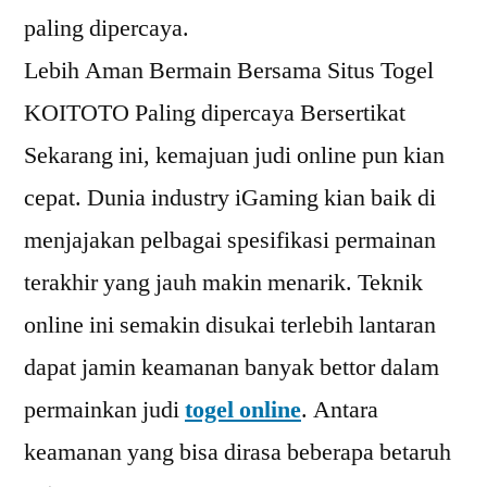
paling dipercaya.
Lebih Aman Bermain Bersama Situs Togel
KOITOTO Paling dipercaya Bersertikat
Sekarang ini, kemajuan judi online pun kian
cepat. Dunia industry iGaming kian baik di
menjajakan pelbagai spesifikasi permainan
terakhir yang jauh makin menarik. Teknik
online ini semakin disukai terlebih lantaran
dapat jamin keamanan banyak bettor dalam
permainkan judi
togel online
. Antara
keamanan yang bisa dirasa beberapa betaruh