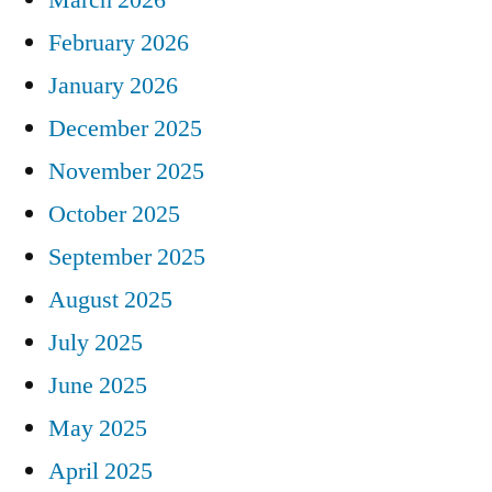
February 2026
January 2026
December 2025
November 2025
October 2025
September 2025
August 2025
July 2025
June 2025
May 2025
April 2025