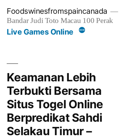
Skip
Foodswinesfromspaincanada
to
Bandar Judi Toto Macau 100 Perak
content
Live Games Online
Keamanan Lebih
Terbukti Bersama
Situs Togel Online
Berpredikat Sahdi
Selakau Timur –