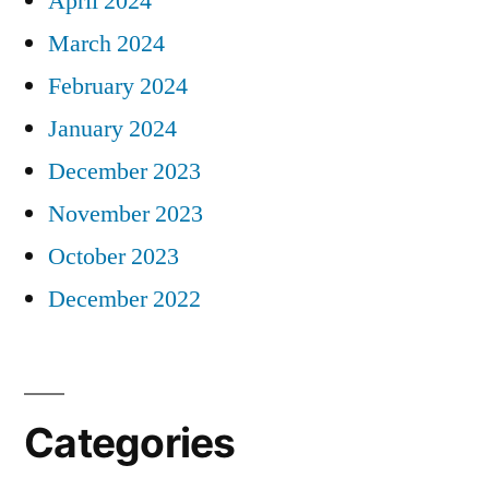
April 2024
March 2024
February 2024
January 2024
December 2023
November 2023
October 2023
December 2022
Categories