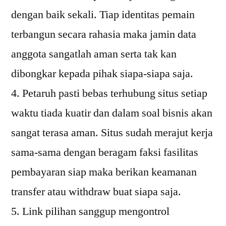
dengan baik sekali. Tiap identitas pemain
terbangun secara rahasia maka jamin data
anggota sangatlah aman serta tak kan
dibongkar kepada pihak siapa-siapa saja.
4. Petaruh pasti bebas terhubung situs setiap
waktu tiada kuatir dan dalam soal bisnis akan
sangat terasa aman. Situs sudah merajut kerja
sama-sama dengan beragam faksi fasilitas
pembayaran siap maka berikan keamanan
transfer atau withdraw buat siapa saja.
5. Link pilihan sanggup mengontrol