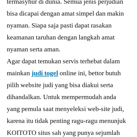
termasyhur di dunia. Semua jenis perjudian
bisa dicapai dengan amat simpel dan makin
nyaman. Siapa saja pasti dapat rasakan
keamanan taruhan dengan langkah amat
nyaman serta aman.
Agar dapat temukan servis terhebat dalam
mainkan
judi togel
online ini, bettor butuh
pilih website judi yang bisa diakui serta
dihandalkan. Untuk mempermudah anda
yang pemula saat menyeleksi web-site judi,
karena itu tidak penting ragu-ragu menunjuk
KOITOTO situs sah yang punya sejumlah