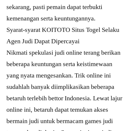
sekarang, pasti pemain dapat terbukti
kemenangan serta keuntungannya.
Syarat-syarat KOITOTO Situs Togel Selaku
Agen Judi Dapat Dipercayai
Nikmati spekulasi judi online terang berikan
beberapa keuntungan serta keistimewaan
yang nyata mengesankan. Trik online ini
sudahlah banyak diimplikasikan beberapa
betaruh terlebih bettor Indonesia. Lewat lajur
online ini, betaruh dapat temukan akses
bermain judi untuk bermacam games judi