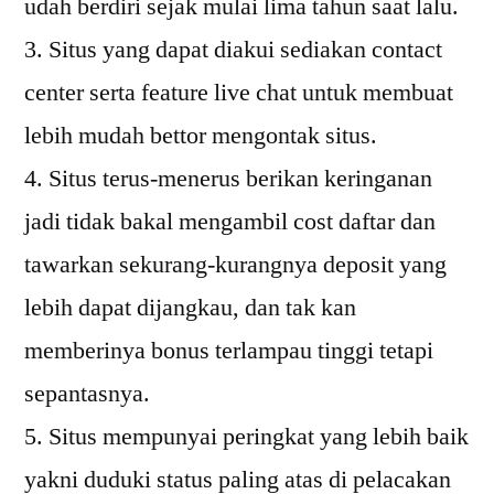
udah berdiri sejak mulai lima tahun saat lalu.
3. Situs yang dapat diakui sediakan contact
center serta feature live chat untuk membuat
lebih mudah bettor mengontak situs.
4. Situs terus-menerus berikan keringanan
jadi tidak bakal mengambil cost daftar dan
tawarkan sekurang-kurangnya deposit yang
lebih dapat dijangkau, dan tak kan
memberinya bonus terlampau tinggi tetapi
sepantasnya.
5. Situs mempunyai peringkat yang lebih baik
yakni duduki status paling atas di pelacakan