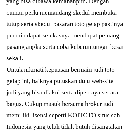
yang bisa dibawa kemananpun. Dengan
cuman perlu memandang skedul membuka
tutup serta skedul pasaran toto gelap pastinya
pemain dapat selekasnya mendapat peluang
pasang angka serta coba keberuntungan besar
sekali.
Untuk nikmati kepuasan bermain judi toto
gelap ini, baiknya putuskan dulu web-site
judi yang bisa diakui serta dipercaya secara
bagus. Cukup masuk bersama broker judi
memiliki lisensi seperti KOITOTO situs sah
Indonesia yang telah tidak butuh disangsikan