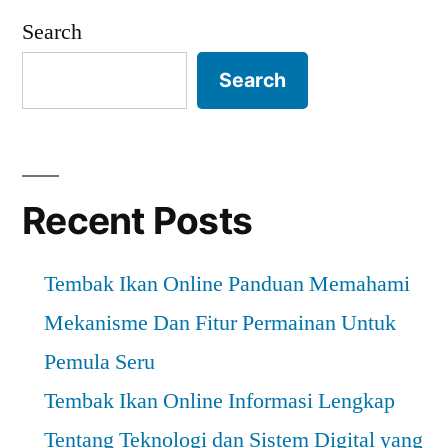
Search
Search
Recent Posts
Tembak Ikan Online Panduan Memahami
Mekanisme Dan Fitur Permainan Untuk
Pemula Seru
Tembak Ikan Online Informasi Lengkap
Tentang Teknologi dan Sistem Digital yang