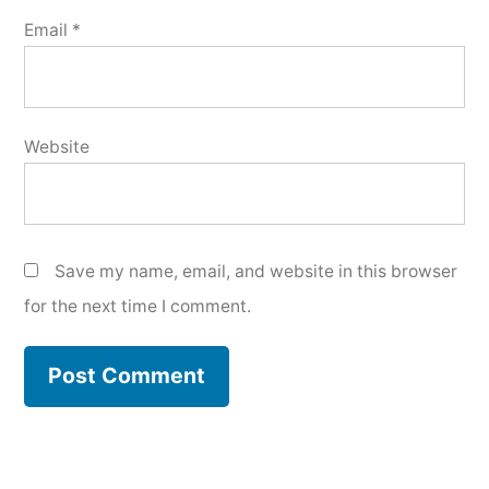
Email
*
Website
Save my name, email, and website in this browser
for the next time I comment.