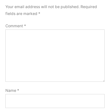
Your email address will not be published.
Required
fields are marked
*
Comment
*
Name
*