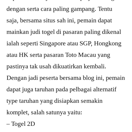
dengan serta cara paling gampang. Tentu
saja, bersama situs sah ini, pemain dapat
mainkan judi togel di pasaran paling dikenal
ialah seperti Singapore atau SGP, Hongkong
atau HK serta pasaran Toto Macau yang
pastinya tak usah dikuatirkan kembali.
Dengan jadi peserta bersama blog ini, pemain
dapat juga taruhan pada pelbagai alternatif
type taruhan yang disiapkan semakin
komplet, salah satunya yaitu:
– Togel 2D