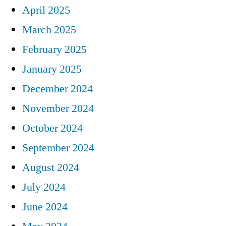
April 2025
March 2025
February 2025
January 2025
December 2024
November 2024
October 2024
September 2024
August 2024
July 2024
June 2024