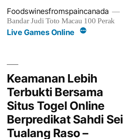
Skip
Foodswinesfromspaincanada
to
Bandar Judi Toto Macau 100 Perak
content
Live Games Online
Keamanan Lebih
Terbukti Bersama
Situs Togel Online
Berpredikat Sahdi Sei
Tualang Raso –