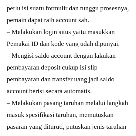
perlu isi suatu formulir dan tunggu prosesnya,
pemain dapat raih account sah.
– Melakukan login situs yaitu masukkan
Pemakai ID dan kode yang udah dipunyai.
– Mengisi saldo account dengan lakukan
pembayaran deposit cukup isi slip
pembayaran dan transfer uang jadi saldo
account berisi secara automatis.
– Melakukan pasang taruhan melalui langkah
masuk spesifikasi taruhan, memutuskan
pasaran yang dituruti, putuskan jenis taruhan