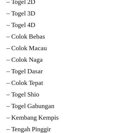
– Togel 2D
– Togel 3D
– Togel 4D
– Colok Bebas
– Colok Macau
– Colok Naga
– Togel Dasar
– Colok Tepat
– Togel Shio
– Togel Gabungan
– Kembang Kempis
– Tengah Pinggir