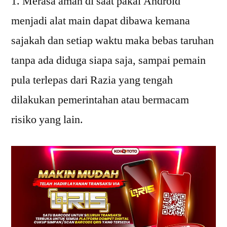
1. Merasa aman di saat pakai Android
menjadi alat main dapat dibawa kemana
sajakah dan setiap waktu maka bebas taruhan
tanpa ada diduga siapa saja, sampai pemain
pula terlepas dari Razia yang tengah
dilakukan pemerintahan atau bermacam
risiko yang lain.