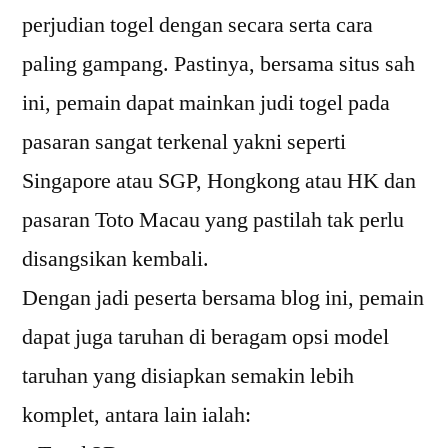
perjudian togel dengan secara serta cara
paling gampang. Pastinya, bersama situs sah
ini, pemain dapat mainkan judi togel pada
pasaran sangat terkenal yakni seperti
Singapore atau SGP, Hongkong atau HK dan
pasaran Toto Macau yang pastilah tak perlu
disangsikan kembali.
Dengan jadi peserta bersama blog ini, pemain
dapat juga taruhan di beragam opsi model
taruhan yang disiapkan semakin lebih
komplet, antara lain ialah: