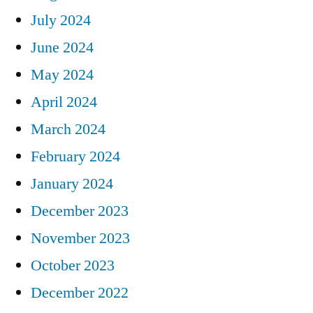
July 2024
June 2024
May 2024
April 2024
March 2024
February 2024
January 2024
December 2023
November 2023
October 2023
December 2022