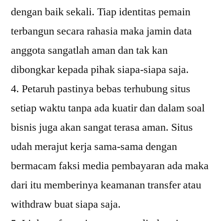
dengan baik sekali. Tiap identitas pemain
terbangun secara rahasia maka jamin data
anggota sangatlah aman dan tak kan
dibongkar kepada pihak siapa-siapa saja.
4. Petaruh pastinya bebas terhubung situs
setiap waktu tanpa ada kuatir dan dalam soal
bisnis juga akan sangat terasa aman. Situs
udah merajut kerja sama-sama dengan
bermacam faksi media pembayaran ada maka
dari itu memberinya keamanan transfer atau
withdraw buat siapa saja.