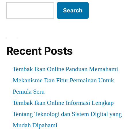
Search
Recent Posts
Tembak Ikan Online Panduan Memahami
Mekanisme Dan Fitur Permainan Untuk
Pemula Seru
Tembak Ikan Online Informasi Lengkap
Tentang Teknologi dan Sistem Digital yang
Mudah Dipahami