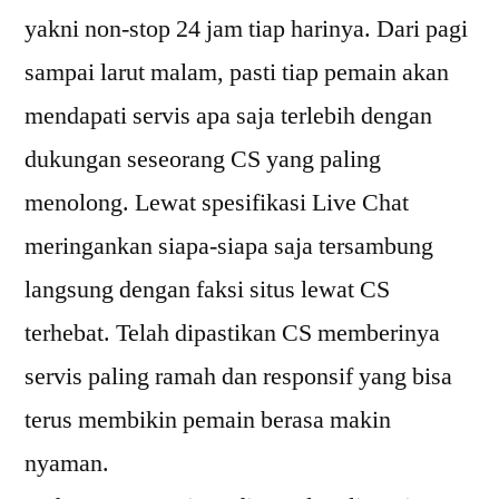
yakni non-stop 24 jam tiap harinya. Dari pagi
sampai larut malam, pasti tiap pemain akan
mendapati servis apa saja terlebih dengan
dukungan seseorang CS yang paling
menolong. Lewat spesifikasi Live Chat
meringankan siapa-siapa saja tersambung
langsung dengan faksi situs lewat CS
terhebat. Telah dipastikan CS memberinya
servis paling ramah dan responsif yang bisa
terus membikin pemain berasa makin
nyaman.