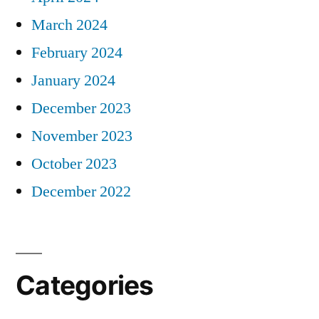
March 2024
February 2024
January 2024
December 2023
November 2023
October 2023
December 2022
Categories