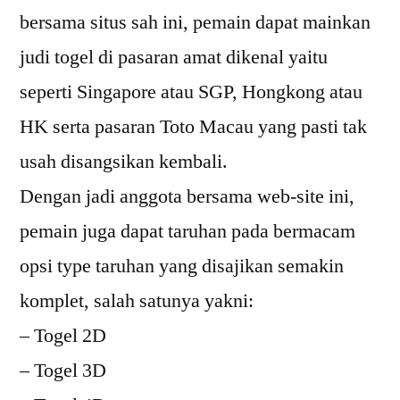
bersama situs sah ini, pemain dapat mainkan
judi togel di pasaran amat dikenal yaitu
seperti Singapore atau SGP, Hongkong atau
HK serta pasaran Toto Macau yang pasti tak
usah disangsikan kembali.
Dengan jadi anggota bersama web-site ini,
pemain juga dapat taruhan pada bermacam
opsi type taruhan yang disajikan semakin
komplet, salah satunya yakni:
– Togel 2D
– Togel 3D