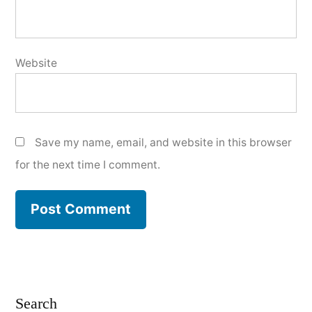
Website
Save my name, email, and website in this browser
for the next time I comment.
Search