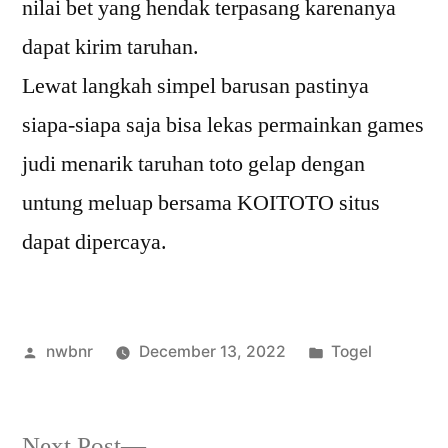
nilai bet yang hendak terpasang karenanya
dapat kirim taruhan.
Lewat langkah simpel barusan pastinya
siapa-siapa saja bisa lekas permainkan games
judi menarik taruhan toto gelap dengan
untung meluap bersama KOITOTO situs
dapat dipercaya.
Posted
Posted
nwbnr
December 13, 2022
Togel
by
in
Next
Next Post