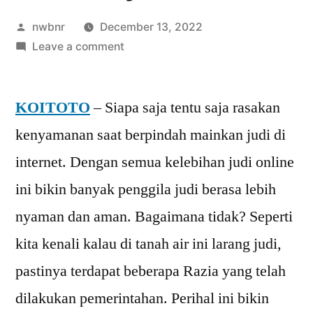
Posted
nwbnr
December 13, 2022
by
on
Leave a comment
Keamanan
Lebih
KOITOTO
– Siapa saja tentu saja rasakan
Terbukti
Bersama
kenyamanan saat berpindah mainkan judi di
Situs
internet. Dengan semua kelebihan judi online
Togel
Online
ini bikin banyak penggila judi berasa lebih
Berpredikat
nyaman dan aman. Bagaimana tidak? Seperti
Sahdi
kita kenali kalau di tanah air ini larang judi,
Rasau
Jaya
pastinya terdapat beberapa Razia yang telah
–
dilakukan pemerintahan. Perihal ini bikin
KOITOTO