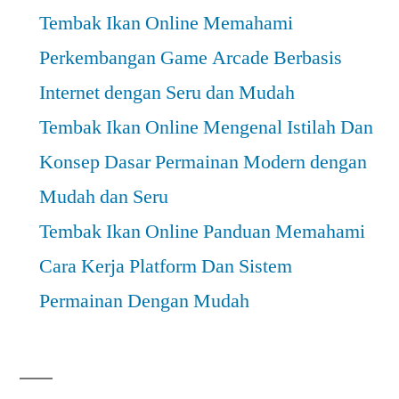
Tembak Ikan Online Memahami
Perkembangan Game Arcade Berbasis
Internet dengan Seru dan Mudah
Tembak Ikan Online Mengenal Istilah Dan
Konsep Dasar Permainan Modern dengan
Mudah dan Seru
Tembak Ikan Online Panduan Memahami
Cara Kerja Platform Dan Sistem
Permainan Dengan Mudah