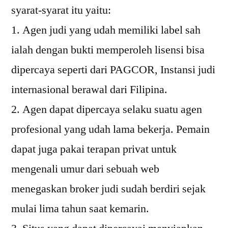
syarat-syarat itu yaitu:
1. Agen judi yang udah memiliki label sah
ialah dengan bukti memperoleh lisensi bisa
dipercaya seperti dari PAGCOR, Instansi judi
internasional berawal dari Filipina.
2. Agen dapat dipercaya selaku suatu agen
profesional yang udah lama bekerja. Pemain
dapat juga pakai terapan privat untuk
mengenali umur dari sebuah web
menegaskan broker judi sudah berdiri sejak
mulai lima tahun saat kemarin.