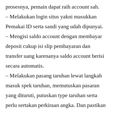
prosesnya, pemain dapat raih account sah.
– Melakukan login situs yakni masukkan
Pemakai ID serta sandi yang udah dipunyai.
– Mengisi saldo account dengan membayar
deposit cukup isi slip pembayaran dan
transfer uang karenanya saldo account berisi
secara automatis.
– Melakukan pasang taruhan lewat langkah
masuk spek taruhan, memutuskan pasaran
yang dituruti, putuskan type taruhan serta
perlu sertakan perkiraan angka. Dan pastikan