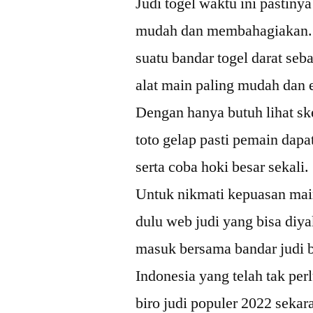
Judi togel waktu ini pastiny
mudah dan membahagiakan. B
suatu bandar togel darat seb
alat main paling mudah dan 
Dengan hanya butuh lihat sk
toto gelap pasti pemain dap
serta coba hoki besar sekali.
Untuk nikmati kepuasan main
dulu web judi yang bisa diy
masuk bersama bandar judi b
Indonesia yang telah tak per
biro judi populer 2022 sekar