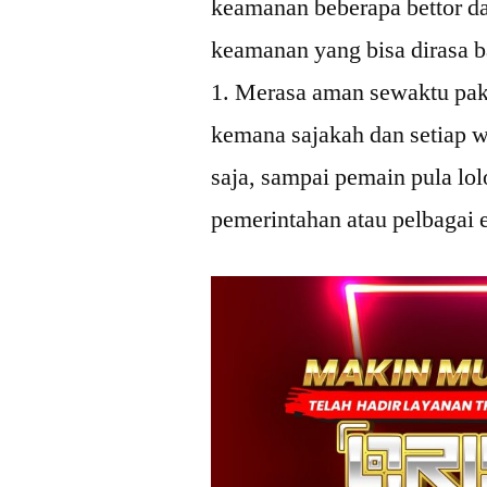
keamanan beberapa bettor d
keamanan yang bisa dirasa b
1. Merasa aman sewaktu pak
kemana sajakah dan setiap w
saja, sampai pemain pula lo
pemerintahan atau pelbagai e