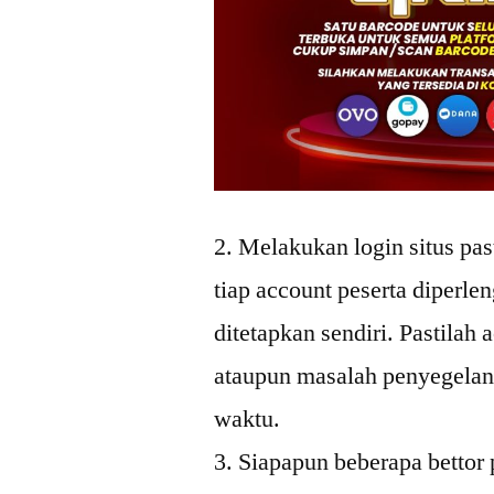
2. Melakukan login situs pas
tiap account peserta diperl
ditetapkan sendiri. Pastilah 
ataupun masalah penyegelan, 
waktu.
3. Siapapun beberapa bettor