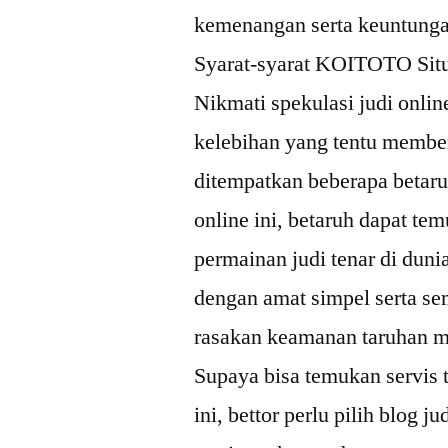
kemenangan serta keuntung
Syarat-syarat KOITOTO Situ
Nikmati spekulasi judi onlin
kelebihan yang tentu member
ditempatkan beberapa betaruh
online ini, betaruh dapat t
permainan judi tenar di dun
dengan amat simpel serta se
rasakan keamanan taruhan me
Supaya bisa temukan servis
ini, bettor perlu pilih blog 