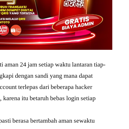
ti aman 24 jam setiap waktu lantaran tiap-
engkapi dengan sandi yang mana dapat
account terlepas dari beberapa hacker
karena itu betaruh bebas login setiap
 pasti berasa bertambah aman sewaktu