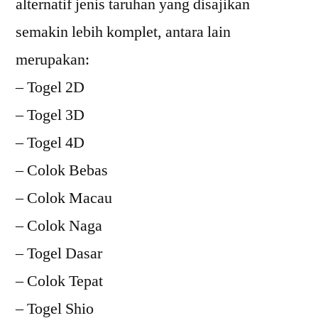
alternatif jenis taruhan yang disajikan
semakin lebih komplet, antara lain
merupakan:
– Togel 2D
– Togel 3D
– Togel 4D
– Colok Bebas
– Colok Macau
– Colok Naga
– Togel Dasar
– Colok Tepat
– Togel Shio