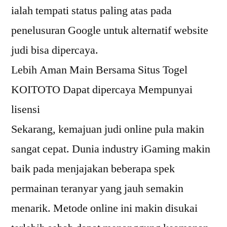
ialah tempati status paling atas pada
penelusuran Google untuk alternatif website
judi bisa dipercaya.
Lebih Aman Main Bersama Situs Togel
KOITOTO Dapat dipercaya Mempunyai
lisensi
Sekarang, kemajuan judi online pula makin
sangat cepat. Dunia industry iGaming makin
baik pada menjajakan beberapa spek
permainan teranyar yang jauh semakin
menarik. Metode online ini makin disukai