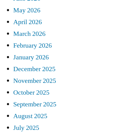
May 2026
April 2026
March 2026
February 2026
January 2026
December 2025
November 2025
October 2025
September 2025
August 2025
July 2025