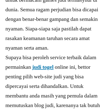
dunia. Semua ragam perjudian bisa dicapai
dengan benar-benar gampang dan semakin
nyaman. Siapa-siapa saja pastilah dapat
rasakan keamanan taruhan secara amat
nyaman serta aman.
Supaya bisa peroleh service terbaik dalam
permainkan
judi togel
online ini, bettor
penting pilih web-site judi yang bisa
dipercayai serta dihandalkan. Untuk
membantu anda masih yang pemula dalam
memutuskan blog judi, karenanya tak butuh