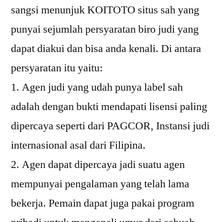
sangsi menunjuk KOITOTO situs sah yang
punyai sejumlah persyaratan biro judi yang
dapat diakui dan bisa anda kenali. Di antara
persyaratan itu yaitu:
1. Agen judi yang udah punya label sah
adalah dengan bukti mendapati lisensi paling
dipercaya seperti dari PAGCOR, Instansi judi
internasional asal dari Filipina.
2. Agen dapat dipercaya jadi suatu agen
mempunyai pengalaman yang telah lama
bekerja. Pemain dapat juga pakai program