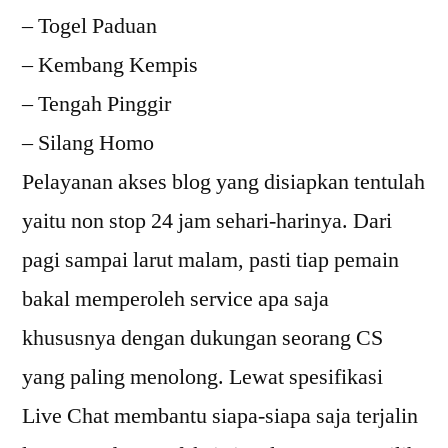
– Togel Paduan
– Kembang Kempis
– Tengah Pinggir
– Silang Homo
Pelayanan akses blog yang disiapkan tentulah
yaitu non stop 24 jam sehari-harinya. Dari
pagi sampai larut malam, pasti tiap pemain
bakal memperoleh service apa saja
khususnya dengan dukungan seorang CS
yang paling menolong. Lewat spesifikasi
Live Chat membantu siapa-siapa saja terjalin