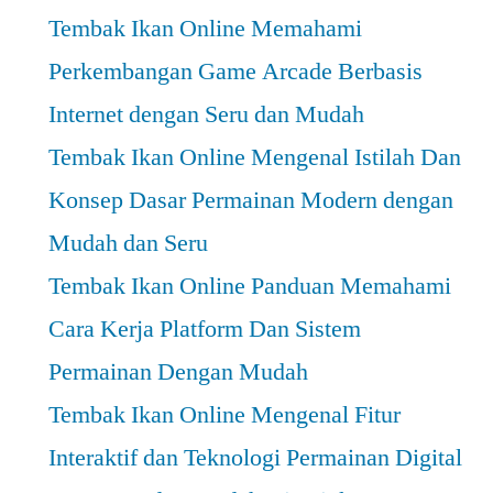
Tembak Ikan Online Memahami
Perkembangan Game Arcade Berbasis
Internet dengan Seru dan Mudah
Tembak Ikan Online Mengenal Istilah Dan
Konsep Dasar Permainan Modern dengan
Mudah dan Seru
Tembak Ikan Online Panduan Memahami
Cara Kerja Platform Dan Sistem
Permainan Dengan Mudah
Tembak Ikan Online Mengenal Fitur
Interaktif dan Teknologi Permainan Digital