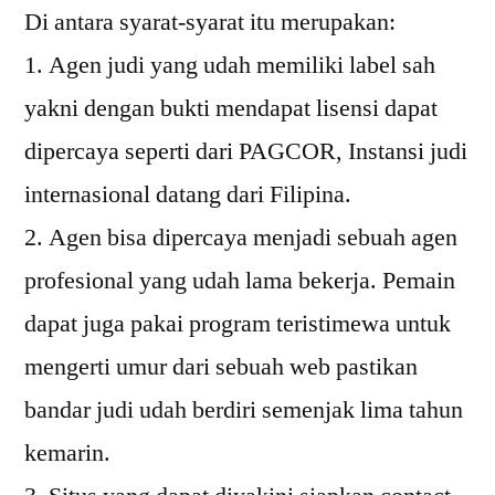
Di antara syarat-syarat itu merupakan:
1. Agen judi yang udah memiliki label sah
yakni dengan bukti mendapat lisensi dapat
dipercaya seperti dari PAGCOR, Instansi judi
internasional datang dari Filipina.
2. Agen bisa dipercaya menjadi sebuah agen
profesional yang udah lama bekerja. Pemain
dapat juga pakai program teristimewa untuk
mengerti umur dari sebuah web pastikan
bandar judi udah berdiri semenjak lima tahun
kemarin.