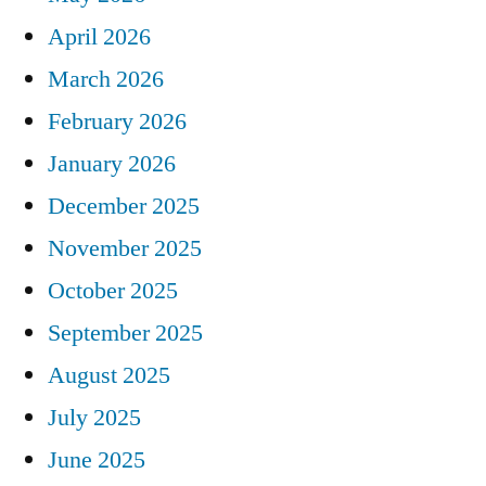
April 2026
March 2026
February 2026
January 2026
December 2025
November 2025
October 2025
September 2025
August 2025
July 2025
June 2025