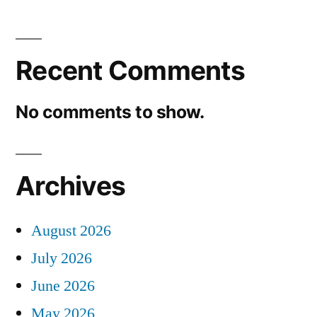
Recent Comments
No comments to show.
Archives
August 2026
July 2026
June 2026
May 2026