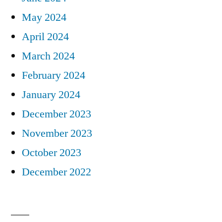
May 2024
April 2024
March 2024
February 2024
January 2024
December 2023
November 2023
October 2023
December 2022