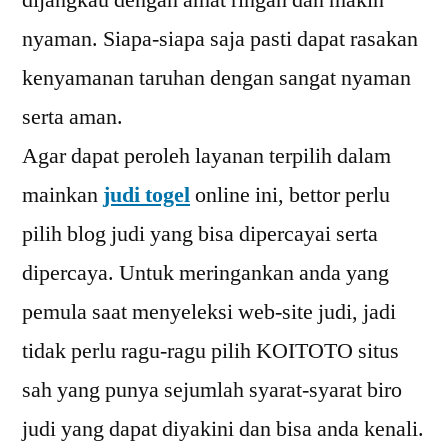
nyaman. Siapa-siapa saja pasti dapat rasakan
kenyamanan taruhan dengan sangat nyaman
serta aman.
Agar dapat peroleh layanan terpilih dalam
mainkan
judi togel
online ini, bettor perlu
pilih blog judi yang bisa dipercayai serta
dipercaya. Untuk meringankan anda yang
pemula saat menyeleksi web-site judi, jadi
tidak perlu ragu-ragu pilih KOITOTO situs
sah yang punya sejumlah syarat-syarat biro
judi yang dapat diyakini dan bisa anda kenali.