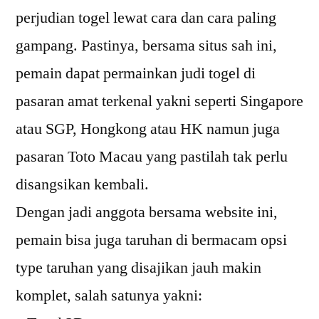
perjudian togel lewat cara dan cara paling
gampang. Pastinya, bersama situs sah ini,
pemain dapat permainkan judi togel di
pasaran amat terkenal yakni seperti Singapore
atau SGP, Hongkong atau HK namun juga
pasaran Toto Macau yang pastilah tak perlu
disangsikan kembali.
Dengan jadi anggota bersama website ini,
pemain bisa juga taruhan di bermacam opsi
type taruhan yang disajikan jauh makin
komplet, salah satunya yakni: