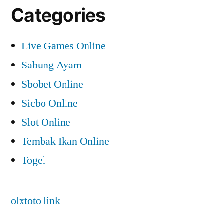
Categories
Live Games Online
Sabung Ayam
Sbobet Online
Sicbo Online
Slot Online
Tembak Ikan Online
Togel
olxtoto link