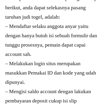
berikut, anda dapat selekasnya pasang
taruhan judi togel, adalah:
– Mendaftar selaku anggota anyar yaitu
dengan hanya butuh isi sebuah formulir dan
tunggu prosesnya, pemain dapat capai
account sah.
– Melakukan login situs merupakan
masukkan Pemakai ID dan kode yang udah
dipunyai.
– Mengisi saldo account dengan lakukan
pembayaran deposit cukup isi slip