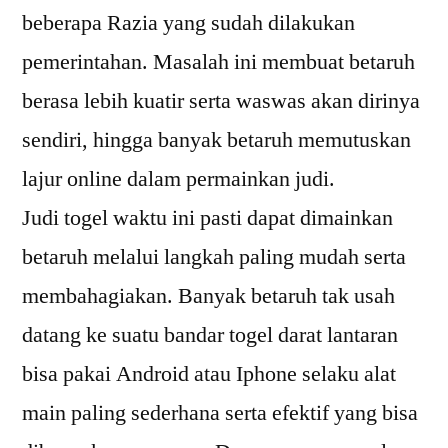
beberapa Razia yang sudah dilakukan
pemerintahan. Masalah ini membuat betaruh
berasa lebih kuatir serta waswas akan dirinya
sendiri, hingga banyak betaruh memutuskan
lajur online dalam permainkan judi.
Judi togel waktu ini pasti dapat dimainkan
betaruh melalui langkah paling mudah serta
membahagiakan. Banyak betaruh tak usah
datang ke suatu bandar togel darat lantaran
bisa pakai Android atau Iphone selaku alat
main paling sederhana serta efektif yang bisa