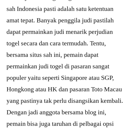
sah Indonesia pasti adalah satu ketentuan
amat tepat. Banyak penggila judi pastilah
dapat permainkan judi menarik perjudian
togel secara dan cara termudah. Tentu,
bersama situs sah ini, pemain dapat
permainkan judi togel di pasaran sangat
populer yaitu seperti Singapore atau SGP,
Hongkong atau HK dan pasaran Toto Macau
yang pastinya tak perlu disangsikan kembali.
Dengan jadi anggota bersama blog ini,
pemain bisa juga taruhan di pelbagai opsi