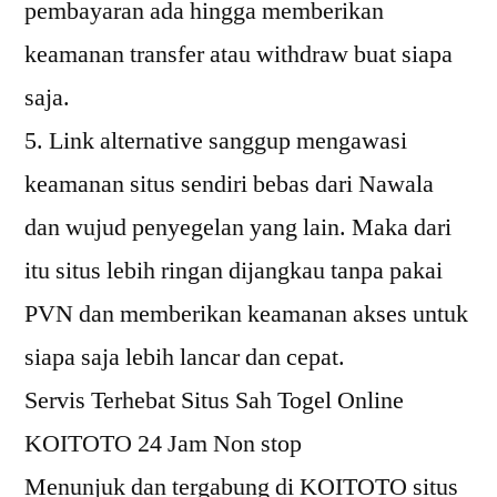
pembayaran ada hingga memberikan
keamanan transfer atau withdraw buat siapa
saja.
5. Link alternative sanggup mengawasi
keamanan situs sendiri bebas dari Nawala
dan wujud penyegelan yang lain. Maka dari
itu situs lebih ringan dijangkau tanpa pakai
PVN dan memberikan keamanan akses untuk
siapa saja lebih lancar dan cepat.
Servis Terhebat Situs Sah Togel Online
KOITOTO 24 Jam Non stop
Menunjuk dan tergabung di KOITOTO situs