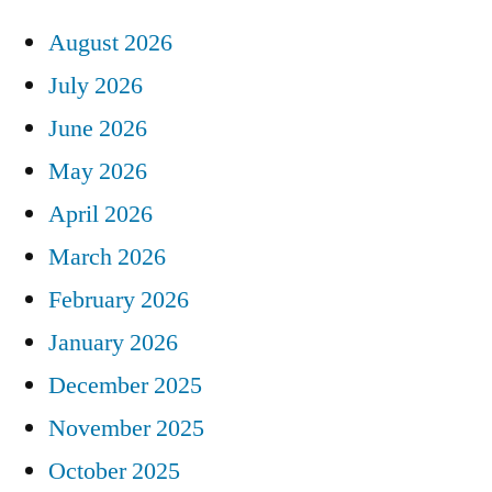
August 2026
July 2026
June 2026
May 2026
April 2026
March 2026
February 2026
January 2026
December 2025
November 2025
October 2025