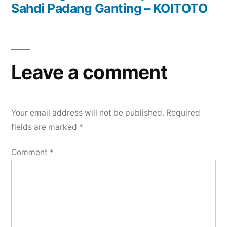
Sahdi Padang Ganting – KOITOTO
Leave a comment
Your email address will not be published.
Required
fields are marked
*
Comment
*