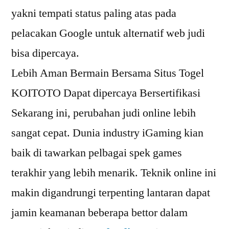
yakni tempati status paling atas pada
pelacakan Google untuk alternatif web judi
bisa dipercaya.
Lebih Aman Bermain Bersama Situs Togel
KOITOTO Dapat dipercaya Bersertifikasi
Sekarang ini, perubahan judi online lebih
sangat cepat. Dunia industry iGaming kian
baik di tawarkan pelbagai spek games
terakhir yang lebih menarik. Teknik online ini
makin digandrungi terpenting lantaran dapat
jamin keamanan beberapa bettor dalam