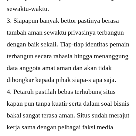
sewaktu-waktu.
3. Siapapun banyak bettor pastinya berasa
tambah aman sewaktu privasinya terbangun
dengan baik sekali. Tiap-tiap identitas pemain
terbangun secara rahasia hingga menanggung
data anggota amat aman dan akan tidak
dibongkar kepada pihak siapa-siapa saja.
4. Petaruh pastilah bebas terhubung situs
kapan pun tanpa kuatir serta dalam soal bisnis
bakal sangat terasa aman. Situs sudah merajut
kerja sama dengan pelbagai faksi media