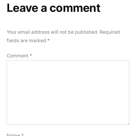
Leave a comment
Your email address will not be published.
Required
fields are marked
*
Comment
*
Name
*