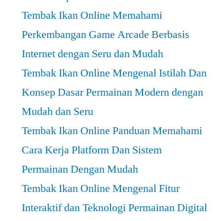
Tembak Ikan Online Memahami
Perkembangan Game Arcade Berbasis
Internet dengan Seru dan Mudah
Tembak Ikan Online Mengenal Istilah Dan
Konsep Dasar Permainan Modern dengan
Mudah dan Seru
Tembak Ikan Online Panduan Memahami
Cara Kerja Platform Dan Sistem
Permainan Dengan Mudah
Tembak Ikan Online Mengenal Fitur
Interaktif dan Teknologi Permainan Digital