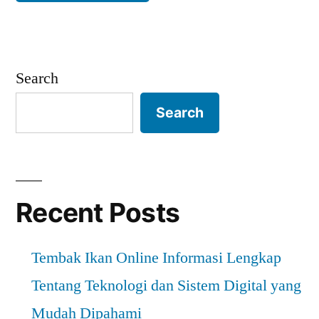
Search
Search
Recent Posts
Tembak Ikan Online Informasi Lengkap
Tentang Teknologi dan Sistem Digital yang
Mudah Dipahami