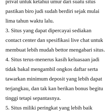
privat untuk ketahui umur dari suatu situs
pastikan biro judi sudah berdiri sejak mulai
lima tahun waktu lalu.
3. Situs yang dapat dipercayai sediakan
contact center dan spesifikasi live chat untuk
membuat lebih mudah bettor mengabari situs.
4. Situs terus-menerus kasih keluasaan jadi
tidak bakal mengambil ongkos daftar serta
tawarkan minimum deposit yang lebih dapat
terjangkau, dan tak kan berikan bonus begitu
tinggi tetapi sepantasnya.
5. Situs miliki peringkat yang lebih baik