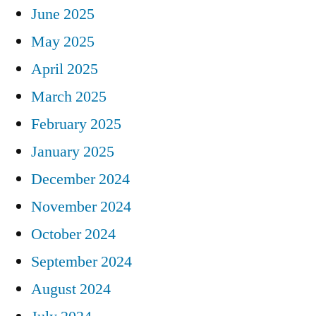
June 2025
May 2025
April 2025
March 2025
February 2025
January 2025
December 2024
November 2024
October 2024
September 2024
August 2024