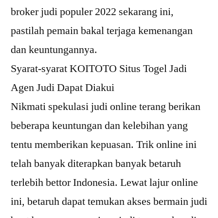
broker judi populer 2022 sekarang ini,
pastilah pemain bakal terjaga kemenangan
dan keuntungannya.
Syarat-syarat KOITOTO Situs Togel Jadi
Agen Judi Dapat Diakui
Nikmati spekulasi judi online terang berikan
beberapa keuntungan dan kelebihan yang
tentu memberikan kepuasan. Trik online ini
telah banyak diterapkan banyak betaruh
terlebih bettor Indonesia. Lewat lajur online
ini, betaruh dapat temukan akses bermain judi