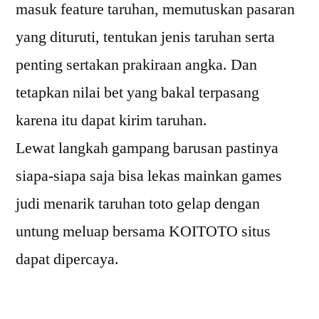
masuk feature taruhan, memutuskan pasaran
yang dituruti, tentukan jenis taruhan serta
penting sertakan prakiraan angka. Dan
tetapkan nilai bet yang bakal terpasang
karena itu dapat kirim taruhan.
Lewat langkah gampang barusan pastinya
siapa-siapa saja bisa lekas mainkan games
judi menarik taruhan toto gelap dengan
untung meluap bersama KOITOTO situs
dapat dipercaya.