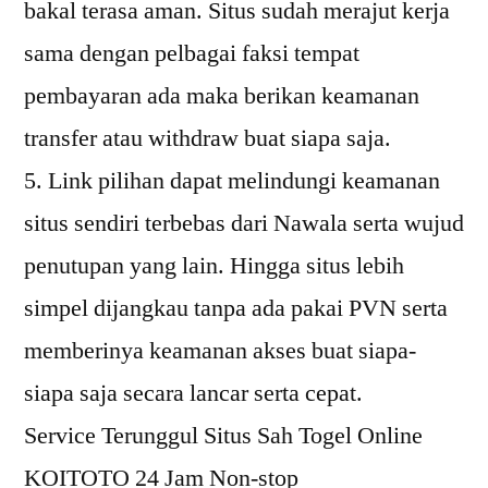
bakal terasa aman. Situs sudah merajut kerja
sama dengan pelbagai faksi tempat
pembayaran ada maka berikan keamanan
transfer atau withdraw buat siapa saja.
5. Link pilihan dapat melindungi keamanan
situs sendiri terbebas dari Nawala serta wujud
penutupan yang lain. Hingga situs lebih
simpel dijangkau tanpa ada pakai PVN serta
memberinya keamanan akses buat siapa-
siapa saja secara lancar serta cepat.
Service Terunggul Situs Sah Togel Online
KOITOTO 24 Jam Non-stop