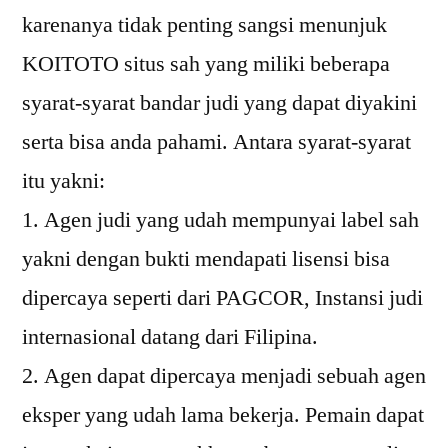
karenanya tidak penting sangsi menunjuk
KOITOTO situs sah yang miliki beberapa
syarat-syarat bandar judi yang dapat diyakini
serta bisa anda pahami. Antara syarat-syarat
itu yakni:
1. Agen judi yang udah mempunyai label sah
yakni dengan bukti mendapati lisensi bisa
dipercaya seperti dari PAGCOR, Instansi judi
internasional datang dari Filipina.
2. Agen dapat dipercaya menjadi sebuah agen
eksper yang udah lama bekerja. Pemain dapat