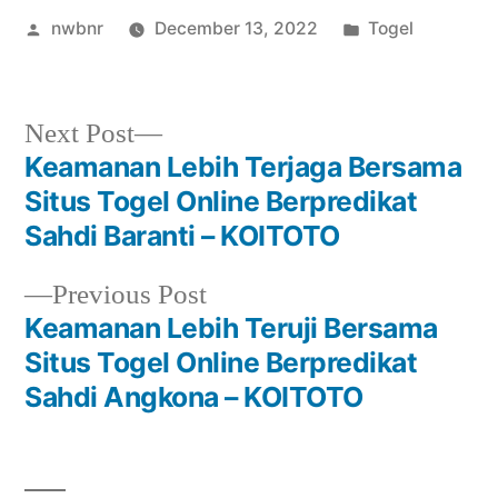
Posted
Posted
nwbnr
December 13, 2022
Togel
by
in
Next
Next Post
post:
Keamanan Lebih Terjaga Bersama
Post
Situs Togel Online Berpredikat
navigation
Sahdi Baranti – KOITOTO
Previous
Previous Post
post:
Keamanan Lebih Teruji Bersama
Situs Togel Online Berpredikat
Sahdi Angkona – KOITOTO