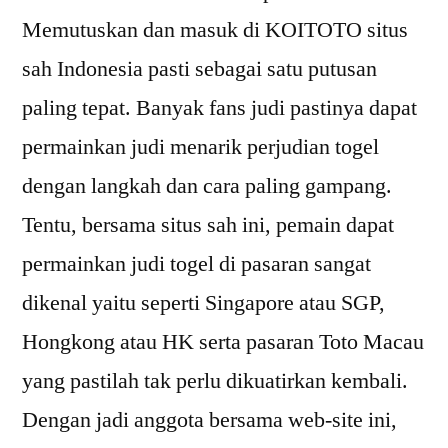
Memutuskan dan masuk di KOITOTO situs
sah Indonesia pasti sebagai satu putusan
paling tepat. Banyak fans judi pastinya dapat
permainkan judi menarik perjudian togel
dengan langkah dan cara paling gampang.
Tentu, bersama situs sah ini, pemain dapat
permainkan judi togel di pasaran sangat
dikenal yaitu seperti Singapore atau SGP,
Hongkong atau HK serta pasaran Toto Macau
yang pastilah tak perlu dikuatirkan kembali.
Dengan jadi anggota bersama web-site ini,