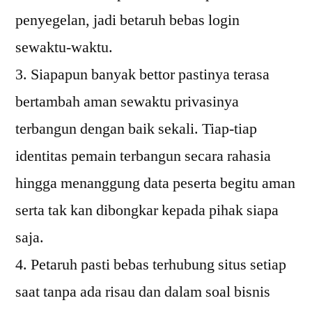
penyegelan, jadi betaruh bebas login
sewaktu-waktu.
3. Siapapun banyak bettor pastinya terasa
bertambah aman sewaktu privasinya
terbangun dengan baik sekali. Tiap-tiap
identitas pemain terbangun secara rahasia
hingga menanggung data peserta begitu aman
serta tak kan dibongkar kepada pihak siapa
saja.
4. Petaruh pasti bebas terhubung situs setiap
saat tanpa ada risau dan dalam soal bisnis