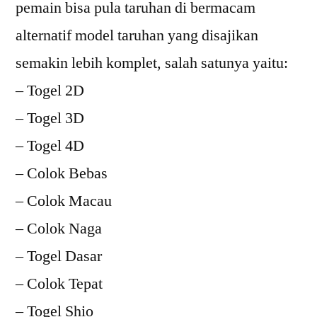
pemain bisa pula taruhan di bermacam
alternatif model taruhan yang disajikan
semakin lebih komplet, salah satunya yaitu:
– Togel 2D
– Togel 3D
– Togel 4D
– Colok Bebas
– Colok Macau
– Colok Naga
– Togel Dasar
– Colok Tepat
– Togel Shio