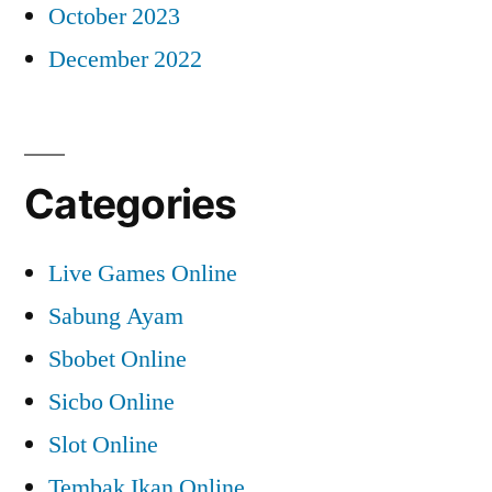
October 2023
December 2022
Categories
Live Games Online
Sabung Ayam
Sbobet Online
Sicbo Online
Slot Online
Tembak Ikan Online