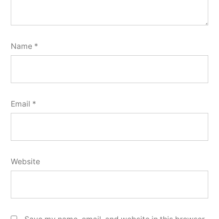
Name
*
Email
*
Website