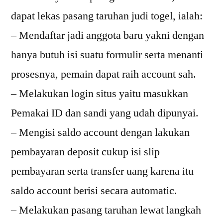
dapat lekas pasang taruhan judi togel, ialah:
– Mendaftar jadi anggota baru yakni dengan
hanya butuh isi suatu formulir serta menanti
prosesnya, pemain dapat raih account sah.
– Melakukan login situs yaitu masukkan
Pemakai ID dan sandi yang udah dipunyai.
– Mengisi saldo account dengan lakukan
pembayaran deposit cukup isi slip
pembayaran serta transfer uang karena itu
saldo account berisi secara automatic.
– Melakukan pasang taruhan lewat langkah