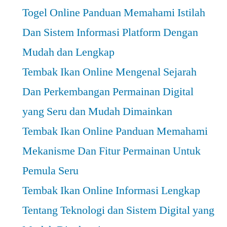
Togel Online Panduan Memahami Istilah
Dan Sistem Informasi Platform Dengan
Mudah dan Lengkap
Tembak Ikan Online Mengenal Sejarah
Dan Perkembangan Permainan Digital
yang Seru dan Mudah Dimainkan
Tembak Ikan Online Panduan Memahami
Mekanisme Dan Fitur Permainan Untuk
Pemula Seru
Tembak Ikan Online Informasi Lengkap
Tentang Teknologi dan Sistem Digital yang