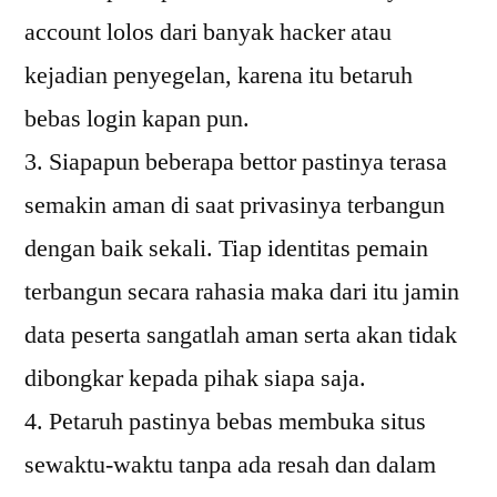
account lolos dari banyak hacker atau
kejadian penyegelan, karena itu betaruh
bebas login kapan pun.
3. Siapapun beberapa bettor pastinya terasa
semakin aman di saat privasinya terbangun
dengan baik sekali. Tiap identitas pemain
terbangun secara rahasia maka dari itu jamin
data peserta sangatlah aman serta akan tidak
dibongkar kepada pihak siapa saja.
4. Petaruh pastinya bebas membuka situs
sewaktu-waktu tanpa ada resah dan dalam