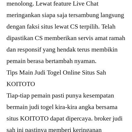
menolong. Lewat feature Live Chat
meringankan siapa saja tersambung langsung
dengan faksi situs lewat CS terpilih. Telah
dipastikan CS memberikan servis amat ramah
dan responsif yang hendak terus membikin
pemain berasa bertambah nyaman.
Tips Main Judi Togel Online Situs Sah
KOITOTO
Tiap-tiap pemain pasti punya kesempatan
bermain judi togel kira-kira angka bersama
situs KOITOTO dapat dipercaya. broker judi
sah ini pastinya memberi keringanan