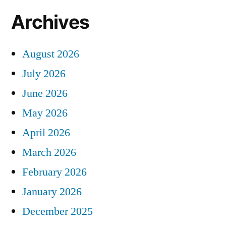
Archives
August 2026
July 2026
June 2026
May 2026
April 2026
March 2026
February 2026
January 2026
December 2025