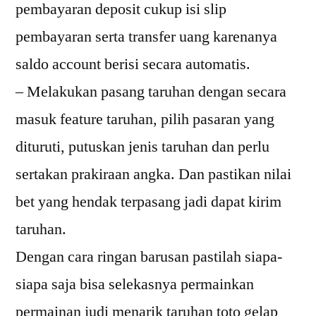
pembayaran deposit cukup isi slip
pembayaran serta transfer uang karenanya
saldo account berisi secara automatis.
– Melakukan pasang taruhan dengan secara
masuk feature taruhan, pilih pasaran yang
dituruti, putuskan jenis taruhan dan perlu
sertakan prakiraan angka. Dan pastikan nilai
bet yang hendak terpasang jadi dapat kirim
taruhan.
Dengan cara ringan barusan pastilah siapa-
siapa saja bisa selekasnya permainkan
permainan judi menarik taruhan toto gelap