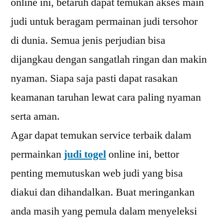
online ini, betaruh dapat temukan akses main
judi untuk beragam permainan judi tersohor
di dunia. Semua jenis perjudian bisa
dijangkau dengan sangatlah ringan dan makin
nyaman. Siapa saja pasti dapat rasakan
keamanan taruhan lewat cara paling nyaman
serta aman.
Agar dapat temukan service terbaik dalam
permainkan
judi togel
online ini, bettor
penting memutuskan web judi yang bisa
diakui dan dihandalkan. Buat meringankan
anda masih yang pemula dalam menyeleksi