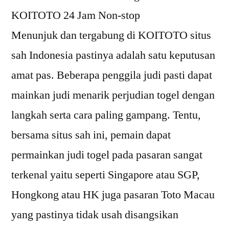
KOITOTO 24 Jam Non-stop
Menunjuk dan tergabung di KOITOTO situs
sah Indonesia pastinya adalah satu keputusan
amat pas. Beberapa penggila judi pasti dapat
mainkan judi menarik perjudian togel dengan
langkah serta cara paling gampang. Tentu,
bersama situs sah ini, pemain dapat
permainkan judi togel pada pasaran sangat
terkenal yaitu seperti Singapore atau SGP,
Hongkong atau HK juga pasaran Toto Macau
yang pastinya tidak usah disangsikan