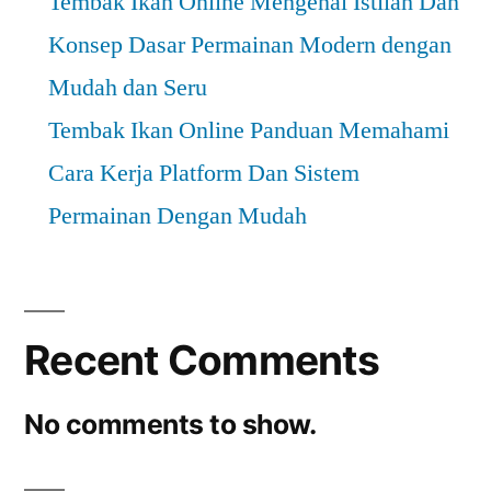
Tembak Ikan Online Mengenal Istilah Dan
Konsep Dasar Permainan Modern dengan
Mudah dan Seru
Tembak Ikan Online Panduan Memahami
Cara Kerja Platform Dan Sistem
Permainan Dengan Mudah
Recent Comments
No comments to show.