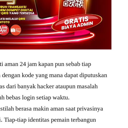
sti aman 24 jam kapan pun sebab tiap
n dengan kode yang mana dapat diputuskan
bas dari banyak hacker ataupun masalah
uh bebas login setiap waktu.
stilah berasa makin aman saat privasinya
. Tiap-tiap identitas pemain terbangun