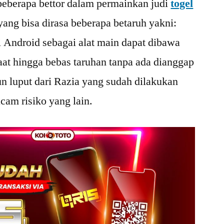
beberapa bettor dalam permainkan judi
togel
yang bisa dirasa beberapa betaruh yakni:
i Android sebagai alat main dapat dibawa
aat hingga bebas taruhan tanpa ada dianggap
un luput dari Razia yang sudah dilakukan
am risiko yang lain.