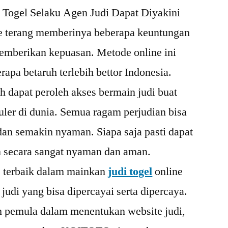
Togel Selaku Agen Judi Dapat Diyakini
ne terang memberinya beberapa keuntungan
memberikan kepuasan. Metode online ini
rapa betaruh terlebih bettor Indonesia.
uh dapat peroleh akses bermain judi buat
ler di dunia. Semua ragam perjudian bisa
dan semakin nyaman. Siapa saja pasti dapat
 secara sangat nyaman dan aman.
e terbaik dalam mainkan
judi togel
online
e judi yang bisa dipercayai serta dipercaya.
 pemula dalam menentukan website judi,