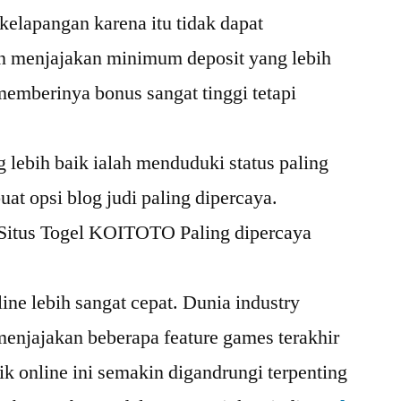
 kelapangan karena itu tidak dapat
n menjajakan minimum deposit yang lebih
memberinya bonus sangat tinggi tetapi
g lebih baik ialah menduduki status paling
uat opsi blog judi paling dipercaya.
itus Togel KOITOTO Paling dipercaya
ine lebih sangat cepat. Dunia industry
enjajakan beberapa feature games terakhir
k online ini semakin digandrungi terpenting