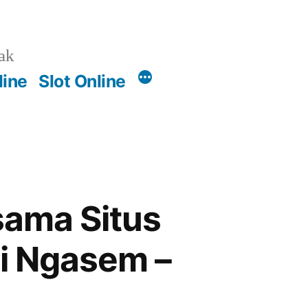
ak
line
Slot Online
sama Situs
di Ngasem –