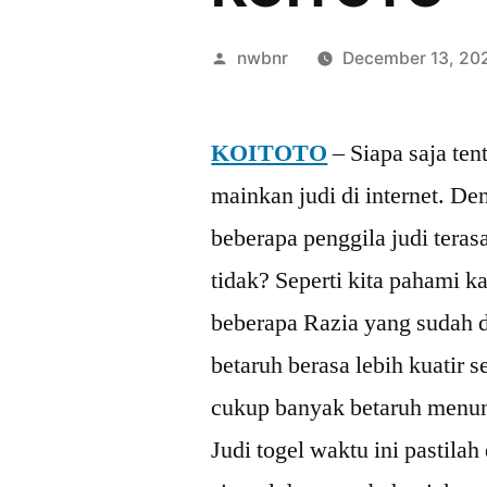
Posted
nwbnr
December 13, 20
by
KOITOTO
– Siapa saja te
mainkan judi di internet. De
beberapa penggila judi tera
tidak? Seperti kita pahami kal
beberapa Razia yang sudah d
betaruh berasa lebih kuatir se
cukup banyak betaruh menunj
Judi togel waktu ini pastila