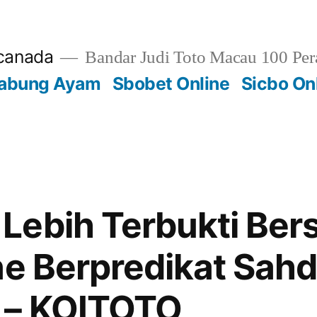
canada
Bandar Judi Toto Macau 100 Per
abung Ayam
Sbobet Online
Sicbo On
ebih Terbukti Ber
ne Berpredikat Sahd
 – KOITOTO