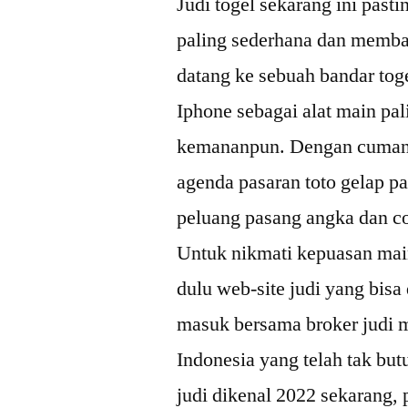
Judi togel sekarang ini past
paling sederhana dan memba
datang ke sebuah bandar toge
Iphone sebagai alat main pa
kemananpun. Dengan cuman p
agenda pasaran toto gelap p
peluang pasang angka dan co
Untuk nikmati kepuasan main
dulu web-site judi yang bisa
masuk bersama broker judi m
Indonesia yang telah tak but
judi dikenal 2022 sekarang,