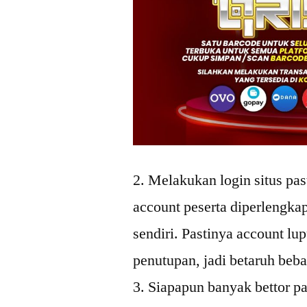
2. Melakukan login situs pas
account peserta diperlengka
sendiri. Pastinya account lu
penutupan, jadi betaruh beba
3. Siapapun banyak bettor p