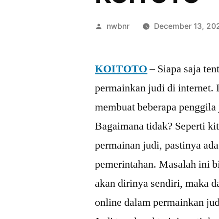
Posted
nwbnr
December 13, 20
by
KOITOTO
– Siapa saja te
permainkan judi di internet.
membuat beberapa penggila 
Bagaimana tidak? Seperti kita
permainan judi, pastinya ad
pemerintahan. Masalah ini bi
akan dirinya sendiri, maka da
online dalam permainkan jud