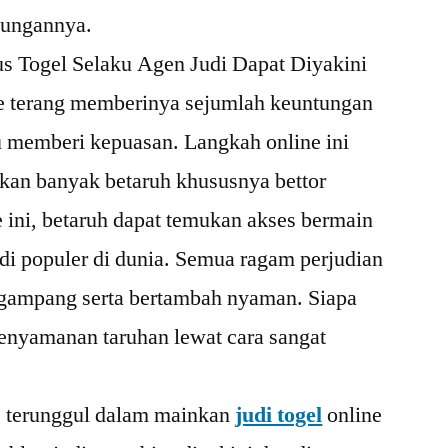
tungannya.
s Togel Selaku Agen Judi Dapat Diyakini
ne terang memberinya sejumlah keuntungan
u memberi kepuasan. Langkah online ini
kan banyak betaruh khususnya bettor
e ini, betaruh dapat temukan akses bermain
udi populer di dunia. Semua ragam perjudian
 gampang serta bertambah nyaman. Siapa
 kenyamanan taruhan lewat cara sangat
e terunggul dalam mainkan
judi togel
online