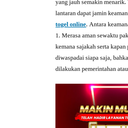
yang jauh semakin menarik. 
lantaran dapat jamin keaman
togel online
. Antara keamana
1. Merasa aman sewaktu pak
kemana sajakah serta kapan 
diwaspadai siapa saja, bahk
dilakukan pemerintahan ata