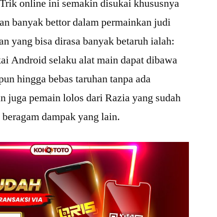
Trik online ini semakin disukai khususnya
an banyak bettor dalam permainkan judi
n yang bisa dirasa banyak betaruh ialah:
ai Android selaku alat main dapat dibawa
pun hingga bebas taruhan tanpa ada
an juga pemain lolos dari Razia yang sudah
u beragam dampak yang lain.