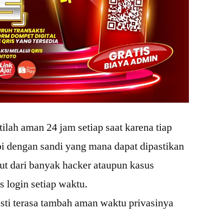
tilah aman 24 jam setiap saat karena tiap
pi dengan sandi yang mana dapat dipastikan
put dari banyak hacker ataupun kasus
s login setiap waktu.
asti terasa tambah aman waktu privasinya