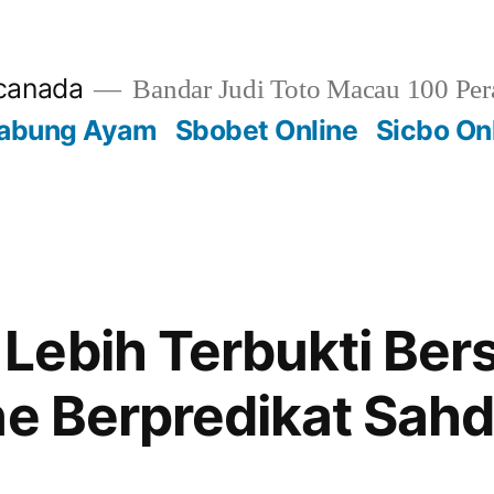
canada
Bandar Judi Toto Macau 100 Per
abung Ayam
Sbobet Online
Sicbo On
ebih Terbukti Ber
ne Berpredikat Sahd