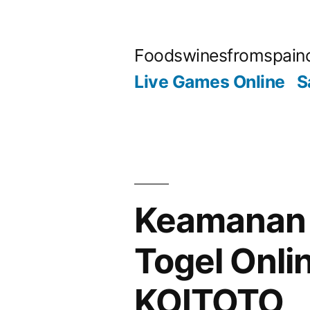
Skip
to
Foodswinesfromspain
content
Live Games Online
S
Keamanan L
Togel Onli
KOITOTO