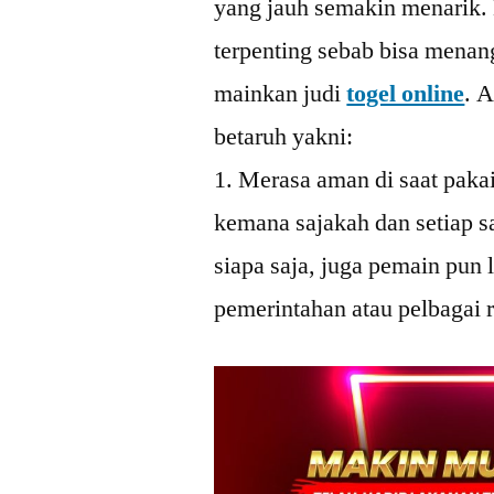
yang jauh semakin menarik. 
terpenting sebab bisa mena
mainkan judi
togel online
. 
betaruh yakni:
1. Merasa aman di saat paka
kemana sajakah dan setiap s
siapa saja, juga pemain pun 
pemerintahan atau pelbagai r