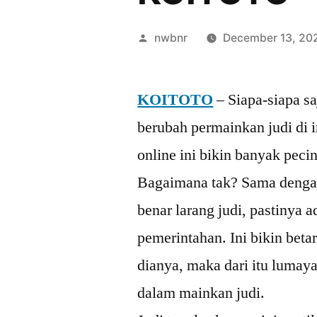
Posted
nwbnr
December 13, 20
by
KOITOTO
– Siapa-siapa sa
berubah permainkan judi di 
online ini bikin banyak peci
Bagaimana tak? Sama dengan k
benar larang judi, pastinya
pemerintahan. Ini bikin beta
dianya, maka dari itu lumay
dalam mainkan judi.