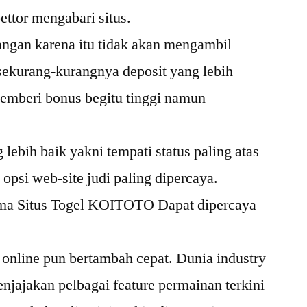
ttor mengabari situs.
pangan karena itu tidak akan mengambil
sekurang-kurangnya deposit yang lebih
memberi bonus begitu tinggi namun
g lebih baik yakni tempati status paling atas
opsi web-site judi paling dipercaya.
a Situs Togel KOITOTO Dapat dipercaya
 online pun bertambah cepat. Dunia industry
jajakan pelbagai feature permainan terkini