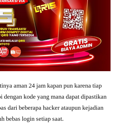
stinya aman 24 jam kapan pun karena tiap
pi dengan kode yang mana dapat dipastikan
bas dari beberapa hacker ataupun kejadian
h bebas login setiap saat.