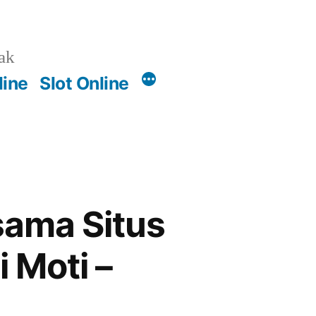
ak
line
Slot Online
sama Situs
 Moti –