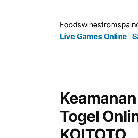
Skip
to
Foodswinesfromspain
content
Live Games Online
S
Keamanan L
Togel Onli
KOITOTO