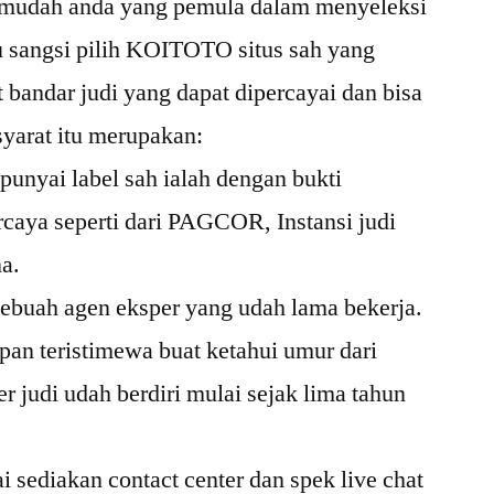
mudah anda yang pemula dalam menyeleksi
rlu sangsi pilih KOITOTO situs sah yang
 bandar judi yang dapat dipercayai dan bisa
syarat itu merupakan:
punyai label sah ialah dengan bukti
rcaya seperti dari PAGCOR, Instansi judi
na.
 sebuah agen eksper yang udah lama bekerja.
pan teristimewa buat ketahui umur dari
 judi udah berdiri mulai sejak lima tahun
i sediakan contact center dan spek live chat