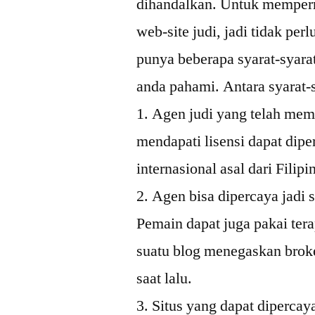
dihandalkan. Untuk memper
web-site judi, jadi tidak pe
punya beberapa syarat-syarat
anda pahami. Antara syarat-
1. Agen judi yang telah mem
mendapati lisensi dapat dipe
internasional asal dari Filipi
2. Agen bisa dipercaya jadi
Pemain dapat juga pakai tera
suatu blog menegaskan broker
saat lalu.
3. Situs yang dapat dipercaya