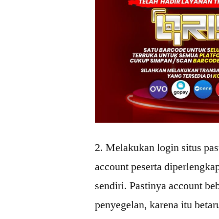
2. Melakukan login situs pa
account peserta diperlengka
sendiri. Pastinya account be
penyegelan, karena itu betaru