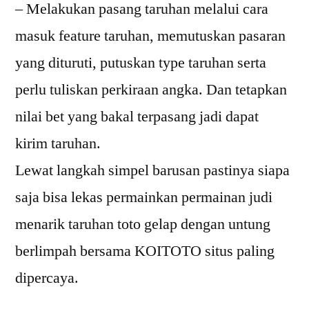
– Melakukan pasang taruhan melalui cara
masuk feature taruhan, memutuskan pasaran
yang dituruti, putuskan type taruhan serta
perlu tuliskan perkiraan angka. Dan tetapkan
nilai bet yang bakal terpasang jadi dapat
kirim taruhan.
Lewat langkah simpel barusan pastinya siapa
saja bisa lekas permainkan permainan judi
menarik taruhan toto gelap dengan untung
berlimpah bersama KOITOTO situs paling
dipercaya.