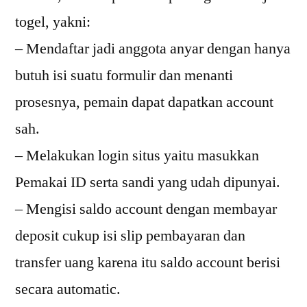
togel, yakni:
– Mendaftar jadi anggota anyar dengan hanya
butuh isi suatu formulir dan menanti
prosesnya, pemain dapat dapatkan account
sah.
– Melakukan login situs yaitu masukkan
Pemakai ID serta sandi yang udah dipunyai.
– Mengisi saldo account dengan membayar
deposit cukup isi slip pembayaran dan
transfer uang karena itu saldo account berisi
secara automatic.