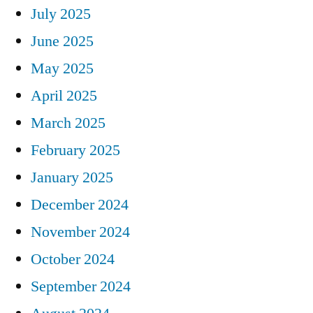
July 2025
June 2025
May 2025
April 2025
March 2025
February 2025
January 2025
December 2024
November 2024
October 2024
September 2024