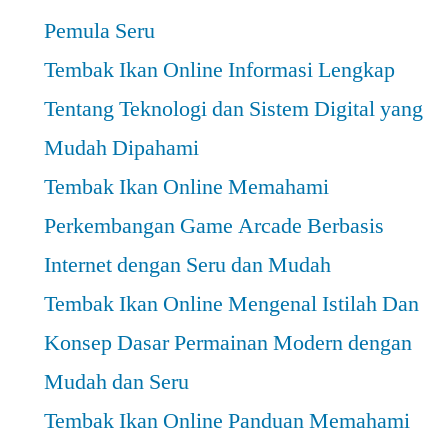
Pemula Seru
Tembak Ikan Online Informasi Lengkap
Tentang Teknologi dan Sistem Digital yang
Mudah Dipahami
Tembak Ikan Online Memahami
Perkembangan Game Arcade Berbasis
Internet dengan Seru dan Mudah
Tembak Ikan Online Mengenal Istilah Dan
Konsep Dasar Permainan Modern dengan
Mudah dan Seru
Tembak Ikan Online Panduan Memahami