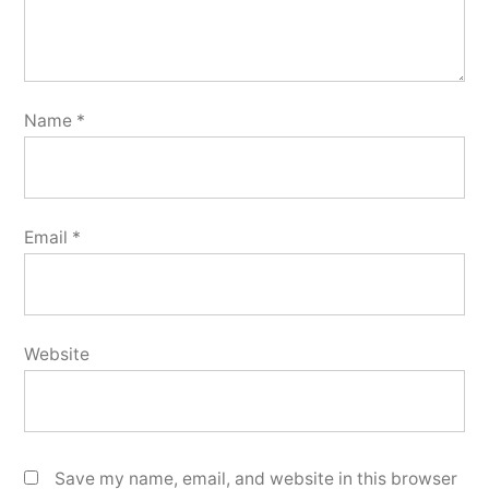
Name
*
Email
*
Website
Save my name, email, and website in this browser