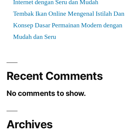
Internet dengan Seru dan Mudah
Tembak Ikan Online Mengenal Istilah Dan
Konsep Dasar Permainan Modern dengan
Mudah dan Seru
Recent Comments
No comments to show.
Archives