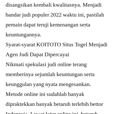
disangsikan kembali kwalitasnya. Menjadi
bandar judi populer 2022 waktu ini, pastilah
pemain dapat teruji kemenangan serta
keuntungannya.
Syarat-syarat KOITOTO Situs Togel Menjadi
Agen Judi Dapat Dipercayai
Nikmati spekulasi judi online terang
memberinya sejumlah keuntungan serta
keunggulan yang nyata mengesankan.
Metode online ini sudahlah banyak
dipraktekkan banyak betaruh terlebih bettor
Indonesia. Lewat lajur online ini, betaruh