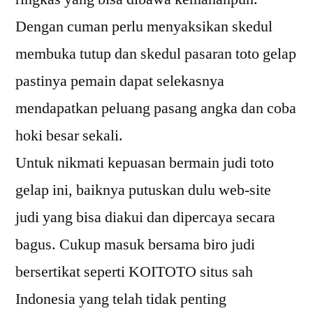
Dengan cuman perlu menyaksikan skedul
membuka tutup dan skedul pasaran toto gelap
pastinya pemain dapat selekasnya
mendapatkan peluang pasang angka dan coba
hoki besar sekali.
Untuk nikmati kepuasan bermain judi toto
gelap ini, baiknya putuskan dulu web-site
judi yang bisa diakui dan dipercaya secara
bagus. Cukup masuk bersama biro judi
bersertikat seperti KOITOTO situs sah
Indonesia yang telah tidak penting