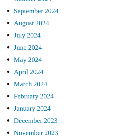
September 2024
August 2024
July 2024
June 2024
May 2024
April 2024
March 2024
February 2024
January 2024
December 2023
November 2023