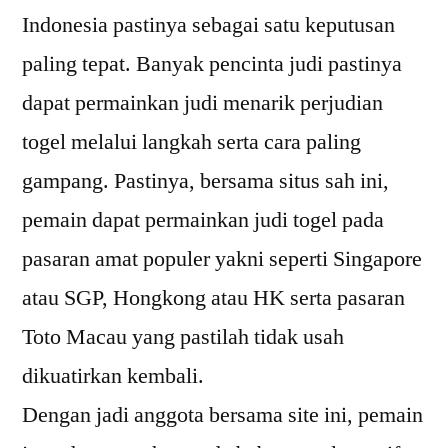
Indonesia pastinya sebagai satu keputusan
paling tepat. Banyak pencinta judi pastinya
dapat permainkan judi menarik perjudian
togel melalui langkah serta cara paling
gampang. Pastinya, bersama situs sah ini,
pemain dapat permainkan judi togel pada
pasaran amat populer yakni seperti Singapore
atau SGP, Hongkong atau HK serta pasaran
Toto Macau yang pastilah tidak usah
dikuatirkan kembali.
Dengan jadi anggota bersama site ini, pemain