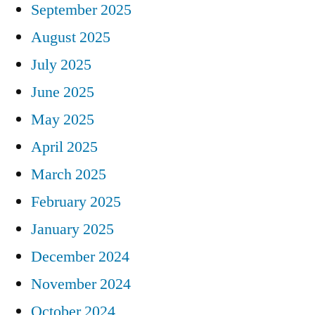
September 2025
August 2025
July 2025
June 2025
May 2025
April 2025
March 2025
February 2025
January 2025
December 2024
November 2024
October 2024