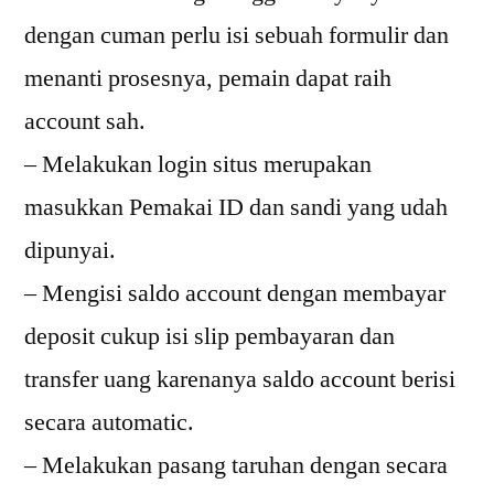
dengan cuman perlu isi sebuah formulir dan
menanti prosesnya, pemain dapat raih
account sah.
– Melakukan login situs merupakan
masukkan Pemakai ID dan sandi yang udah
dipunyai.
– Mengisi saldo account dengan membayar
deposit cukup isi slip pembayaran dan
transfer uang karenanya saldo account berisi
secara automatic.
– Melakukan pasang taruhan dengan secara