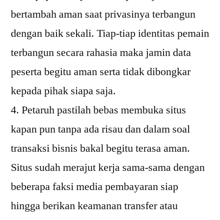
bertambah aman saat privasinya terbangun
dengan baik sekali. Tiap-tiap identitas pemain
terbangun secara rahasia maka jamin data
peserta begitu aman serta tidak dibongkar
kepada pihak siapa saja.
4. Petaruh pastilah bebas membuka situs
kapan pun tanpa ada risau dan dalam soal
transaksi bisnis bakal begitu terasa aman.
Situs sudah merajut kerja sama-sama dengan
beberapa faksi media pembayaran siap
hingga berikan keamanan transfer atau