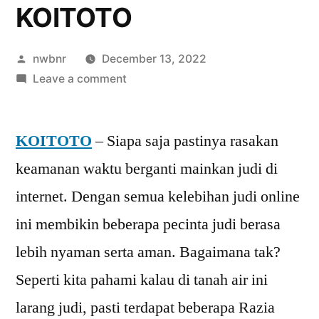
KOITOTO
Posted
nwbnr
December 13, 2022
by
on
Leave a comment
Keamanan
Lebih
KOITOTO
– Siapa saja pastinya rasakan
Terbukti
Bersama
keamanan waktu berganti mainkan judi di
Situs
internet. Dengan semua kelebihan judi online
Togel
Online
ini membikin beberapa pecinta judi berasa
Berpredikat
lebih nyaman serta aman. Bagaimana tak?
Sahdi
Seperti kita pahami kalau di tanah air ini
Malinau
Kota
larang judi, pasti terdapat beberapa Razia
–