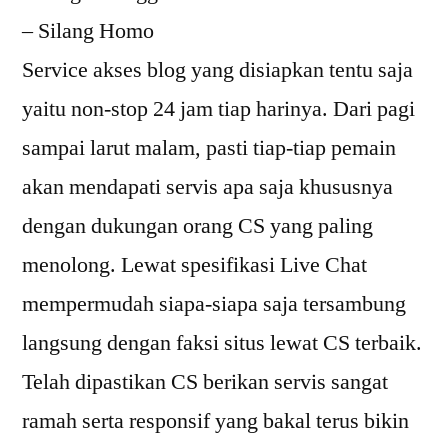
– Silang Homo
Service akses blog yang disiapkan tentu saja
yaitu non-stop 24 jam tiap harinya. Dari pagi
sampai larut malam, pasti tiap-tiap pemain
akan mendapati servis apa saja khususnya
dengan dukungan orang CS yang paling
menolong. Lewat spesifikasi Live Chat
mempermudah siapa-siapa saja tersambung
langsung dengan faksi situs lewat CS terbaik.
Telah dipastikan CS berikan servis sangat
ramah serta responsif yang bakal terus bikin