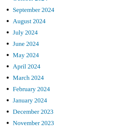
September 2024
August 2024
July 2024
June 2024
May 2024
April 2024
March 2024
February 2024
January 2024
December 2023
November 2023