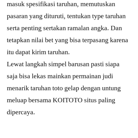
masuk spesifikasi taruhan, memutuskan
pasaran yang dituruti, tentukan type taruhan
serta penting sertakan ramalan angka. Dan
tetapkan nilai bet yang bisa terpasang karena
itu dapat kirim taruhan.
Lewat langkah simpel barusan pasti siapa
saja bisa lekas mainkan permainan judi
menarik taruhan toto gelap dengan untung
meluap bersama KOITOTO situs paling
dipercaya.