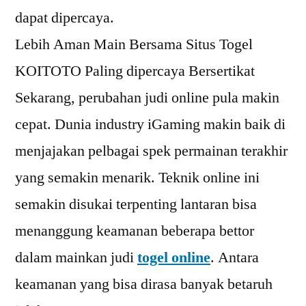
dapat dipercaya.
Lebih Aman Main Bersama Situs Togel
KOITOTO Paling dipercaya Bersertikat
Sekarang, perubahan judi online pula makin
cepat. Dunia industry iGaming makin baik di
menjajakan pelbagai spek permainan terakhir
yang semakin menarik. Teknik online ini
semakin disukai terpenting lantaran bisa
menanggung keamanan beberapa bettor
dalam mainkan judi
togel online
. Antara
keamanan yang bisa dirasa banyak betaruh