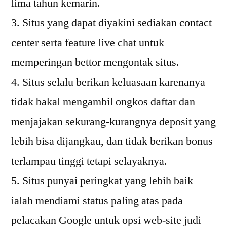
lima tahun kemarin.
3. Situs yang dapat diyakini sediakan contact
center serta feature live chat untuk
memperingan bettor mengontak situs.
4. Situs selalu berikan keluasaan karenanya
tidak bakal mengambil ongkos daftar dan
menjajakan sekurang-kurangnya deposit yang
lebih bisa dijangkau, dan tidak berikan bonus
terlampau tinggi tetapi selayaknya.
5. Situs punyai peringkat yang lebih baik
ialah mendiami status paling atas pada
pelacakan Google untuk opsi web-site judi