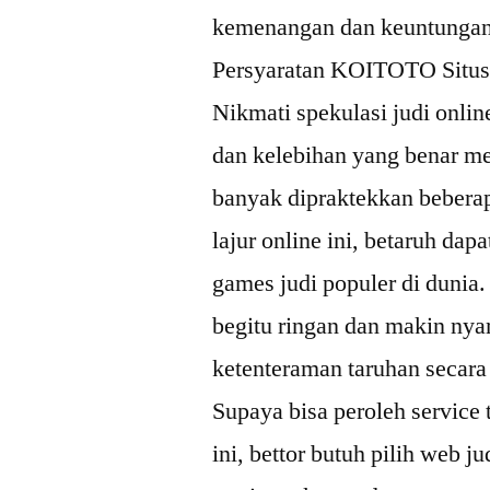
kemenangan dan keuntunga
Persyaratan KOITOTO Situs 
Nikmati spekulasi judi onli
dan kelebihan yang benar m
banyak dipraktekkan beberap
lajur online ini, betaruh da
games judi populer di dunia.
begitu ringan dan makin nyam
ketenteraman taruhan secar
Supaya bisa peroleh service
ini, bettor butuh pilih web 