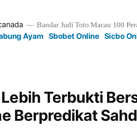
canada
Bandar Judi Toto Macau 100 Per
abung Ayam
Sbobet Online
Sicbo On
ebih Terbukti Ber
ne Berpredikat Sahdi