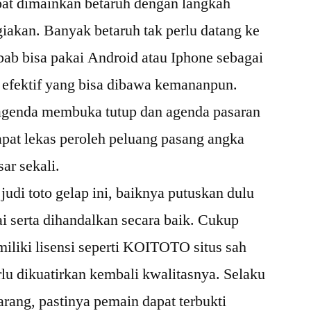
apat dimainkan betaruh dengan langkah
akan. Banyak betaruh tak perlu datang ke
bab bisa pakai Android atau Iphone sebagai
a efektif yang bisa dibawa kemananpun.
agenda membuka tutup dan agenda pasaran
apat lekas peroleh peluang pasang angka
ar sekali.
udi toto gelap ini, baiknya putuskan dulu
ai serta dihandalkan secara baik. Cukup
iliki lisensi seperti KOITOTO situs sah
rlu dikuatirkan kembali kwalitasnya. Selaku
arang, pastinya pemain dapat terbukti