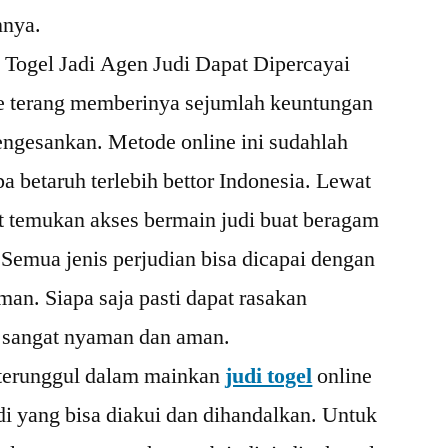
nnya.
Togel Jadi Agen Judi Dapat Dipercayai
ne terang memberinya sejumlah keuntungan
engesankan. Metode online ini sudahlah
a betaruh terlebih bettor Indonesia. Lewat
pat temukan akses bermain judi buat beragam
 Semua jenis perjudian bisa dicapai dengan
an. Siapa saja pasti dapat rasakan
a sangat nyaman dan aman.
 terunggul dalam mainkan
judi togel
online
judi yang bisa diakui dan dihandalkan. Untuk