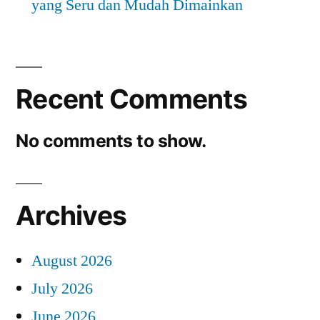
yang Seru dan Mudah Dimainkan
Recent Comments
No comments to show.
Archives
August 2026
July 2026
June 2026