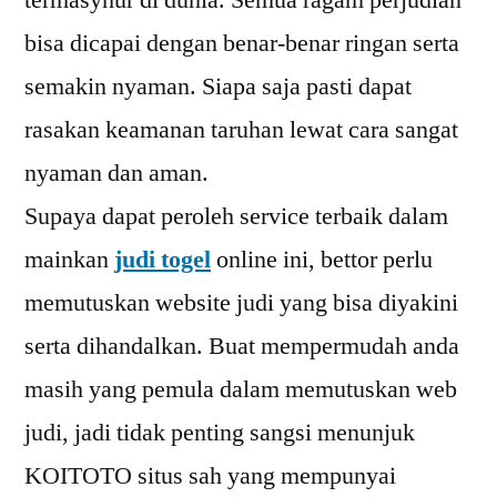
bisa dicapai dengan benar-benar ringan serta
semakin nyaman. Siapa saja pasti dapat
rasakan keamanan taruhan lewat cara sangat
nyaman dan aman.
Supaya dapat peroleh service terbaik dalam
mainkan
judi togel
online ini, bettor perlu
memutuskan website judi yang bisa diyakini
serta dihandalkan. Buat mempermudah anda
masih yang pemula dalam memutuskan web
judi, jadi tidak penting sangsi menunjuk
KOITOTO situs sah yang mempunyai