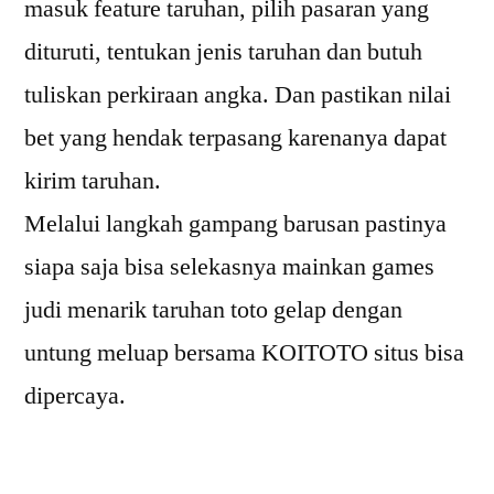
masuk feature taruhan, pilih pasaran yang
dituruti, tentukan jenis taruhan dan butuh
tuliskan perkiraan angka. Dan pastikan nilai
bet yang hendak terpasang karenanya dapat
kirim taruhan.
Melalui langkah gampang barusan pastinya
siapa saja bisa selekasnya mainkan games
judi menarik taruhan toto gelap dengan
untung meluap bersama KOITOTO situs bisa
dipercaya.