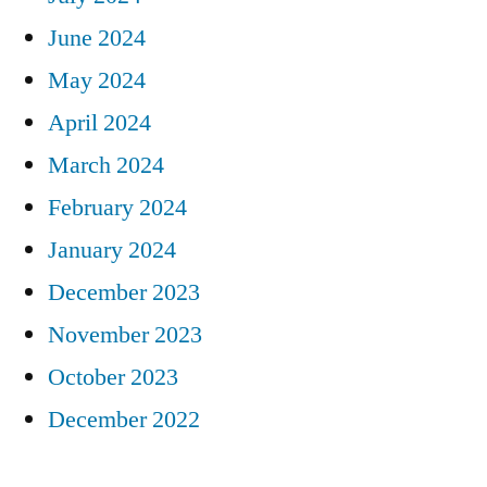
June 2024
May 2024
April 2024
March 2024
February 2024
January 2024
December 2023
November 2023
October 2023
December 2022