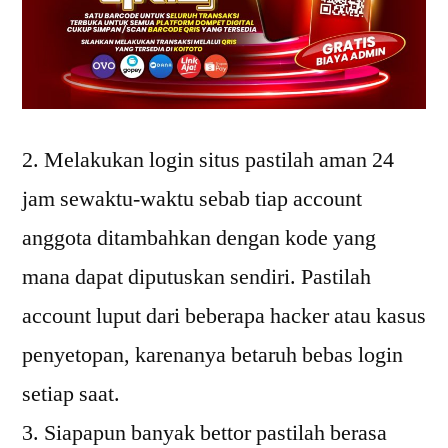
2. Melakukan login situs pastilah aman 24
jam sewaktu-waktu sebab tiap account
anggota ditambahkan dengan kode yang
mana dapat diputuskan sendiri. Pastilah
account luput dari beberapa hacker atau kasus
penyetopan, karenanya betaruh bebas login
setiap saat.
3. Siapapun banyak bettor pastilah berasa