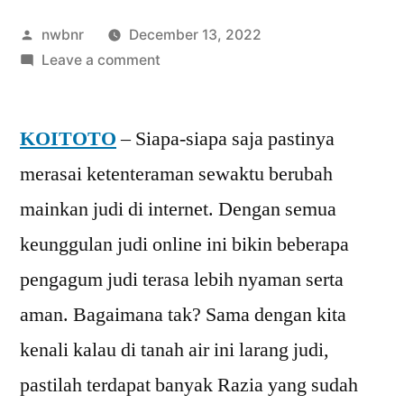
Posted
nwbnr
December 13, 2022
by
on
Leave a comment
Keamanan
Lebih
KOITOTO
– Siapa-siapa saja pastinya
Terbukti
Bersama
merasai ketenteraman sewaktu berubah
Situs
mainkan judi di internet. Dengan semua
Togel
Online
keunggulan judi online ini bikin beberapa
Berpredikat
pengagum judi terasa lebih nyaman serta
Sahdi
aman. Bagaimana tak? Sama dengan kita
Lambitu
–
kenali kalau di tanah air ini larang judi,
KOITOTO
pastilah terdapat banyak Razia yang sudah