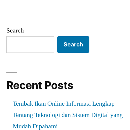
Search
Search
Recent Posts
Tembak Ikan Online Informasi Lengkap
Tentang Teknologi dan Sistem Digital yang
Mudah Dipahami