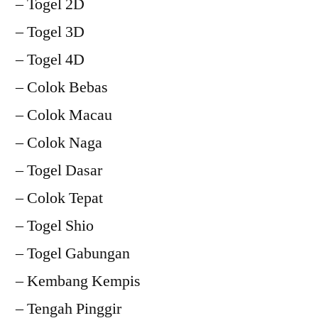
– Togel 2D
– Togel 3D
– Togel 4D
– Colok Bebas
– Colok Macau
– Colok Naga
– Togel Dasar
– Colok Tepat
– Togel Shio
– Togel Gabungan
– Kembang Kempis
– Tengah Pinggir