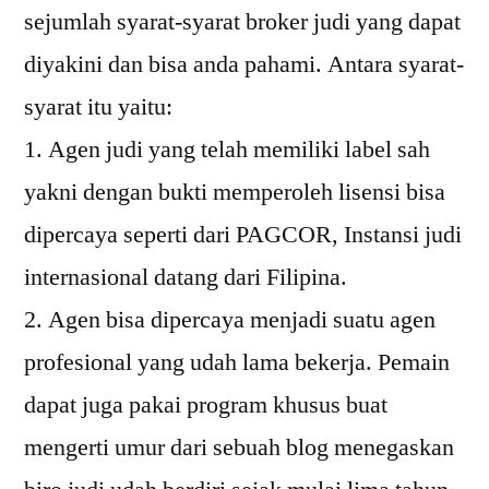
sejumlah syarat-syarat broker judi yang dapat
diyakini dan bisa anda pahami. Antara syarat-
syarat itu yaitu:
1. Agen judi yang telah memiliki label sah
yakni dengan bukti memperoleh lisensi bisa
dipercaya seperti dari PAGCOR, Instansi judi
internasional datang dari Filipina.
2. Agen bisa dipercaya menjadi suatu agen
profesional yang udah lama bekerja. Pemain
dapat juga pakai program khusus buat
mengerti umur dari sebuah blog menegaskan