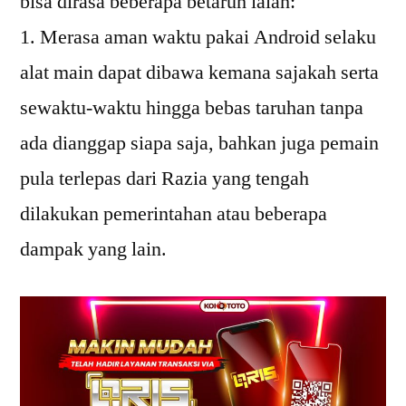
bisa dirasa beberapa betaruh ialah:
1. Merasa aman waktu pakai Android selaku
alat main dapat dibawa kemana sajakah serta
sewaktu-waktu hingga bebas taruhan tanpa
ada dianggap siapa saja, bahkan juga pemain
pula terlepas dari Razia yang tengah
dilakukan pemerintahan atau beberapa
dampak yang lain.