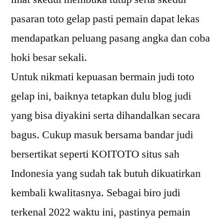
pasaran toto gelap pasti pemain dapat lekas
mendapatkan peluang pasang angka dan coba
hoki besar sekali.
Untuk nikmati kepuasan bermain judi toto
gelap ini, baiknya tetapkan dulu blog judi
yang bisa diyakini serta dihandalkan secara
bagus. Cukup masuk bersama bandar judi
bersertikat seperti KOITOTO situs sah
Indonesia yang sudah tak butuh dikuatirkan
kembali kwalitasnya. Sebagai biro judi
terkenal 2022 waktu ini, pastinya pemain