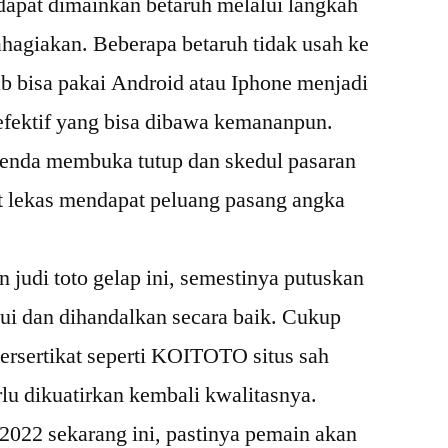
 dapat dimainkan betaruh melalui langkah
hagiakan. Beberapa betaruh tidak usah ke
ab bisa pakai Android atau Iphone menjadi
efektif yang bisa dibawa kemananpun.
genda membuka tutup dan skedul pasaran
at lekas mendapat peluang pasang angka
 judi toto gelap ini, semestinya putuskan
kui dan dihandalkan secara baik. Cukup
ersertikat seperti KOITOTO situs sah
rlu dikuatirkan kembali kwalitasnya.
 2022 sekarang ini, pastinya pemain akan