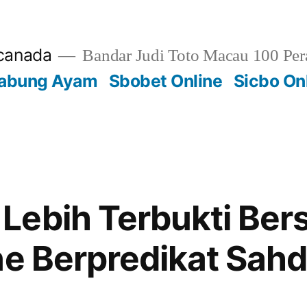
canada
Bandar Judi Toto Macau 100 Per
abung Ayam
Sbobet Online
Sicbo On
ebih Terbukti Ber
ne Berpredikat Sahdi