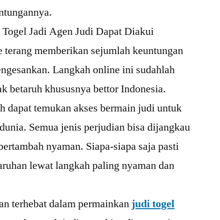
ntungannya.
Togel Jadi Agen Judi Dapat Diakui
ne terang memberikan sejumlah keuntungan
ngesankan. Langkah online ini sudahlah
k betaruh khususnya bettor Indonesia.
ruh dapat temukan akses bermain judi untuk
dunia. Semua jenis perjudian bisa dijangkau
ertambah nyaman. Siapa-siapa saja pasti
aruhan lewat langkah paling nyaman dan
an terhebat dalam permainkan
judi togel