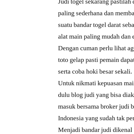
Judi togel sekarang pastilah
paling sederhana dan memba
suatu bandar togel darat seb
alat main paling mudah dan 
Dengan cuman perlu lihat a
toto gelap pasti pemain dap
serta coba hoki besar sekali.
Untuk nikmati kepuasan main
dulu blog judi yang bisa dia
masuk bersama broker judi b
Indonesia yang sudah tak pe
Menjadi bandar judi dikenal