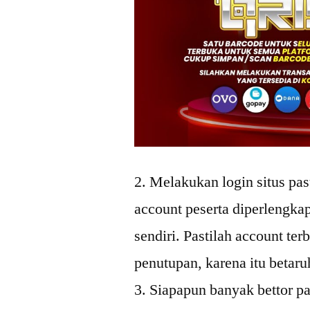
2. Melakukan login situs pas
account peserta diperlengka
sendiri. Pastilah account te
penutupan, karena itu betaruh
3. Siapapun banyak bettor p