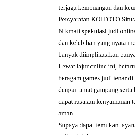
terjaga kemenangan dan keu
Persyaratan KOITOTO Situs 
Nikmati spekulasi judi onli
dan kelebihan yang nyata me
banyak diimplikasikan banya
Lewat lajur online ini, beta
beragam games judi tenar di 
dengan amat gampang serta b
dapat rasakan kenyamanan t
aman.
Supaya dapat temukan layan