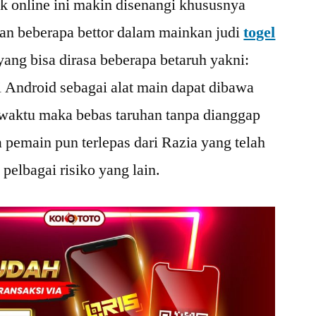
k online ini makin disenangi khususnya
an beberapa bettor dalam mainkan judi
togel
yang bisa dirasa beberapa betaruh yakni:
i Android sebagai alat main dapat dibawa
 waktu maka bebas taruhan tanpa dianggap
a pemain pun terlepas dari Razia yang telah
pelbagai risiko yang lain.