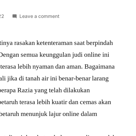
on
22
Leave a comment
Keamanan
Lebih
tinya rasakan ketenteraman saat berpindah
Terbukti
Bersama
 Dengan semua keunggulan judi online ini
Situs
i terasa lebih nyaman dan aman. Bagaimana
Togel
Online
li jika di tanah air ini benar-benar larang
Berpredikat
berapa Razia yang telah dilakukan
Sahdi
etaruh terasa lebih kuatir dan cemas akan
Kelimutu
–
betaruh menunjuk lajur online dalam
KOITOTO