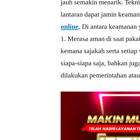
jauh semakin menarik. Tekni
lantaran dapat jamin keaman
online
. Di antara keamanan 
1. Merasa aman di saat paka
kemana sajakah serta setiap
siapa-siapa saja, bahkan jug
dilakukan pemerintahan atau 