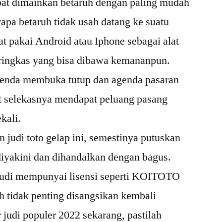
dapat dimainkan betaruh dengan paling mudah
pa betaruh tidak usah datang ke suatu
at pakai Android atau Iphone sebagai alat
 ringkas yang bisa dibawa kemananpun.
genda membuka tutup dan agenda pasaran
at selekasnya mendapat peluang pasang
kali.
 judi toto gelap ini, semestinya putuskan
 diyakini dan dihandalkan dengan bagus.
judi mempunyai lisensi seperti KOITOTO
ah tidak penting disangsikan kembali
 judi populer 2022 sekarang, pastilah