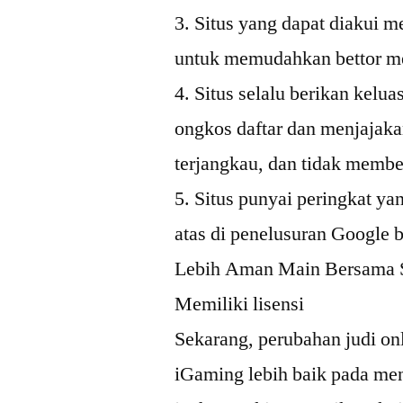
3. Situs yang dapat diakui m
untuk memudahkan bettor me
4. Situs selalu berikan kelu
ongkos daftar dan menjajakan
terjangkau, dan tidak member
5. Situs punyai peringkat yan
atas di penelusuran Google bu
Lebih Aman Main Bersama 
Memiliki lisensi
Sekarang, perubahan judi onl
iGaming lebih baik pada me