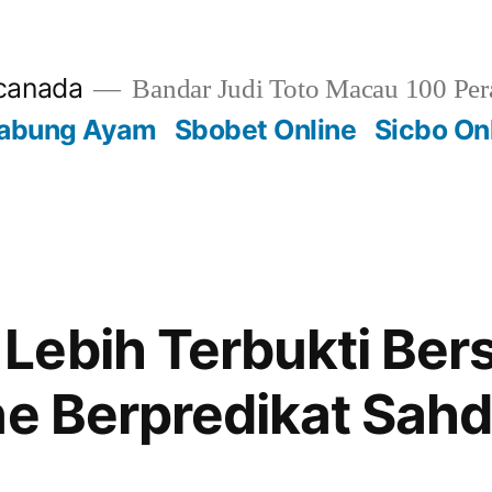
canada
Bandar Judi Toto Macau 100 Per
abung Ayam
Sbobet Online
Sicbo On
ebih Terbukti Ber
ne Berpredikat Sahd