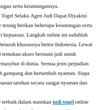
angan serta keuntungannya.
Togel Selaku Agen Judi Dapat Diyakini
e terang berikan beberapa keuntungan serta
i kepuasan. Langkah online ini sudahlah
betaruh khususnya bettor Indonesia. Lewat
pat temukan akses bermain judi untuk
masyhur di dunia. Semua jenis perjudian
lah gampang dan bertambah nyaman. Siapa
amanan taruhan secara sangat nyaman dan
e terbaik dalam mainkan
judi togel
online