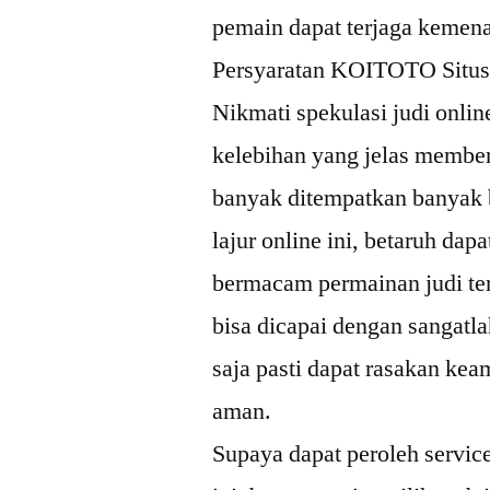
pemain dapat terjaga kemen
Persyaratan KOITOTO Situs 
Nikmati spekulasi judi onlin
kelebihan yang jelas member
banyak ditempatkan banyak 
lajur online ini, betaruh da
bermacam permainan judi ter
bisa dicapai dengan sangat
saja pasti dapat rasakan ke
aman.
Supaya dapat peroleh servic