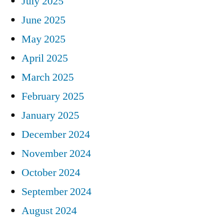
July 2025
June 2025
May 2025
April 2025
March 2025
February 2025
January 2025
December 2024
November 2024
October 2024
September 2024
August 2024