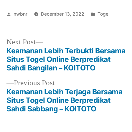
Posted
Posted
nwbnr
December 13, 2022
Togel
by
in
Next
Next Post
post:
Keamanan Lebih Terbukti Bersama
Post
Situs Togel Online Berpredikat
Sahdi Bangilan – KOITOTO
navigation
Previous
Previous Post
post:
Keamanan Lebih Terjaga Bersama
Situs Togel Online Berpredikat
Sahdi Sabbang – KOITOTO