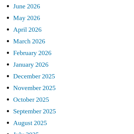
June 2026
May 2026
April 2026
March 2026
February 2026
January 2026
December 2025
November 2025
October 2025
September 2025
August 2025