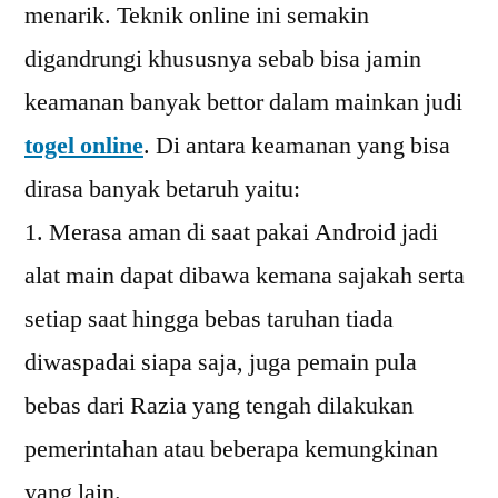
menarik. Teknik online ini semakin
digandrungi khususnya sebab bisa jamin
keamanan banyak bettor dalam mainkan judi
togel online
. Di antara keamanan yang bisa
dirasa banyak betaruh yaitu:
1. Merasa aman di saat pakai Android jadi
alat main dapat dibawa kemana sajakah serta
setiap saat hingga bebas taruhan tiada
diwaspadai siapa saja, juga pemain pula
bebas dari Razia yang tengah dilakukan
pemerintahan atau beberapa kemungkinan
yang lain.