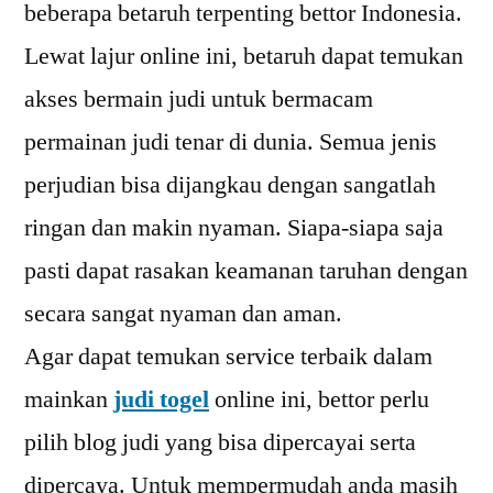
beberapa betaruh terpenting bettor Indonesia.
Lewat lajur online ini, betaruh dapat temukan
akses bermain judi untuk bermacam
permainan judi tenar di dunia. Semua jenis
perjudian bisa dijangkau dengan sangatlah
ringan dan makin nyaman. Siapa-siapa saja
pasti dapat rasakan keamanan taruhan dengan
secara sangat nyaman dan aman.
Agar dapat temukan service terbaik dalam
mainkan
judi togel
online ini, bettor perlu
pilih blog judi yang bisa dipercayai serta
dipercaya. Untuk mempermudah anda masih