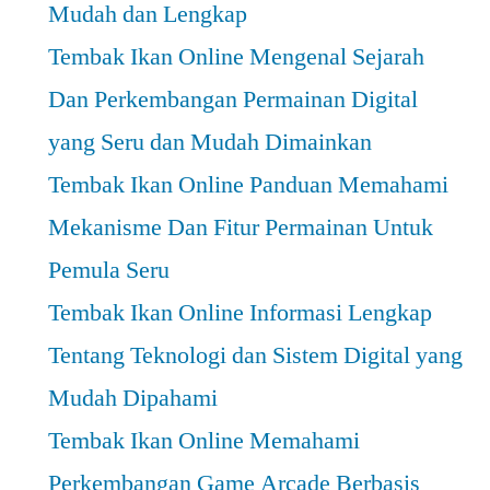
Mudah dan Lengkap
Tembak Ikan Online Mengenal Sejarah
Dan Perkembangan Permainan Digital
yang Seru dan Mudah Dimainkan
Tembak Ikan Online Panduan Memahami
Mekanisme Dan Fitur Permainan Untuk
Pemula Seru
Tembak Ikan Online Informasi Lengkap
Tentang Teknologi dan Sistem Digital yang
Mudah Dipahami
Tembak Ikan Online Memahami
Perkembangan Game Arcade Berbasis