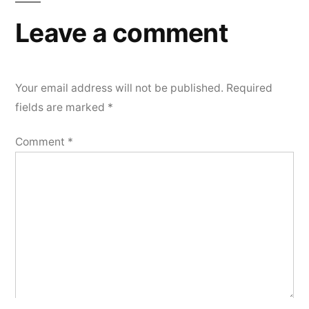
Leave a comment
Your email address will not be published.
Required
fields are marked
*
Comment
*