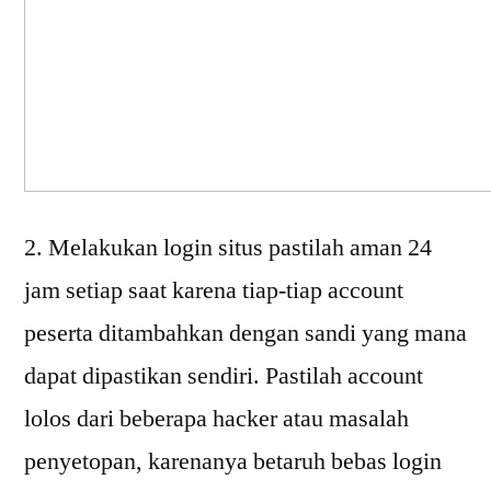
2. Melakukan login situs pastilah aman 24
jam setiap saat karena tiap-tiap account
peserta ditambahkan dengan sandi yang mana
dapat dipastikan sendiri. Pastilah account
lolos dari beberapa hacker atau masalah
penyetopan, karenanya betaruh bebas login