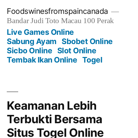
Skip
Foodswinesfromspaincanada
to
Bandar Judi Toto Macau 100 Perak
content
Live Games Online
Sabung Ayam
Sbobet Online
Sicbo Online
Slot Online
Tembak Ikan Online
Togel
Keamanan Lebih
Terbukti Bersama
Situs Togel Online