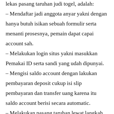
lekas pasang taruhan judi togel, adalah:
– Mendaftar jadi anggota anyar yakni dengan
hanya butuh isikan sebuah formulir serta
menanti prosesnya, pemain dapat capai
account sah.
– Melakukan login situs yakni masukkan
Pemakai ID serta sandi yang udah dipunyai.
– Mengisi saldo account dengan lakukan
pembayaran deposit cukup isi slip
pembayaran dan transfer uang karena itu
saldo account berisi secara automatic.
– Melakukan pasang taruhan lewat langkah