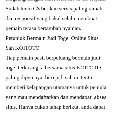
Sudah tentu CS berikan servis paling ramah
dan responsif yang bakal selalu membuat
pemain terasa bertambah nyaman.
Petunjuk Bermain Judi Togel Online Situs
Sah KOITOTO
Tiap pemain pasti berpeluang bermain judi
togel terka angka bersama situs KOITOTO
paling dipercaya. biro judi sah ini tentu
memberi kelapangan utamanya untuk pemula
yang mau mendaftarkan dan mendapati akses
situs. Hanya cukup tahap berikut, anda dapat