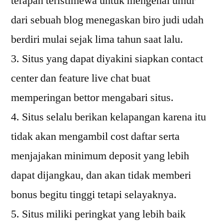
terapan teristimewa untuk mengenal umur
dari sebuah blog menegaskan biro judi udah
berdiri mulai sejak lima tahun saat lalu.
3. Situs yang dapat diyakini siapkan contact
center dan feature live chat buat
memperingan bettor mengabari situs.
4. Situs selalu berikan kelapangan karena itu
tidak akan mengambil cost daftar serta
menjajakan minimum deposit yang lebih
dapat dijangkau, dan akan tidak memberi
bonus begitu tinggi tetapi selayaknya.
5. Situs miliki peringkat yang lebih baik