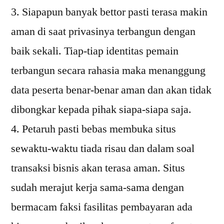
3. Siapapun banyak bettor pasti terasa makin
aman di saat privasinya terbangun dengan
baik sekali. Tiap-tiap identitas pemain
terbangun secara rahasia maka menanggung
data peserta benar-benar aman dan akan tidak
dibongkar kepada pihak siapa-siapa saja.
4. Petaruh pasti bebas membuka situs
sewaktu-waktu tiada risau dan dalam soal
transaksi bisnis akan terasa aman. Situs
sudah merajut kerja sama-sama dengan
bermacam faksi fasilitas pembayaran ada