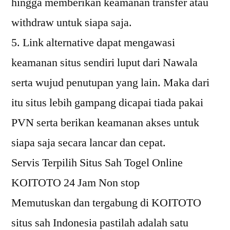
hingga memberikan keamanan transfer atau
withdraw untuk siapa saja.
5. Link alternative dapat mengawasi
keamanan situs sendiri luput dari Nawala
serta wujud penutupan yang lain. Maka dari
itu situs lebih gampang dicapai tiada pakai
PVN serta berikan keamanan akses untuk
siapa saja secara lancar dan cepat.
Servis Terpilih Situs Sah Togel Online
KOITOTO 24 Jam Non stop
Memutuskan dan tergabung di KOITOTO
situs sah Indonesia pastilah adalah satu