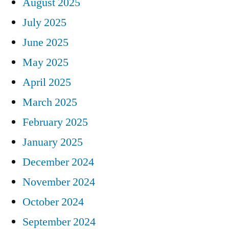
August 2025
July 2025
June 2025
May 2025
April 2025
March 2025
February 2025
January 2025
December 2024
November 2024
October 2024
September 2024