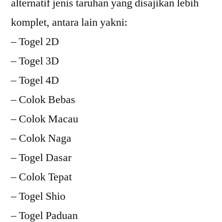
alternatif jenis taruhan yang disajikan lebih
komplet, antara lain yakni:
– Togel 2D
– Togel 3D
– Togel 4D
– Colok Bebas
– Colok Macau
– Colok Naga
– Togel Dasar
– Colok Tepat
– Togel Shio
– Togel Paduan