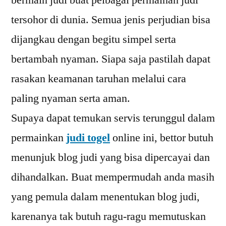
tersohor di dunia. Semua jenis perjudian bisa
dijangkau dengan begitu simpel serta
bertambah nyaman. Siapa saja pastilah dapat
rasakan keamanan taruhan melalui cara
paling nyaman serta aman.
Supaya dapat temukan servis terunggul dalam
permainkan
judi togel
online ini, bettor butuh
menunjuk blog judi yang bisa dipercayai dan
dihandalkan. Buat mempermudah anda masih
yang pemula dalam menentukan blog judi,
karenanya tak butuh ragu-ragu memutuskan