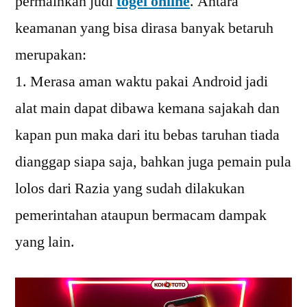
permainkan judi
togel online
. Antara
keamanan yang bisa dirasa banyak betaruh
merupakan:
1. Merasa aman waktu pakai Android jadi
alat main dapat dibawa kemana sajakah dan
kapan pun maka dari itu bebas taruhan tiada
dianggap siapa saja, bahkan juga pemain pula
lolos dari Razia yang sudah dilakukan
pemerintahan ataupun bermacam dampak
yang lain.