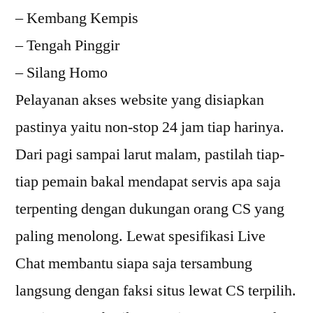
– Kembang Kempis
– Tengah Pinggir
– Silang Homo
Pelayanan akses website yang disiapkan
pastinya yaitu non-stop 24 jam tiap harinya.
Dari pagi sampai larut malam, pastilah tiap-
tiap pemain bakal mendapat servis apa saja
terpenting dengan dukungan orang CS yang
paling menolong. Lewat spesifikasi Live
Chat membantu siapa saja tersambung
langsung dengan faksi situs lewat CS terpilih.