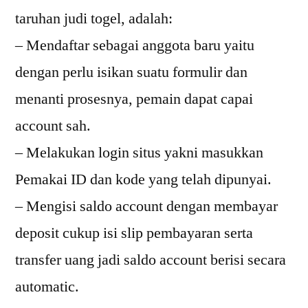
taruhan judi togel, adalah:
– Mendaftar sebagai anggota baru yaitu
dengan perlu isikan suatu formulir dan
menanti prosesnya, pemain dapat capai
account sah.
– Melakukan login situs yakni masukkan
Pemakai ID dan kode yang telah dipunyai.
– Mengisi saldo account dengan membayar
deposit cukup isi slip pembayaran serta
transfer uang jadi saldo account berisi secara
automatic.