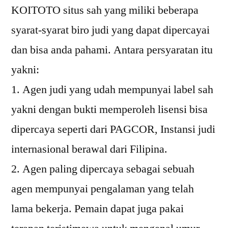
KOITOTO situs sah yang miliki beberapa
syarat-syarat biro judi yang dapat dipercayai
dan bisa anda pahami. Antara persyaratan itu
yakni:
1. Agen judi yang udah mempunyai label sah
yakni dengan bukti memperoleh lisensi bisa
dipercaya seperti dari PAGCOR, Instansi judi
internasional berawal dari Filipina.
2. Agen paling dipercaya sebagai sebuah
agen mempunyai pengalaman yang telah
lama bekerja. Pemain dapat juga pakai