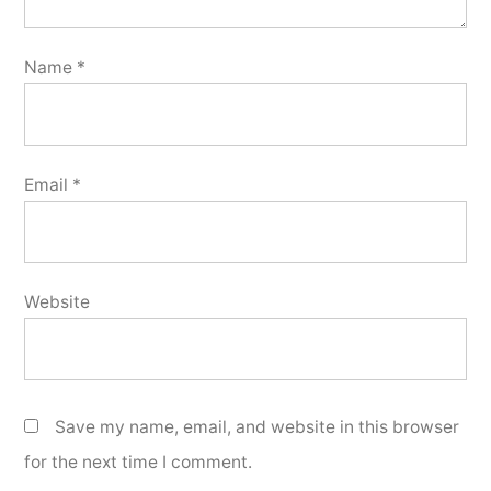
Name
*
Email
*
Website
Save my name, email, and website in this browser
for the next time I comment.