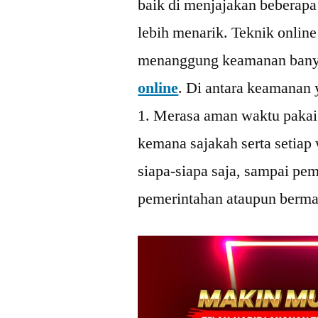
baik di menjajakan beberapa
lebih menarik. Teknik online
menanggung keamanan banya
online
. Di antara keamanan 
1. Merasa aman waktu pakai
kemana sajakah serta setiap
siapa-siapa saja, sampai pem
pemerintahan ataupun berm