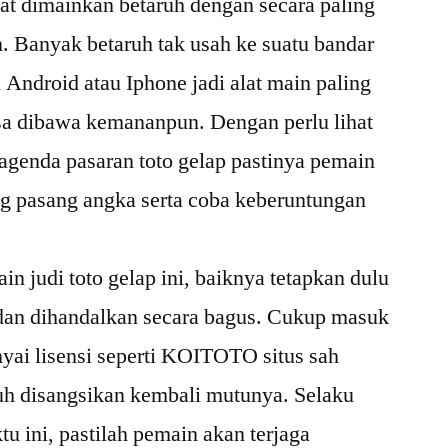
pat dimainkan betaruh dengan secara paling
 Banyak betaruh tak usah ke suatu bandar
i Android atau Iphone jadi alat main paling
sa dibawa kemananpun. Dengan perlu lihat
agenda pasaran toto gelap pastinya pemain
ng pasang angka serta coba keberuntungan
n judi toto gelap ini, baiknya tetapkan dulu
 dan dihandalkan secara bagus. Cukup masuk
yai lisensi seperti KOITOTO situs sah
tuh disangsikan kembali mutunya. Selaku
tu ini, pastilah pemain akan terjaga