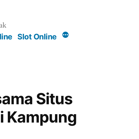
ak
line
Slot Online
sama Situs
di Kampung