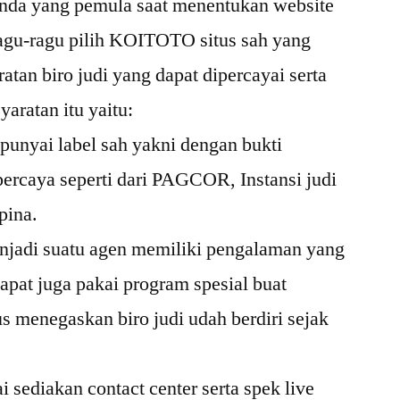
nda yang pemula saat menentukan website
 ragu-ragu pilih KOITOTO situs sah yang
tan biro judi yang dapat dipercayai serta
yaratan itu yaitu:
unyai label sah yakni dengan bukti
percaya seperti dari PAGCOR, Instansi judi
ipina.
enjadi suatu agen memiliki pengalaman yang
apat juga pakai program spesial buat
us menegaskan biro judi udah berdiri sejak
i sediakan contact center serta spek live