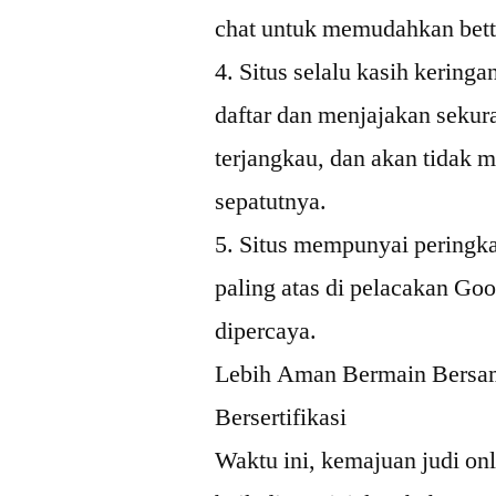
chat untuk memudahkan betto
4. Situs selalu kasih kering
daftar dan menjajakan sekur
terjangkau, dan akan tidak m
sepatutnya.
5. Situs mempunyai peringkat
paling atas di pelacakan Goog
dipercaya.
Lebih Aman Bermain Bersam
Bersertifikasi
Waktu ini, kemajuan judi onl