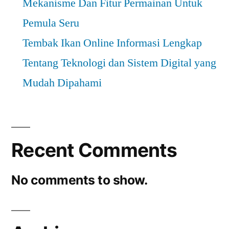
Mekanisme Dan Fitur Permainan Untuk
Pemula Seru
Tembak Ikan Online Informasi Lengkap
Tentang Teknologi dan Sistem Digital yang
Mudah Dipahami
Recent Comments
No comments to show.