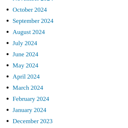
October 2024
September 2024
August 2024
July 2024
June 2024
May 2024
April 2024
March 2024
February 2024
January 2024
December 2023