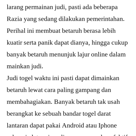
larang permainan judi, pasti ada beberapa
Razia yang sedang dilakukan pemerintahan.
Perihal ini membuat betaruh berasa lebih
kuatir serta panik dapat dianya, hingga cukup
banyak betaruh menunjuk lajur online dalam
mainkan judi.
Judi togel waktu ini pasti dapat dimainkan
betaruh lewat cara paling gampang dan
membahagiakan. Banyak betaruh tak usah
berangkat ke sebuah bandar togel darat
lantaran dapat pakai Android atau Iphone