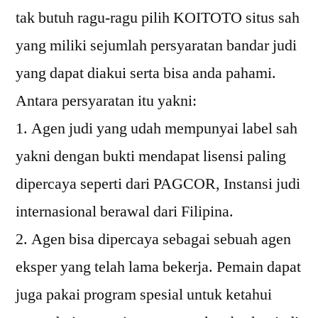
tak butuh ragu-ragu pilih KOITOTO situs sah
yang miliki sejumlah persyaratan bandar judi
yang dapat diakui serta bisa anda pahami.
Antara persyaratan itu yakni:
1. Agen judi yang udah mempunyai label sah
yakni dengan bukti mendapat lisensi paling
dipercaya seperti dari PAGCOR, Instansi judi
internasional berawal dari Filipina.
2. Agen bisa dipercaya sebagai sebuah agen
eksper yang telah lama bekerja. Pemain dapat
juga pakai program spesial untuk ketahui