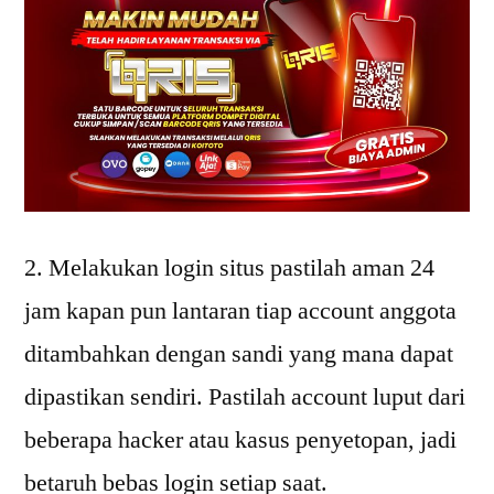
2. Melakukan login situs pastilah aman 24
jam kapan pun lantaran tiap account anggota
ditambahkan dengan sandi yang mana dapat
dipastikan sendiri. Pastilah account luput dari
beberapa hacker atau kasus penyetopan, jadi
betaruh bebas login setiap saat.