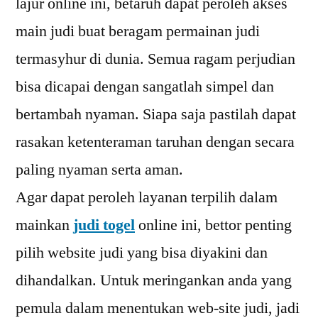
lajur online ini, betaruh dapat peroleh akses
main judi buat beragam permainan judi
termasyhur di dunia. Semua ragam perjudian
bisa dicapai dengan sangatlah simpel dan
bertambah nyaman. Siapa saja pastilah dapat
rasakan ketenteraman taruhan dengan secara
paling nyaman serta aman.
Agar dapat peroleh layanan terpilih dalam
mainkan
judi togel
online ini, bettor penting
pilih website judi yang bisa diyakini dan
dihandalkan. Untuk meringankan anda yang
pemula dalam menentukan web-site judi, jadi