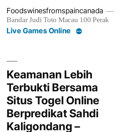
Skip
Foodswinesfromspaincanada
to
Bandar Judi Toto Macau 100 Perak
content
Live Games Online
Keamanan Lebih
Terbukti Bersama
Situs Togel Online
Berpredikat Sahdi
Kaligondang –