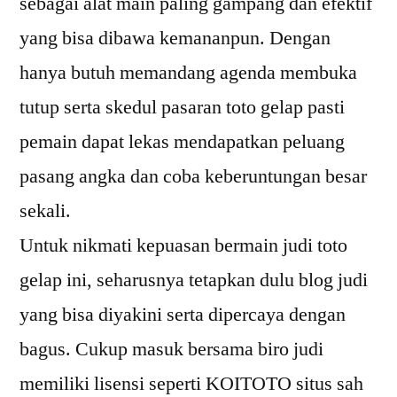
sebagai alat main paling gampang dan efektif
yang bisa dibawa kemananpun. Dengan
hanya butuh memandang agenda membuka
tutup serta skedul pasaran toto gelap pasti
pemain dapat lekas mendapatkan peluang
pasang angka dan coba keberuntungan besar
sekali.
Untuk nikmati kepuasan bermain judi toto
gelap ini, seharusnya tetapkan dulu blog judi
yang bisa diyakini serta dipercaya dengan
bagus. Cukup masuk bersama biro judi
memiliki lisensi seperti KOITOTO situs sah