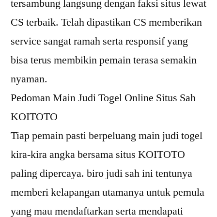
tersambung langsung dengan faksi situs lewat
CS terbaik. Telah dipastikan CS memberikan
service sangat ramah serta responsif yang
bisa terus membikin pemain terasa semakin
nyaman.
Pedoman Main Judi Togel Online Situs Sah
KOITOTO
Tiap pemain pasti berpeluang main judi togel
kira-kira angka bersama situs KOITOTO
paling dipercaya. biro judi sah ini tentunya
memberi kelapangan utamanya untuk pemula
yang mau mendaftarkan serta mendapati