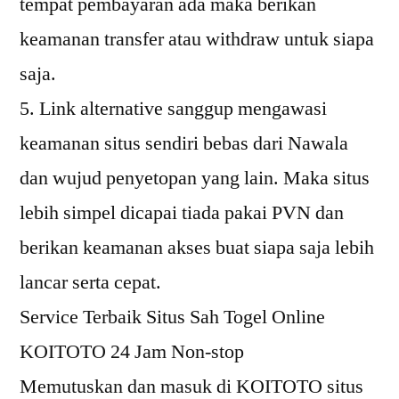
tempat pembayaran ada maka berikan
keamanan transfer atau withdraw untuk siapa
saja.
5. Link alternative sanggup mengawasi
keamanan situs sendiri bebas dari Nawala
dan wujud penyetopan yang lain. Maka situs
lebih simpel dicapai tiada pakai PVN dan
berikan keamanan akses buat siapa saja lebih
lancar serta cepat.
Service Terbaik Situs Sah Togel Online
KOITOTO 24 Jam Non-stop
Memutuskan dan masuk di KOITOTO situs