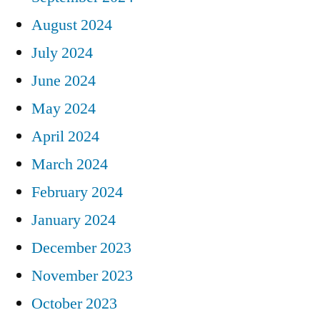
August 2024
July 2024
June 2024
May 2024
April 2024
March 2024
February 2024
January 2024
December 2023
November 2023
October 2023