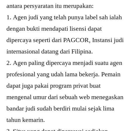
antara persyaratan itu merupakan:
1. Agen judi yang telah punya label sah ialah
dengan bukti mendapati lisensi dapat
dipercaya seperti dari PAGCOR, Instansi judi
internasional datang dari Filipina.
2. Agen paling dipercaya menjadi suatu agen
profesional yang udah lama bekerja. Pemain
dapat juga pakai program privat buat
mengenal umur dari sebuah web menegaskan
bandar judi sudah berdiri mulai sejak lima
tahun kemarin.