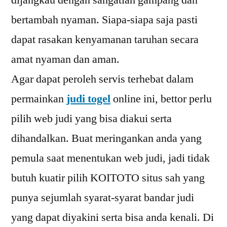
bertambah nyaman. Siapa-siapa saja pasti
dapat rasakan kenyamanan taruhan secara
amat nyaman dan aman.
Agar dapat peroleh servis terhebat dalam
permainkan
judi togel
online ini, bettor perlu
pilih web judi yang bisa diakui serta
dihandalkan. Buat meringankan anda yang
pemula saat menentukan web judi, jadi tidak
butuh kuatir pilih KOITOTO situs sah yang
punya sejumlah syarat-syarat bandar judi
yang dapat diyakini serta bisa anda kenali. Di