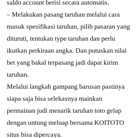
saldo account berisi secara automatis.
– Melakukan pasang taruhan melalui cara
masuk spesifikasi taruhan, pilih pasaran yang
dituruti, tentukan type taruhan dan perlu
ikutkan perkiraan angka. Dan putuskan nilai
bet yang bakal terpasang jadi dapat kirim
taruhan.
Melalui langkah gampang barusan pastinya
siapa saja bisa selekasnya mainkan
permainan judi menarik taruhan toto gelap
dengan untung meluap bersama KOITOTO
situs bisa dipercaya.