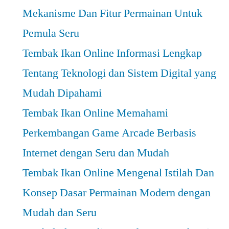
Mekanisme Dan Fitur Permainan Untuk
Pemula Seru
Tembak Ikan Online Informasi Lengkap
Tentang Teknologi dan Sistem Digital yang
Mudah Dipahami
Tembak Ikan Online Memahami
Perkembangan Game Arcade Berbasis
Internet dengan Seru dan Mudah
Tembak Ikan Online Mengenal Istilah Dan
Konsep Dasar Permainan Modern dengan
Mudah dan Seru