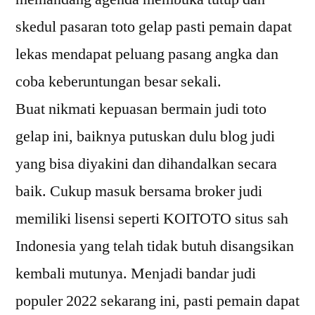
skedul pasaran toto gelap pasti pemain dapat
lekas mendapat peluang pasang angka dan
coba keberuntungan besar sekali.
Buat nikmati kepuasan bermain judi toto
gelap ini, baiknya putuskan dulu blog judi
yang bisa diyakini dan dihandalkan secara
baik. Cukup masuk bersama broker judi
memiliki lisensi seperti KOITOTO situs sah
Indonesia yang telah tidak butuh disangsikan
kembali mutunya. Menjadi bandar judi
populer 2022 sekarang ini, pasti pemain dapat