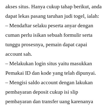
akses situs. Hanya cukup tahap berikut, anda
dapat lekas pasang taruhan judi togel, ialah:
– Mendaftar selaku peserta anyar dengan
cuman perlu isikan sebuah formulir serta
tunggu prosesnya, pemain dapat capai
account sah.
– Melakukan login situs yaitu masukkan
Pemakai ID dan kode yang telah dipunyai.
– Mengisi saldo account dengan lakukan
pembayaran deposit cukup isi slip
pembayaran dan transfer uang karenanya