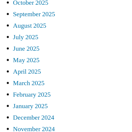
October 2025
September 2025
August 2025
July 2025
June 2025
May 2025
April 2025
March 2025
February 2025
January 2025
December 2024
November 2024