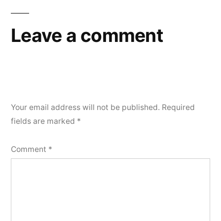
Leave a comment
Your email address will not be published.
Required
fields are marked
*
Comment
*