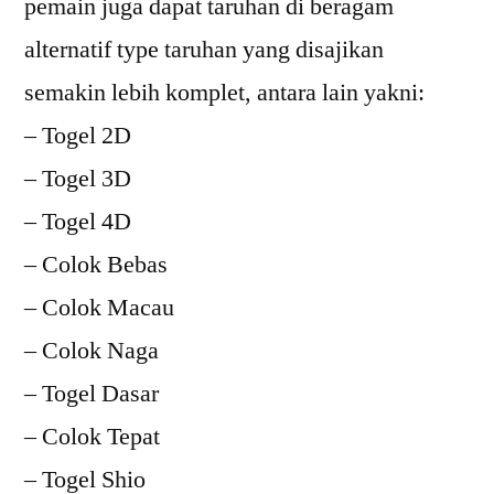
pemain juga dapat taruhan di beragam
alternatif type taruhan yang disajikan
semakin lebih komplet, antara lain yakni:
– Togel 2D
– Togel 3D
– Togel 4D
– Colok Bebas
– Colok Macau
– Colok Naga
– Togel Dasar
– Colok Tepat
– Togel Shio