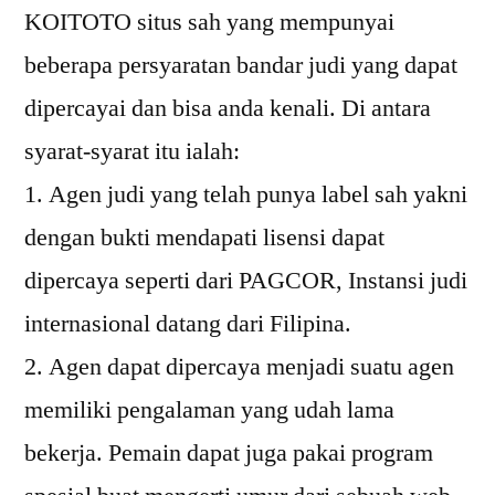
KOITOTO situs sah yang mempunyai
beberapa persyaratan bandar judi yang dapat
dipercayai dan bisa anda kenali. Di antara
syarat-syarat itu ialah:
1. Agen judi yang telah punya label sah yakni
dengan bukti mendapati lisensi dapat
dipercaya seperti dari PAGCOR, Instansi judi
internasional datang dari Filipina.
2. Agen dapat dipercaya menjadi suatu agen
memiliki pengalaman yang udah lama
bekerja. Pemain dapat juga pakai program