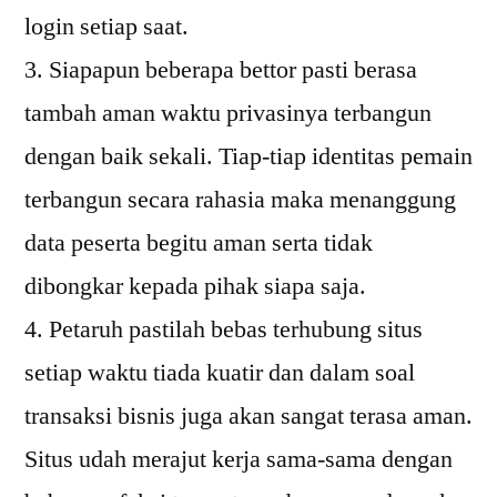
login setiap saat.
3. Siapapun beberapa bettor pasti berasa
tambah aman waktu privasinya terbangun
dengan baik sekali. Tiap-tiap identitas pemain
terbangun secara rahasia maka menanggung
data peserta begitu aman serta tidak
dibongkar kepada pihak siapa saja.
4. Petaruh pastilah bebas terhubung situs
setiap waktu tiada kuatir dan dalam soal
transaksi bisnis juga akan sangat terasa aman.
Situs udah merajut kerja sama-sama dengan