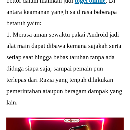
bettor dalam mainkan judi
togel online
. Di
antara keamanan yang bisa dirasa beberapa
betaruh yaitu:
1. Merasa aman sewaktu pakai Android jadi
alat main dapat dibawa kemana sajakah serta
setiap saat hingga bebas taruhan tanpa ada
diduga siapa saja, sampai pemain pun
terlepas dari Razia yang tengah dilakukan
pemerintahan ataupun beragam dampak yang
lain.