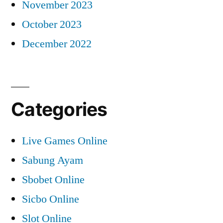
November 2023
October 2023
December 2022
Categories
Live Games Online
Sabung Ayam
Sbobet Online
Sicbo Online
Slot Online