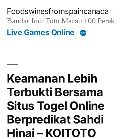
Skip
Foodswinesfromspaincanada
to
Bandar Judi Toto Macau 100 Perak
content
Live Games Online
Keamanan Lebih
Terbukti Bersama
Situs Togel Online
Berpredikat Sahdi
Hinai – KOITOTO