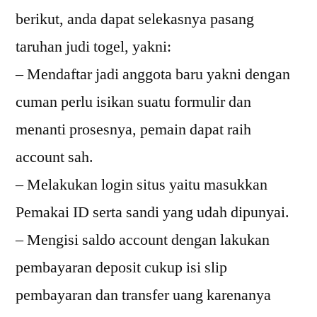
berikut, anda dapat selekasnya pasang
taruhan judi togel, yakni:
– Mendaftar jadi anggota baru yakni dengan
cuman perlu isikan suatu formulir dan
menanti prosesnya, pemain dapat raih
account sah.
– Melakukan login situs yaitu masukkan
Pemakai ID serta sandi yang udah dipunyai.
– Mengisi saldo account dengan lakukan
pembayaran deposit cukup isi slip
pembayaran dan transfer uang karenanya