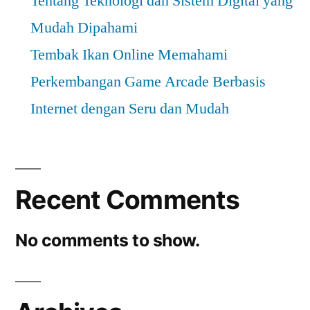
Tentang Teknologi dan Sistem Digital yang
Mudah Dipahami
Tembak Ikan Online Memahami
Perkembangan Game Arcade Berbasis
Internet dengan Seru dan Mudah
Recent Comments
No comments to show.