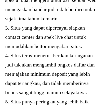
spesial buat mengerti umur dari sebuah web
menegaskan bandar judi udah berdiri mulai
sejak lima tahun kemarin.
3. Situs yang dapat dipercayai siapkan
contact center dan spek live chat untuk
memudahkan bettor mengabari situs.
4. Situs terus-menerus berikan keringanan
jadi tak akan mengambil ongkos daftar dan
menjajakan minimum deposit yang lebih
dapat terjangkau, dan tidak memberinya
bonus sangat tinggi namun selayaknya.
5. Situs punya peringkat yang lebih baik