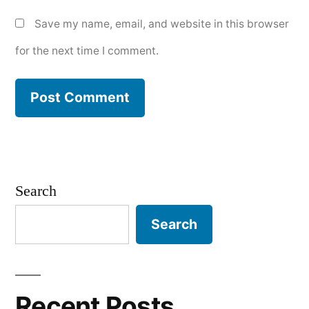
Save my name, email, and website in this browser
for the next time I comment.
Search
Search
Recent Posts