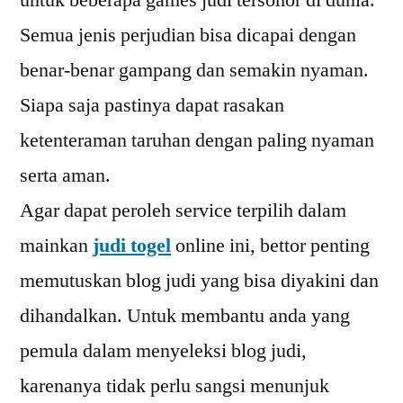
Semua jenis perjudian bisa dicapai dengan
benar-benar gampang dan semakin nyaman.
Siapa saja pastinya dapat rasakan
ketenteraman taruhan dengan paling nyaman
serta aman.
Agar dapat peroleh service terpilih dalam
mainkan
judi togel
online ini, bettor penting
memutuskan blog judi yang bisa diyakini dan
dihandalkan. Untuk membantu anda yang
pemula dalam menyeleksi blog judi,
karenanya tidak perlu sangsi menunjuk