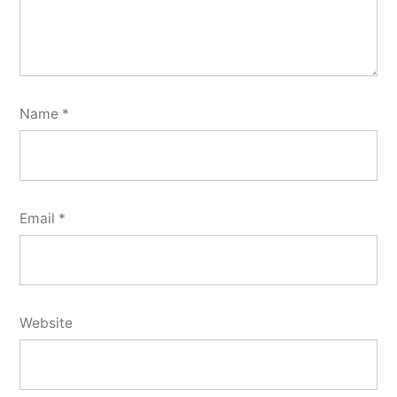
Name
*
Email
*
Website