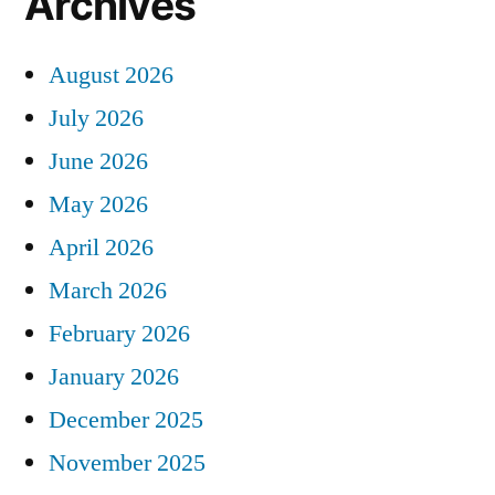
Archives
August 2026
July 2026
June 2026
May 2026
April 2026
March 2026
February 2026
January 2026
December 2025
November 2025