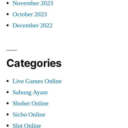
November 2023
October 2023
December 2022
Categories
Live Games Online
Sabung Ayam
Sbobet Online
Sicbo Online
Slot Online