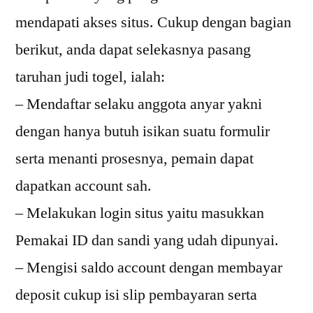
mendapati akses situs. Cukup dengan bagian
berikut, anda dapat selekasnya pasang
taruhan judi togel, ialah:
– Mendaftar selaku anggota anyar yakni
dengan hanya butuh isikan suatu formulir
serta menanti prosesnya, pemain dapat
dapatkan account sah.
– Melakukan login situs yaitu masukkan
Pemakai ID dan sandi yang udah dipunyai.
– Mengisi saldo account dengan membayar
deposit cukup isi slip pembayaran serta