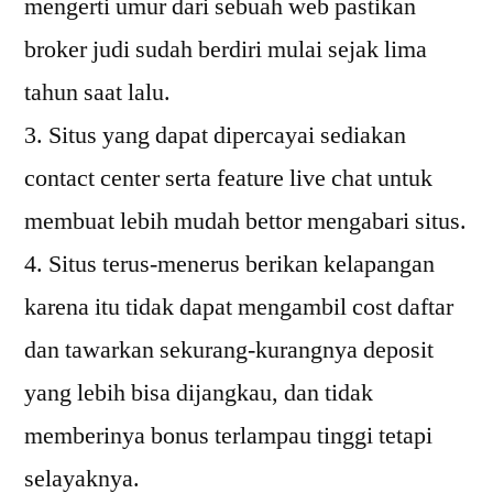
mengerti umur dari sebuah web pastikan
broker judi sudah berdiri mulai sejak lima
tahun saat lalu.
3. Situs yang dapat dipercayai sediakan
contact center serta feature live chat untuk
membuat lebih mudah bettor mengabari situs.
4. Situs terus-menerus berikan kelapangan
karena itu tidak dapat mengambil cost daftar
dan tawarkan sekurang-kurangnya deposit
yang lebih bisa dijangkau, dan tidak
memberinya bonus terlampau tinggi tetapi
selayaknya.