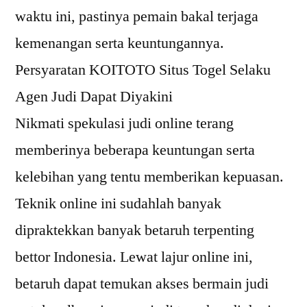
waktu ini, pastinya pemain bakal terjaga
kemenangan serta keuntungannya.
Persyaratan KOITOTO Situs Togel Selaku
Agen Judi Dapat Diyakini
Nikmati spekulasi judi online terang
memberinya beberapa keuntungan serta
kelebihan yang tentu memberikan kepuasan.
Teknik online ini sudahlah banyak
dipraktekkan banyak betaruh terpenting
bettor Indonesia. Lewat lajur online ini,
betaruh dapat temukan akses bermain judi