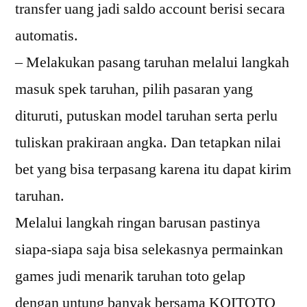
transfer uang jadi saldo account berisi secara
automatis.
– Melakukan pasang taruhan melalui langkah
masuk spek taruhan, pilih pasaran yang
dituruti, putuskan model taruhan serta perlu
tuliskan prakiraan angka. Dan tetapkan nilai
bet yang bisa terpasang karena itu dapat kirim
taruhan.
Melalui langkah ringan barusan pastinya
siapa-siapa saja bisa selekasnya permainkan
games judi menarik taruhan toto gelap
dengan untung banyak bersama KOITOTO