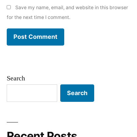
Save my name, email, and website in this browser
for the next time I comment.
Search
Search
Recent Posts