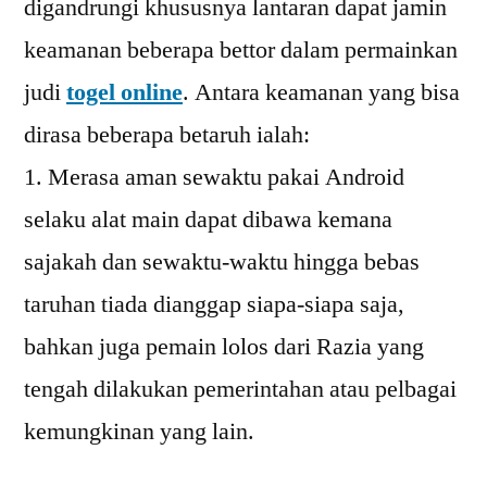
digandrungi khususnya lantaran dapat jamin
keamanan beberapa bettor dalam permainkan
judi
togel online
. Antara keamanan yang bisa
dirasa beberapa betaruh ialah:
1. Merasa aman sewaktu pakai Android
selaku alat main dapat dibawa kemana
sajakah dan sewaktu-waktu hingga bebas
taruhan tiada dianggap siapa-siapa saja,
bahkan juga pemain lolos dari Razia yang
tengah dilakukan pemerintahan atau pelbagai
kemungkinan yang lain.