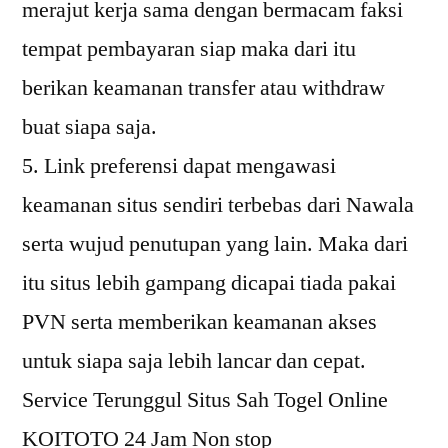
merajut kerja sama dengan bermacam faksi
tempat pembayaran siap maka dari itu
berikan keamanan transfer atau withdraw
buat siapa saja.
5. Link preferensi dapat mengawasi
keamanan situs sendiri terbebas dari Nawala
serta wujud penutupan yang lain. Maka dari
itu situs lebih gampang dicapai tiada pakai
PVN serta memberikan keamanan akses
untuk siapa saja lebih lancar dan cepat.
Service Terunggul Situs Sah Togel Online
KOITOTO 24 Jam Non stop