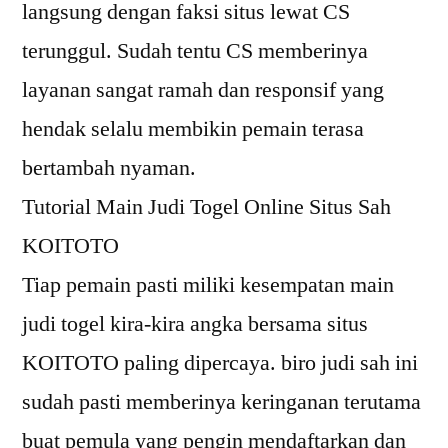
langsung dengan faksi situs lewat CS
terunggul. Sudah tentu CS memberinya
layanan sangat ramah dan responsif yang
hendak selalu membikin pemain terasa
bertambah nyaman.
Tutorial Main Judi Togel Online Situs Sah
KOITOTO
Tiap pemain pasti miliki kesempatan main
judi togel kira-kira angka bersama situs
KOITOTO paling dipercaya. biro judi sah ini
sudah pasti memberinya keringanan terutama
buat pemula yang pengin mendaftarkan dan