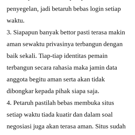
penyegelan, jadi betaruh bebas login setiap
waktu.
3. Siapapun banyak bettor pasti terasa makin
aman sewaktu privasinya terbangun dengan
baik sekali. Tiap-tiap identitas pemain
terbangun secara rahasia maka jamin data
anggota begitu aman serta akan tidak
dibongkar kepada pihak siapa saja.
4. Petaruh pastilah bebas membuka situs
setiap waktu tiada kuatir dan dalam soal
negosiasi juga akan terasa aman. Situs sudah