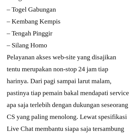
– Togel Gabungan
– Kembang Kempis
– Tengah Pinggir
– Silang Homo
Pelayanan akses web-site yang disajikan
tentu merupakan non-stop 24 jam tiap
harinya. Dari pagi sampai larut malam,
pastinya tiap pemain bakal mendapati service
apa saja terlebih dengan dukungan seseorang
CS yang paling menolong. Lewat spesifikasi
Live Chat membantu siapa saja tersambung