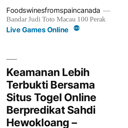
Skip
Foodswinesfromspaincanada
to
Bandar Judi Toto Macau 100 Perak
content
Live Games Online
Keamanan Lebih
Terbukti Bersama
Situs Togel Online
Berpredikat Sahdi
Hewokloang –