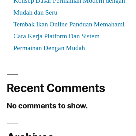
Konsep Dasar Permainan Modern dengan
Mudah dan Seru
Tembak Ikan Online Panduan Memahami
Cara Kerja Platform Dan Sistem
Permainan Dengan Mudah
Recent Comments
No comments to show.