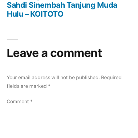
Sahdi Sinembah Tanjung Muda
Hulu – KOITOTO
Leave a comment
Your email address will not be published.
Required
fields are marked
*
Comment
*