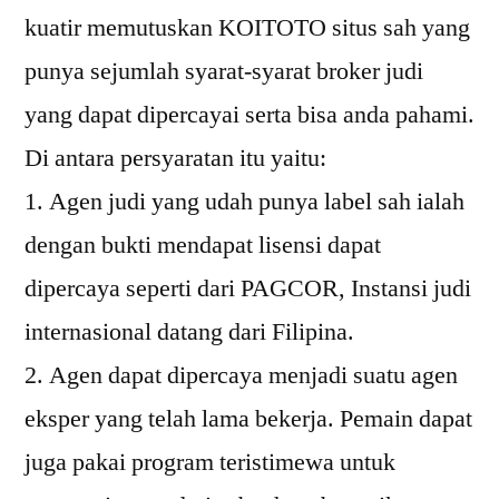
kuatir memutuskan KOITOTO situs sah yang
punya sejumlah syarat-syarat broker judi
yang dapat dipercayai serta bisa anda pahami.
Di antara persyaratan itu yaitu:
1. Agen judi yang udah punya label sah ialah
dengan bukti mendapat lisensi dapat
dipercaya seperti dari PAGCOR, Instansi judi
internasional datang dari Filipina.
2. Agen dapat dipercaya menjadi suatu agen
eksper yang telah lama bekerja. Pemain dapat
juga pakai program teristimewa untuk