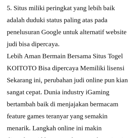
5. Situs miliki peringkat yang lebih baik
adalah duduki status paling atas pada
penelusuran Google untuk alternatif website
judi bisa dipercaya.
Lebih Aman Bermain Bersama Situs Togel
KOITOTO Bisa dipercaya Memiliki lisensi
Sekarang ini, perubahan judi online pun kian
sangat cepat. Dunia industry iGaming
bertambah baik di menjajakan bermacam
feature games teranyar yang semakin
menarik. Langkah online ini makin