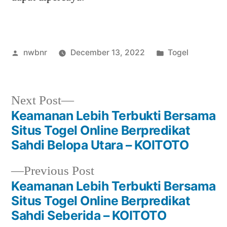
Posted
Posted
nwbnr
December 13, 2022
Togel
by
in
Next
Next Post
post:
Keamanan Lebih Terbukti Bersama
Post
Situs Togel Online Berpredikat
Sahdi Belopa Utara – KOITOTO
navigation
Previous
Previous Post
post:
Keamanan Lebih Terbukti Bersama
Situs Togel Online Berpredikat
Sahdi Seberida – KOITOTO