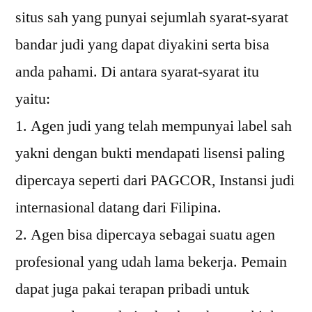
situs sah yang punyai sejumlah syarat-syarat
bandar judi yang dapat diyakini serta bisa
anda pahami. Di antara syarat-syarat itu
yaitu:
1. Agen judi yang telah mempunyai label sah
yakni dengan bukti mendapati lisensi paling
dipercaya seperti dari PAGCOR, Instansi judi
internasional datang dari Filipina.
2. Agen bisa dipercaya sebagai suatu agen
profesional yang udah lama bekerja. Pemain
dapat juga pakai terapan pribadi untuk