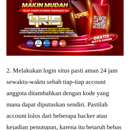
2. Melakukan login situs pasti aman 24 jam
sewaktu-waktu sebab tiap-tiap account
anggota ditambahkan dengan kode yang
mana dapat diputuskan sendiri. Pastilah
account lolos dari beberapa hacker atau
kejadian penutupan, karena itu betaruh bebas