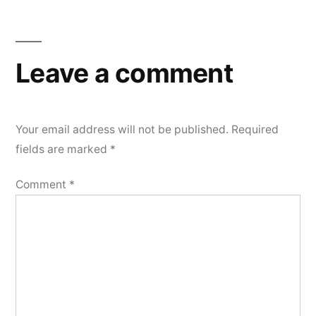
Leave a comment
Your email address will not be published.
Required
fields are marked
*
Comment
*