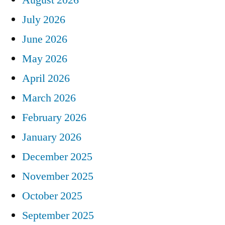
July 2026
June 2026
May 2026
April 2026
March 2026
February 2026
January 2026
December 2025
November 2025
October 2025
September 2025