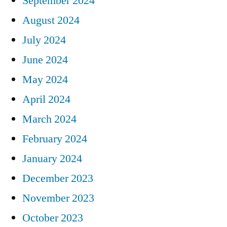
September 2024
August 2024
July 2024
June 2024
May 2024
April 2024
March 2024
February 2024
January 2024
December 2023
November 2023
October 2023