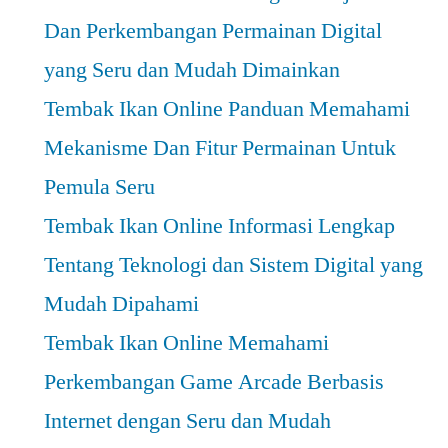
Dan Perkembangan Permainan Digital
yang Seru dan Mudah Dimainkan
Tembak Ikan Online Panduan Memahami
Mekanisme Dan Fitur Permainan Untuk
Pemula Seru
Tembak Ikan Online Informasi Lengkap
Tentang Teknologi dan Sistem Digital yang
Mudah Dipahami
Tembak Ikan Online Memahami
Perkembangan Game Arcade Berbasis
Internet dengan Seru dan Mudah