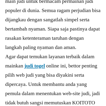
main judi untuk bermacam permainan judi
populer di dunia. Semua ragam perjudian bisa
dijangkau dengan sangatlah simpel serta
bertambah nyaman. Siapa saja pastinya dapat
rasakan ketenteraman taruhan dengan
langkah paling nyaman dan aman.
Agar dapat temukan layanan terbaik dalam
mainkan
judi togel
online ini, bettor penting
pilih web judi yang bisa diyakini serta
dipercaya. Untuk membantu anda yang
pemula dalam menentukan web-site judi, jadi
tidak butuh sangsi memutuskan KOITOTO