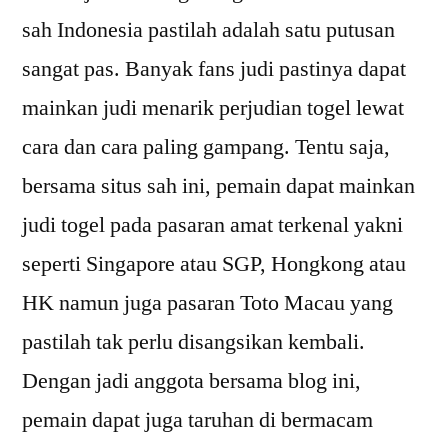
sah Indonesia pastilah adalah satu putusan
sangat pas. Banyak fans judi pastinya dapat
mainkan judi menarik perjudian togel lewat
cara dan cara paling gampang. Tentu saja,
bersama situs sah ini, pemain dapat mainkan
judi togel pada pasaran amat terkenal yakni
seperti Singapore atau SGP, Hongkong atau
HK namun juga pasaran Toto Macau yang
pastilah tak perlu disangsikan kembali.
Dengan jadi anggota bersama blog ini,
pemain dapat juga taruhan di bermacam