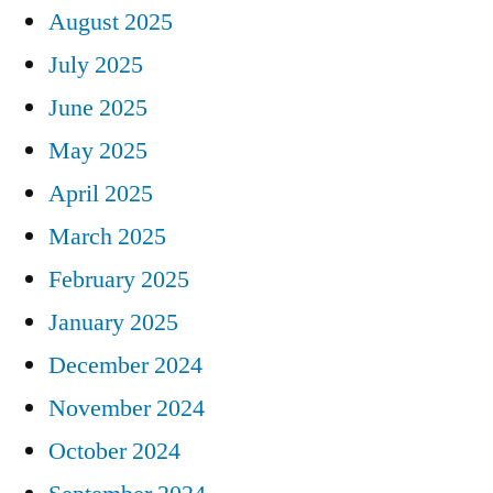
August 2025
July 2025
June 2025
May 2025
April 2025
March 2025
February 2025
January 2025
December 2024
November 2024
October 2024