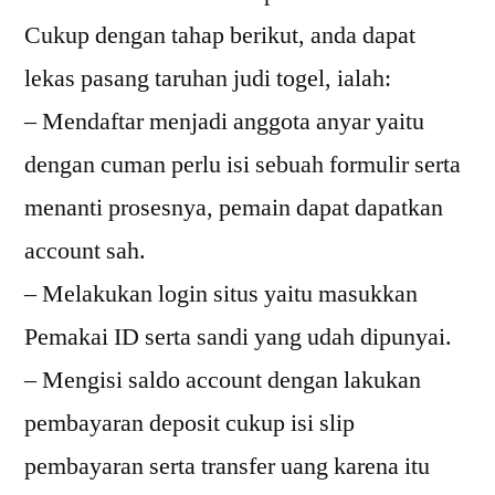
Cukup dengan tahap berikut, anda dapat
lekas pasang taruhan judi togel, ialah:
– Mendaftar menjadi anggota anyar yaitu
dengan cuman perlu isi sebuah formulir serta
menanti prosesnya, pemain dapat dapatkan
account sah.
– Melakukan login situs yaitu masukkan
Pemakai ID serta sandi yang udah dipunyai.
– Mengisi saldo account dengan lakukan
pembayaran deposit cukup isi slip
pembayaran serta transfer uang karena itu