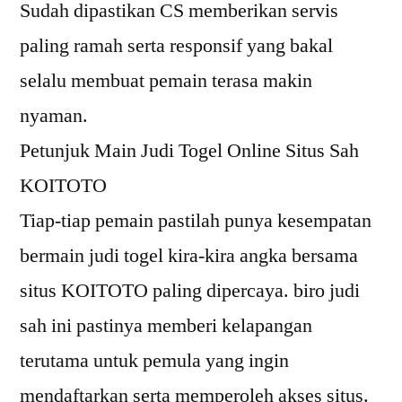
Sudah dipastikan CS memberikan servis
paling ramah serta responsif yang bakal
selalu membuat pemain terasa makin
nyaman.
Petunjuk Main Judi Togel Online Situs Sah
KOITOTO
Tiap-tiap pemain pastilah punya kesempatan
bermain judi togel kira-kira angka bersama
situs KOITOTO paling dipercaya. biro judi
sah ini pastinya memberi kelapangan
terutama untuk pemula yang ingin
mendaftarkan serta memperoleh akses situs.