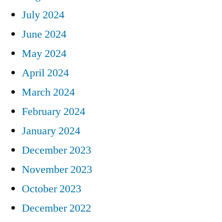
July 2024
June 2024
May 2024
April 2024
March 2024
February 2024
January 2024
December 2023
November 2023
October 2023
December 2022