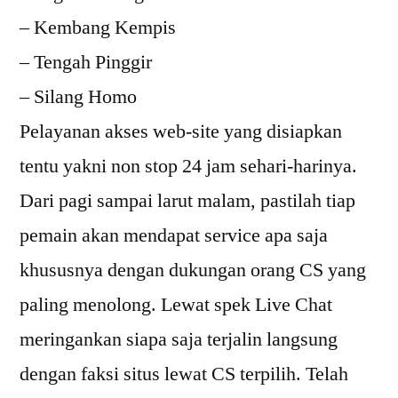
– Kembang Kempis
– Tengah Pinggir
– Silang Homo
Pelayanan akses web-site yang disiapkan
tentu yakni non stop 24 jam sehari-harinya.
Dari pagi sampai larut malam, pastilah tiap
pemain akan mendapat service apa saja
khususnya dengan dukungan orang CS yang
paling menolong. Lewat spek Live Chat
meringankan siapa saja terjalin langsung
dengan faksi situs lewat CS terpilih. Telah