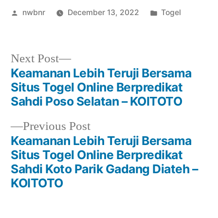
Posted
Posted
nwbnr
December 13, 2022
Togel
by
in
Next
Next Post
post:
Keamanan Lebih Teruji Bersama
Post
Situs Togel Online Berpredikat
Sahdi Poso Selatan – KOITOTO
navigation
Previous
Previous Post
post:
Keamanan Lebih Teruji Bersama
Situs Togel Online Berpredikat
Sahdi Koto Parik Gadang Diateh –
KOITOTO