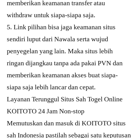
memberikan keamanan transfer atau
withdraw untuk siapa-siapa saja.
5. Link pilihan bisa jaga keamanan situs
sendiri luput dari Nawala serta wujud
penyegelan yang lain. Maka situs lebih
ringan dijangkau tanpa ada pakai PVN dan
memberikan keamanan akses buat siapa-
siapa saja lebih lancar dan cepat.
Layanan Terunggul Situs Sah Togel Online
KOITOTO 24 Jam Non-stop
Memutuskan dan masuk di KOITOTO situs
sah Indonesia pastilah sebagai satu keputusan