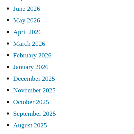
June 2026
May 2026
April 2026
March 2026
February 2026
January 2026
December 2025
November 2025
October 2025
September 2025
August 2025