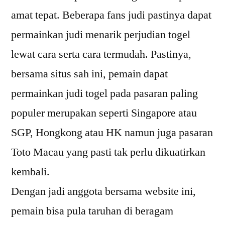
amat tepat. Beberapa fans judi pastinya dapat
permainkan judi menarik perjudian togel
lewat cara serta cara termudah. Pastinya,
bersama situs sah ini, pemain dapat
permainkan judi togel pada pasaran paling
populer merupakan seperti Singapore atau
SGP, Hongkong atau HK namun juga pasaran
Toto Macau yang pasti tak perlu dikuatirkan
kembali.
Dengan jadi anggota bersama website ini,
pemain bisa pula taruhan di beragam