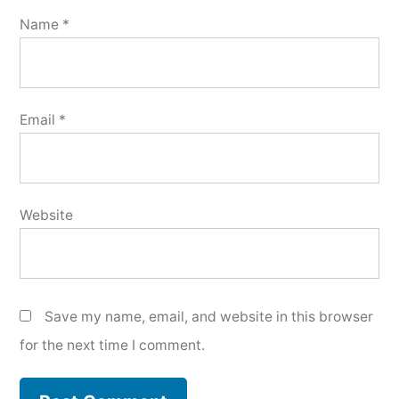
Name
*
Email
*
Website
Save my name, email, and website in this browser
for the next time I comment.