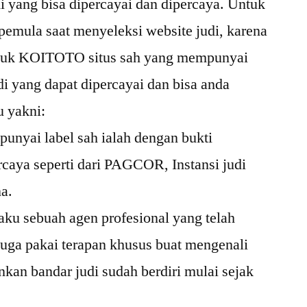
udi yang bisa dipercayai dan dipercaya. Untuk
emula saat menyeleksi website judi, karena
unjuk KOITOTO situs sah yang mempunyai
di yang dapat dipercayai dan bisa anda
u yakni:
punyai label sah ialah dengan bukti
rcaya seperti dari PAGCOR, Instansi judi
na.
aku sebuah agen profesional yang telah
juga pakai terapan khusus buat mengenali
kan bandar judi sudah berdiri mulai sejak