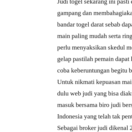
Judi togel sekarang ini past
gampang dan membahagiakan
bandar togel darat sebab dap
main paling mudah serta ri
perlu menyaksikan skedul me
gelap pastilah pemain dapat
coba keberuntungan begitu b
Untuk nikmati kepuasan main
dulu web judi yang bisa dia
masuk bersama biro judi ber
Indonesia yang telah tak pen
Sebagai broker judi dikenal 