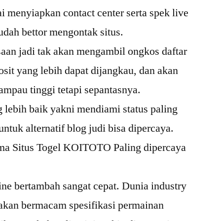
ai menyiapkan contact center serta spek live
dah bettor mengontak situs.
asaan jadi tak akan mengambil ongkos daftar
sit yang lebih dapat dijangkau, dan akan
ampau tinggi tetapi sepantasnya.
ng lebih baik yakni mendiami status paling
ntuk alternatif blog judi bisa dipercaya.
a Situs Togel KOITOTO Paling dipercaya
ine bertambah sangat cepat. Dunia industry
jakan bermacam spesifikasi permainan