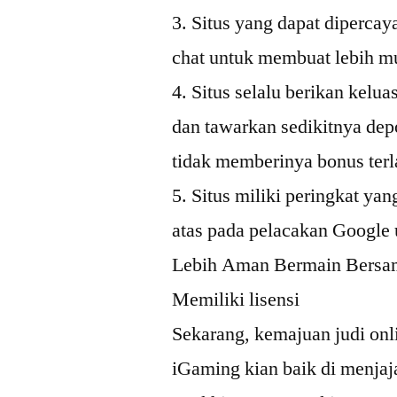
3. Situs yang dapat dipercay
chat untuk membuat lebih mu
4. Situs selalu berikan kelu
dan tawarkan sedikitnya depo
tidak memberinya bonus terl
5. Situs miliki peringkat ya
atas pada pelacakan Google u
Lebih Aman Bermain Bersam
Memiliki lisensi
Sekarang, kemajuan judi onl
iGaming kian baik di menja