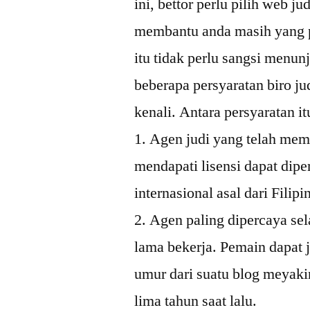
ini, bettor perlu pilih web j
membantu anda masih yang p
itu tidak perlu sangsi men
beberapa persyaratan biro ju
kenali. Antara persyaratan it
1. Agen judi yang telah mem
mendapati lisensi dapat dipe
internasional asal dari Filipi
2. Agen paling dipercaya sel
lama bekerja. Pemain dapat 
umur dari suatu blog meyakin
lima tahun saat lalu.