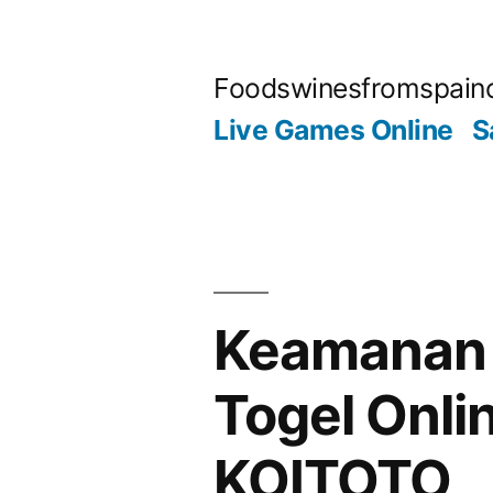
Skip
to
Foodswinesfromspain
content
Live Games Online
S
Keamanan L
Togel Onli
KOITOTO