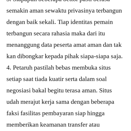
semakin aman sewaktu privasinya terbangun
dengan baik sekali. Tiap identitas pemain
terbangun secara rahasia maka dari itu
menanggung data peserta amat aman dan tak
kan dibongkar kepada pihak siapa-siapa saja.
4. Petaruh pastilah bebas membuka situs
setiap saat tiada kuatir serta dalam soal
negosiasi bakal begitu terasa aman. Situs
udah merajut kerja sama dengan beberapa
faksi fasilitas pembayaran siap hingga
memberikan keamanan transfer atau