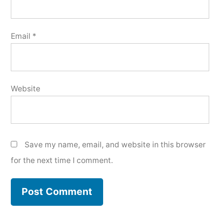
Email
*
Website
Save my name, email, and website in this browser
for the next time I comment.