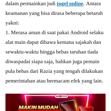
dalam permainkan judi
togel online
. Antara
keamanan yang bisa dirasa beberapa betaruh
yakni:
1. Merasa aman di saat pakai Android selaku
alat main dapat dibawa kemana sajakah dan
sewaktu-waktu hingga bebas taruhan tiada
diwaspadai siapa saja, bahkan juga pemain
pula bebas dari Razia yang tengah dilakukan
pemerintahan atau bermacam efek yang lain.