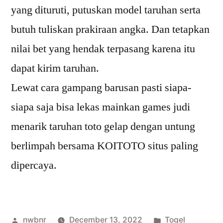
yang dituruti, putuskan model taruhan serta
butuh tuliskan prakiraan angka. Dan tetapkan
nilai bet yang hendak terpasang karena itu
dapat kirim taruhan.
Lewat cara gampang barusan pasti siapa-
siapa saja bisa lekas mainkan games judi
menarik taruhan toto gelap dengan untung
berlimpah bersama KOITOTO situs paling
dipercaya.
Posted
Posted
nwbnr
December 13, 2022
Togel