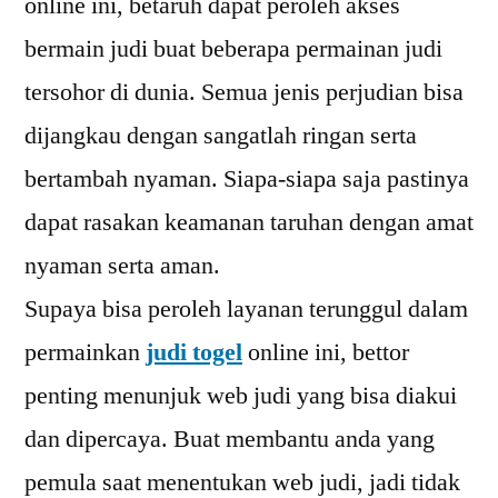
online ini, betaruh dapat peroleh akses
bermain judi buat beberapa permainan judi
tersohor di dunia. Semua jenis perjudian bisa
dijangkau dengan sangatlah ringan serta
bertambah nyaman. Siapa-siapa saja pastinya
dapat rasakan keamanan taruhan dengan amat
nyaman serta aman.
Supaya bisa peroleh layanan terunggul dalam
permainkan
judi togel
online ini, bettor
penting menunjuk web judi yang bisa diakui
dan dipercaya. Buat membantu anda yang
pemula saat menentukan web judi, jadi tidak