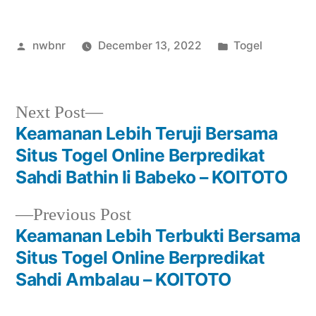
Posted
Posted
nwbnr
December 13, 2022
Togel
by
in
Next
Next Post
post:
Keamanan Lebih Teruji Bersama
Post
Situs Togel Online Berpredikat
navigation
Sahdi Bathin Ii Babeko – KOITOTO
Previous
Previous Post
post:
Keamanan Lebih Terbukti Bersama
Situs Togel Online Berpredikat
Sahdi Ambalau – KOITOTO