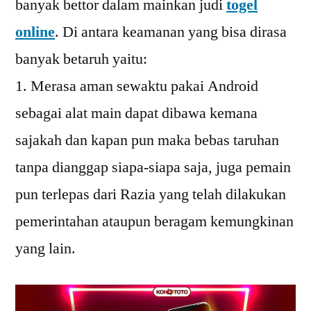
banyak bettor dalam mainkan judi
togel
online
. Di antara keamanan yang bisa dirasa
banyak betaruh yaitu:
1. Merasa aman sewaktu pakai Android
sebagai alat main dapat dibawa kemana
sajakah dan kapan pun maka bebas taruhan
tanpa dianggap siapa-siapa saja, juga pemain
pun terlepas dari Razia yang telah dilakukan
pemerintahan ataupun beragam kemungkinan
yang lain.