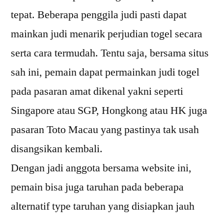
tepat. Beberapa penggila judi pasti dapat
mainkan judi menarik perjudian togel secara
serta cara termudah. Tentu saja, bersama situs
sah ini, pemain dapat permainkan judi togel
pada pasaran amat dikenal yakni seperti
Singapore atau SGP, Hongkong atau HK juga
pasaran Toto Macau yang pastinya tak usah
disangsikan kembali.
Dengan jadi anggota bersama website ini,
pemain bisa juga taruhan pada beberapa
alternatif type taruhan yang disiapkan jauh