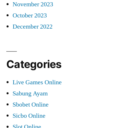
November 2023
October 2023
December 2022
Categories
Live Games Online
Sabung Ayam
Sbobet Online
Sicbo Online
Slot Online