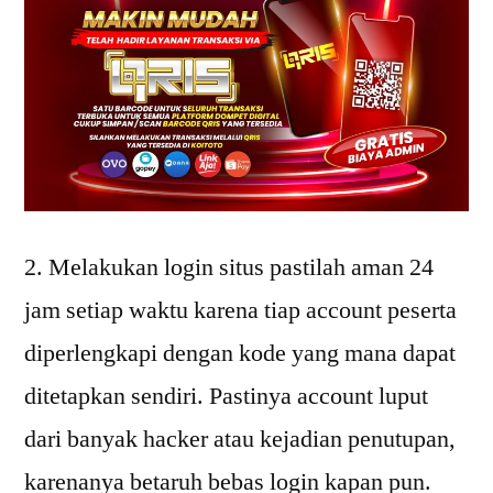
2. Melakukan login situs pastilah aman 24
jam setiap waktu karena tiap account peserta
diperlengkapi dengan kode yang mana dapat
ditetapkan sendiri. Pastinya account luput
dari banyak hacker atau kejadian penutupan,
karenanya betaruh bebas login kapan pun.