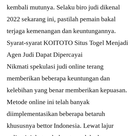
kembali mutunya. Selaku biro judi dikenal
2022 sekarang ini, pastilah pemain bakal
terjaga kemenangan dan keuntungannya.
Syarat-syarat KOITOTO Situs Togel Menjadi
Agen Judi Dapat Dipercayai
Nikmati spekulasi judi online terang
memberikan beberapa keuntungan dan
kelebihan yang benar memberikan kepuasan.
Metode online ini telah banyak
diimplementasikan beberapa betaruh
khususnya bettor Indonesia. Lewat lajur