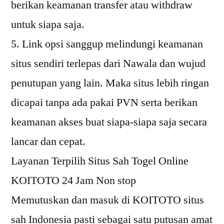
berikan keamanan transfer atau withdraw
untuk siapa saja.
5. Link opsi sanggup melindungi keamanan
situs sendiri terlepas dari Nawala dan wujud
penutupan yang lain. Maka situs lebih ringan
dicapai tanpa ada pakai PVN serta berikan
keamanan akses buat siapa-siapa saja secara
lancar dan cepat.
Layanan Terpilih Situs Sah Togel Online
KOITOTO 24 Jam Non stop
Memutuskan dan masuk di KOITOTO situs
sah Indonesia pasti sebagai satu putusan amat