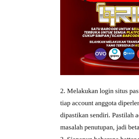
2. Melakukan login situs pa
tiap account anggota diperl
dipastikan sendiri. Pastilah
masalah penutupan, jadi beta