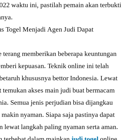
022 waktu ini, pastilah pemain akan terbukti
nnya.
s Togel Menjadi Agen Judi Dapat
ne terang memberikan beberapa keuntungan
mberi kepuasan. Teknik online ini telah
betaruh khususnya bettor Indonesia. Lewat
pat temukan akses main judi buat bermacam
ia. Semua jenis perjudian bisa dijangkau
 makin nyaman. Siapa saja pastinya dapat
n lewat langkah paling nyaman serta aman.
n terhebat dalam mainkan
judi togel
online