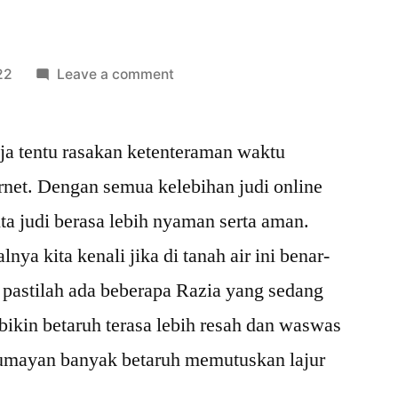
on
22
Leave a comment
Keamanan
Lebih
aja tentu rasakan ketenteraman waktu
Terbukti
Bersama
ernet. Dengan semua kelebihan judi online
Situs
ta judi berasa lebih nyaman serta aman.
Togel
Online
ya kita kenali jika di tanah air ini benar-
Berpredikat
, pastilah ada beberapa Razia yang sedang
Sahdi
bikin betaruh terasa lebih resah dan waswas
Cipaku
–
 lumayan banyak betaruh memutuskan lajur
KOITOTO