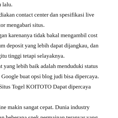
 lalu.
diakan contact center dan spesifikasi live
or mengabari situs.
ngan karenanya tidak bakal mengambil cost
um deposit yang lebih dapat dijangkau, dan
itu tinggi tetapi selayaknya.
t yang lebih baik adalah menduduki status
 Google buat opsi blog judi bisa dipercaya.
Situs Togel KOITOTO Dapat dipercaya
ine makin sangat cepat. Dunia industry
an beberapa spek permainan teranyar yang