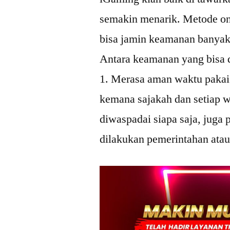
semakin menarik. Metode onli
bisa jamin keamanan banyak
Antara keamanan yang bisa d
1. Merasa aman waktu pakai 
kemana sajakah dan setiap w
diwaspadai siapa saja, juga 
dilakukan pemerintahan atau