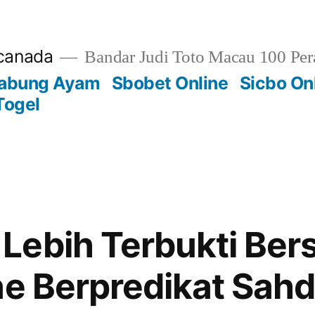
canada
Bandar Judi Toto Macau 100 Per
abung Ayam
Sbobet Online
Sicbo On
Togel
ebih Terbukti Ber
ne Berpredikat Sahd