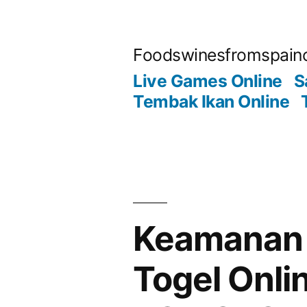
Skip
to
Foodswinesfromspain
content
Live Games Online
S
Tembak Ikan Online
Keamanan L
Togel Onli