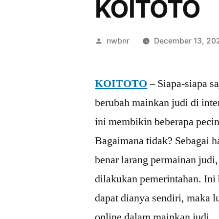
KOITOTO
Posted
nwbnr
December 13, 20
by
KOITOTO
– Siapa-siapa s
berubah mainkan judi di int
ini membikin beberapa pecin
Bagaimana tidak? Sebagai haln
benar larang permainan judi
dilakukan pemerintahan. Ini 
dapat dianya sendiri, maka
online dalam mainkan judi.