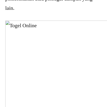
lain.