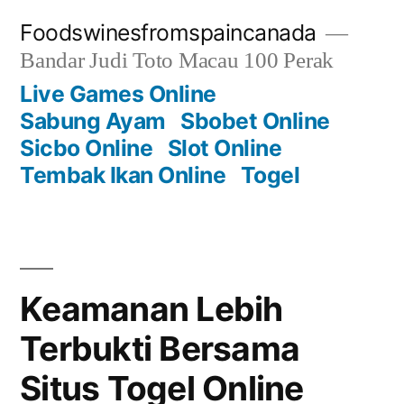
Skip
Foodswinesfromspaincanada
to
Bandar Judi Toto Macau 100 Perak
content
Live Games Online
Sabung Ayam
Sbobet Online
Sicbo Online
Slot Online
Tembak Ikan Online
Togel
Keamanan Lebih
Terbukti Bersama
Situs Togel Online