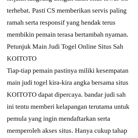
terhebat. Pasti CS memberikan servis paling
ramah serta responsif yang hendak terus
membikin pemain terasa bertambah nyaman.
Petunjuk Main Judi Togel Online Situs Sah
KOITOTO
Tiap-tiap pemain pastinya miliki kesempatan
main judi togel kira-kira angka bersama situs
KOITOTO dapat dipercaya. bandar judi sah
ini tentu memberi kelapangan terutama untuk
pemula yang ingin mendaftarkan serta
memperoleh akses situs. Hanya cukup tahap