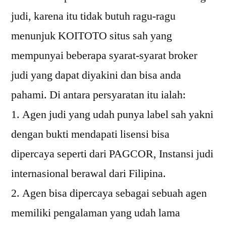
judi, karena itu tidak butuh ragu-ragu
menunjuk KOITOTO situs sah yang
mempunyai beberapa syarat-syarat broker
judi yang dapat diyakini dan bisa anda
pahami. Di antara persyaratan itu ialah:
1. Agen judi yang udah punya label sah yakni
dengan bukti mendapati lisensi bisa
dipercaya seperti dari PAGCOR, Instansi judi
internasional berawal dari Filipina.
2. Agen bisa dipercaya sebagai sebuah agen
memiliki pengalaman yang udah lama