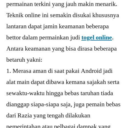
permainan terkini yang jauh makin menarik.
Teknik online ini semakin disukai khususnya
lantaran dapat jamin keamanan beberapa
bettor dalam permainkan judi
togel online
.
Antara keamanan yang bisa dirasa beberapa
betaruh yakni:
1. Merasa aman di saat pakai Android jadi
alat main dapat dibawa kemana sajakah serta
sewaktu-waktu hingga bebas taruhan tiada
dianggap siapa-siapa saja, juga pemain bebas
dari Razia yang tengah dilakukan
pemerintahan atau pelbagai dampak yang