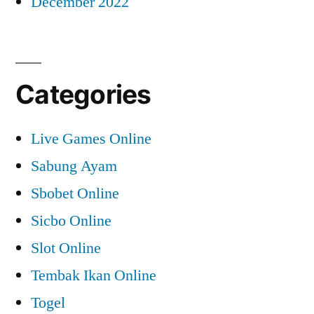
December 2022
Categories
Live Games Online
Sabung Ayam
Sbobet Online
Sicbo Online
Slot Online
Tembak Ikan Online
Togel