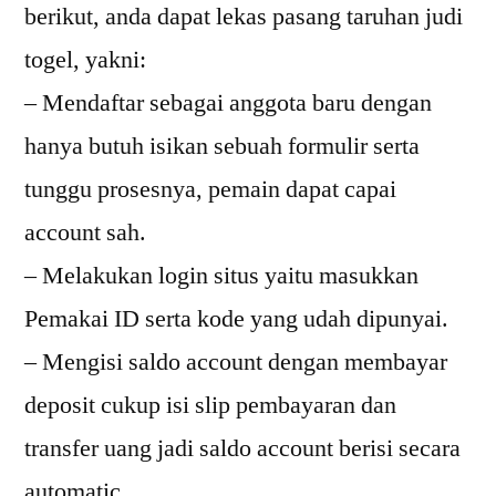
berikut, anda dapat lekas pasang taruhan judi
togel, yakni:
– Mendaftar sebagai anggota baru dengan
hanya butuh isikan sebuah formulir serta
tunggu prosesnya, pemain dapat capai
account sah.
– Melakukan login situs yaitu masukkan
Pemakai ID serta kode yang udah dipunyai.
– Mengisi saldo account dengan membayar
deposit cukup isi slip pembayaran dan
transfer uang jadi saldo account berisi secara
automatic.