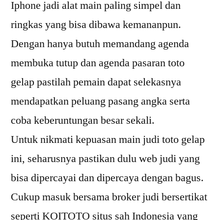
Iphone jadi alat main paling simpel dan
ringkas yang bisa dibawa kemananpun.
Dengan hanya butuh memandang agenda
membuka tutup dan agenda pasaran toto
gelap pastilah pemain dapat selekasnya
mendapatkan peluang pasang angka serta
coba keberuntungan besar sekali.
Untuk nikmati kepuasan main judi toto gelap
ini, seharusnya pastikan dulu web judi yang
bisa dipercayai dan dipercaya dengan bagus.
Cukup masuk bersama broker judi bersertikat
seperti KOITOTO situs sah Indonesia yang