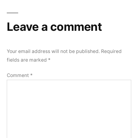
Leave a comment
Your email address will not be published.
Required
fields are marked
*
Comment
*