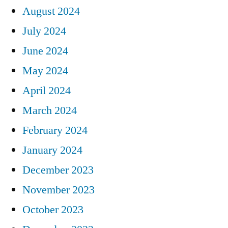
August 2024
July 2024
June 2024
May 2024
April 2024
March 2024
February 2024
January 2024
December 2023
November 2023
October 2023