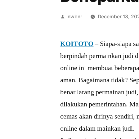
Posted
nwbnr
December 13, 20
by
KOITOTO
– Siapa-siapa s
berpindah permainkan judi d
online ini membuat beberapa 
aman. Bagaimana tidak? Seper
benar larang permainan judi,
dilakukan pemerintahan. Masa
cemas akan dirinya sendiri, 
online dalam mainkan judi.