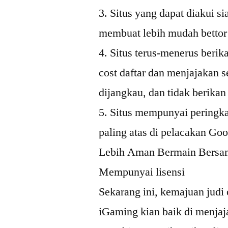
3. Situs yang dapat diakui si
membuat lebih mudah bettor 
4. Situs terus-menerus berik
cost daftar dan menjajakan 
dijangkau, dan tidak berika
5. Situs mempunyai peringka
paling atas di pelacakan Goog
Lebih Aman Bermain Bersam
Mempunyai lisensi
Sekarang ini, kemajuan judi 
iGaming kian baik di menja