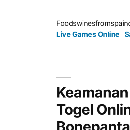
Skip
to
Foodswinesfromspain
content
Live Games Online
S
Keamanan L
Togel Onli
Bonepanta