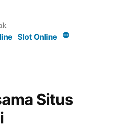
ak
line
Slot Online
sama Situs
i