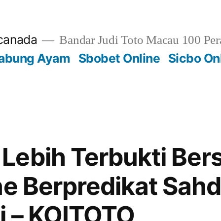
canada
Bandar Judi Toto Macau 100 Per
abung Ayam
Sbobet Online
Sicbo On
ebih Terbukti Ber
ne Berpredikat Sahd
i – KOITOTO