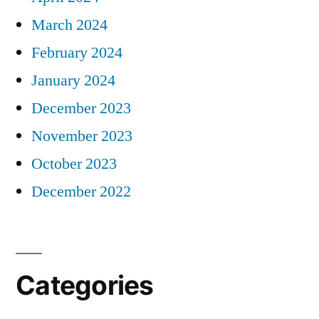
March 2024
February 2024
January 2024
December 2023
November 2023
October 2023
December 2022
Categories