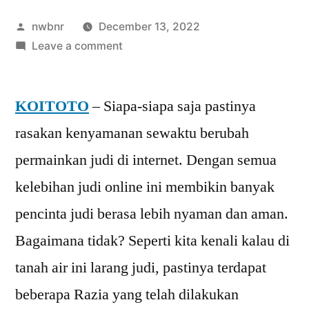
Posted
nwbnr
December 13, 2022
by
on
Leave a comment
Keamanan
Lebih
KOITOTO
– Siapa-siapa saja pastinya
Terbukti
Bersama
rasakan kenyamanan sewaktu berubah
Situs
permainkan judi di internet. Dengan semua
Togel
Online
kelebihan judi online ini membikin banyak
Berpredikat
pencinta judi berasa lebih nyaman dan aman.
Sahdi
Bagaimana tidak? Seperti kita kenali kalau di
Blora
–
tanah air ini larang judi, pastinya terdapat
KOITOTO
beberapa Razia yang telah dilakukan