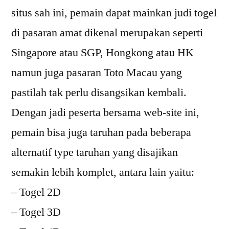
situs sah ini, pemain dapat mainkan judi togel
di pasaran amat dikenal merupakan seperti
Singapore atau SGP, Hongkong atau HK
namun juga pasaran Toto Macau yang
pastilah tak perlu disangsikan kembali.
Dengan jadi peserta bersama web-site ini,
pemain bisa juga taruhan pada beberapa
alternatif type taruhan yang disajikan
semakin lebih komplet, antara lain yaitu:
– Togel 2D
– Togel 3D