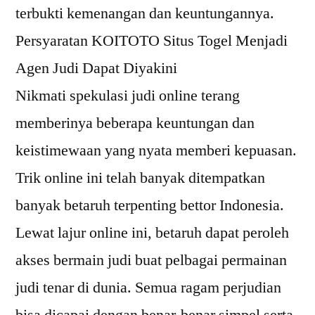
terbukti kemenangan dan keuntungannya.
Persyaratan KOITOTO Situs Togel Menjadi
Agen Judi Dapat Diyakini
Nikmati spekulasi judi online terang
memberinya beberapa keuntungan dan
keistimewaan yang nyata memberi kepuasan.
Trik online ini telah banyak ditempatkan
banyak betaruh terpenting bettor Indonesia.
Lewat lajur online ini, betaruh dapat peroleh
akses bermain judi buat pelbagai permainan
judi tenar di dunia. Semua ragam perjudian
bisa dicapai dengan benar-benar simpel serta