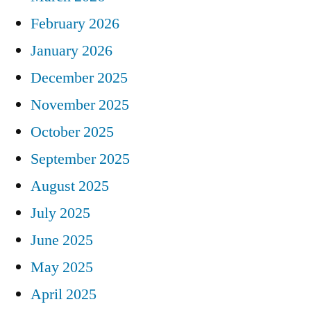
February 2026
January 2026
December 2025
November 2025
October 2025
September 2025
August 2025
July 2025
June 2025
May 2025
April 2025