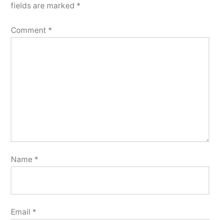
fields are marked
*
Comment
*
Name
*
Email
*