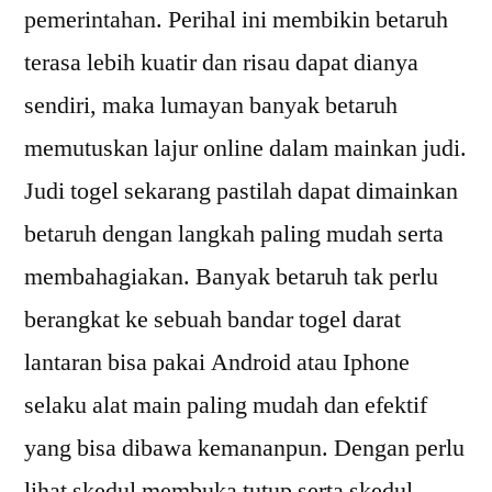
pemerintahan. Perihal ini membikin betaruh
terasa lebih kuatir dan risau dapat dianya
sendiri, maka lumayan banyak betaruh
memutuskan lajur online dalam mainkan judi.
Judi togel sekarang pastilah dapat dimainkan
betaruh dengan langkah paling mudah serta
membahagiakan. Banyak betaruh tak perlu
berangkat ke sebuah bandar togel darat
lantaran bisa pakai Android atau Iphone
selaku alat main paling mudah dan efektif
yang bisa dibawa kemananpun. Dengan perlu
lihat skedul membuka tutup serta skedul