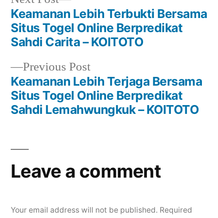
post:
Keamanan Lebih Terbukti Bersama
Post
Situs Togel Online Berpredikat
Sahdi Carita – KOITOTO
navigation
Previous
Previous Post
post:
Keamanan Lebih Terjaga Bersama
Situs Togel Online Berpredikat
Sahdi Lemahwungkuk – KOITOTO
Leave a comment
Your email address will not be published.
Required