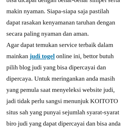
makin nyaman. Siapa-siapa saja pastilah
dapat rasakan kenyamanan taruhan dengan
secara paling nyaman dan aman.
Agar dapat temukan service terbaik dalam
mainkan
judi togel
online ini, bettor butuh
pilih blog judi yang bisa dipercayai dan
dipercaya. Untuk meringankan anda masih
yang pemula saat menyeleksi website judi,
jadi tidak perlu sangsi menunjuk KOITOTO
situs sah yang punyai sejumlah syarat-syarat
biro judi yang dapat dipercayai dan bisa anda