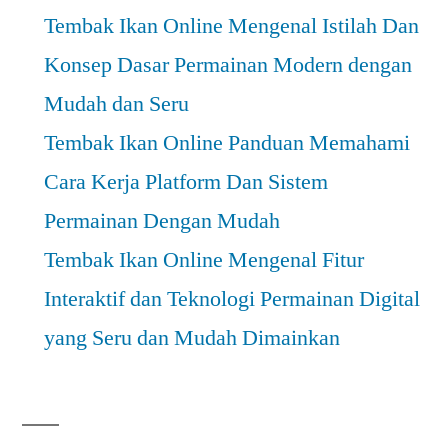
Tembak Ikan Online Mengenal Istilah Dan
Konsep Dasar Permainan Modern dengan
Mudah dan Seru
Tembak Ikan Online Panduan Memahami
Cara Kerja Platform Dan Sistem
Permainan Dengan Mudah
Tembak Ikan Online Mengenal Fitur
Interaktif dan Teknologi Permainan Digital
yang Seru dan Mudah Dimainkan