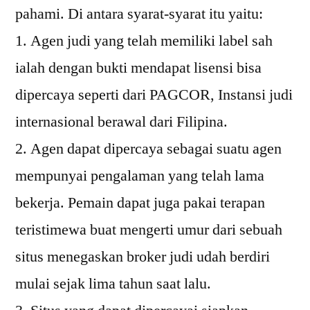
pahami. Di antara syarat-syarat itu yaitu:
1. Agen judi yang telah memiliki label sah
ialah dengan bukti mendapat lisensi bisa
dipercaya seperti dari PAGCOR, Instansi judi
internasional berawal dari Filipina.
2. Agen dapat dipercaya sebagai suatu agen
mempunyai pengalaman yang telah lama
bekerja. Pemain dapat juga pakai terapan
teristimewa buat mengerti umur dari sebuah
situs menegaskan broker judi udah berdiri
mulai sejak lima tahun saat lalu.