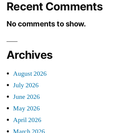
Recent Comments
No comments to show.
Archives
August 2026
July 2026
June 2026
May 2026
April 2026
March 2026