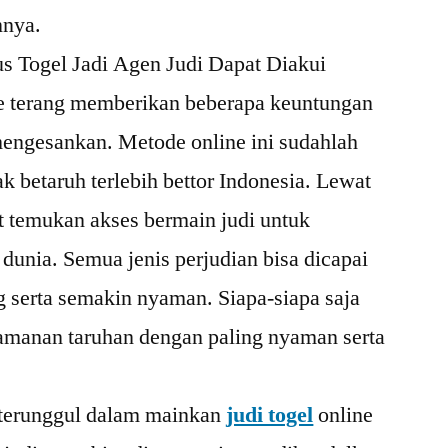
nnya.
s Togel Jadi Agen Judi Dapat Diakui
ne terang memberikan beberapa keuntungan
mengesankan. Metode online ini sudahlah
k betaruh terlebih bettor Indonesia. Lewat
pat temukan akses bermain judi untuk
 dunia. Semua jenis perjudian bisa dicapai
 serta semakin nyaman. Siapa-siapa saja
yamanan taruhan dengan paling nyaman serta
s terunggul dalam mainkan
judi togel
online