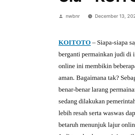
Posted
nwbnr
December 13, 20
by
KOITOTO
– Siapa-siapa sa
berganti permainkan judi di 
online ini membikin beberapa
aman. Bagaimana tak? Sebagai
benar-benar larang permainan
sedang dilakukan pemerinta
lebih resah serta waswas dap
betaruh menunjuk lajur onli