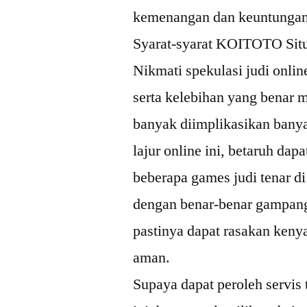
kemenangan dan keuntunga
Syarat-syarat KOITOTO Situ
Nikmati spekulasi judi onli
serta kelebihan yang benar 
banyak diimplikasikan banya
lajur online ini, betaruh da
beberapa games judi tenar di
dengan benar-benar gampang
pastinya dapat rasakan ken
aman.
Supaya dapat peroleh servi