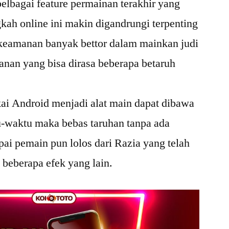
elbagai feature permainan terakhir yang
kah online ini makin digandrungi terpenting
keamanan banyak bettor dalam mainkan judi
anan yang bisa dirasa beberapa betaruh
ai Android menjadi alat main dapat dibawa
-waktu maka bebas taruhan tanpa ada
pai pemain pun lolos dari Razia yang telah
 beberapa efek yang lain.