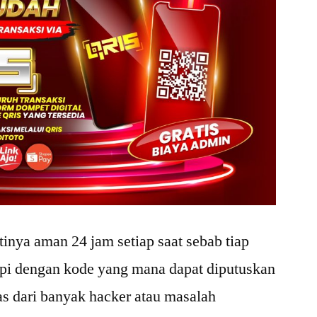
tinya aman 24 jam setiap saat sebab tiap
api dengan kode yang mana dapat diputuskan
bas dari banyak hacker atau masalah