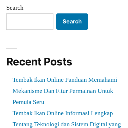
Search
Search
Recent Posts
Tembak Ikan Online Panduan Memahami
Mekanisme Dan Fitur Permainan Untuk
Pemula Seru
Tembak Ikan Online Informasi Lengkap
Tentang Teknologi dan Sistem Digital yang