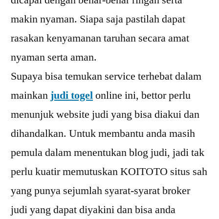
makin nyaman. Siapa saja pastilah dapat
rasakan kenyamanan taruhan secara amat
nyaman serta aman.
Supaya bisa temukan service terhebat dalam
mainkan
judi togel
online ini, bettor perlu
menunjuk website judi yang bisa diakui dan
dihandalkan. Untuk membantu anda masih
pemula dalam menentukan blog judi, jadi tak
perlu kuatir memutuskan KOITOTO situs sah
yang punya sejumlah syarat-syarat broker
judi yang dapat diyakini dan bisa anda