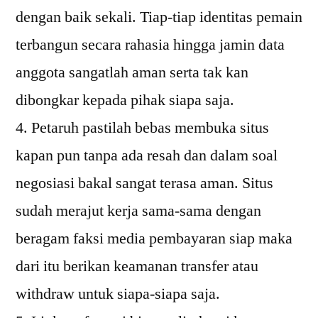
dengan baik sekali. Tiap-tiap identitas pemain
terbangun secara rahasia hingga jamin data
anggota sangatlah aman serta tak kan
dibongkar kepada pihak siapa saja.
4. Petaruh pastilah bebas membuka situs
kapan pun tanpa ada resah dan dalam soal
negosiasi bakal sangat terasa aman. Situs
sudah merajut kerja sama-sama dengan
beragam faksi media pembayaran siap maka
dari itu berikan keamanan transfer atau
withdraw untuk siapa-siapa saja.