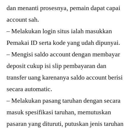
dan menanti prosesnya, pemain dapat capai
account sah.
– Melakukan login situs ialah masukkan
Pemakai ID serta kode yang udah dipunyai.
– Mengisi saldo account dengan membayar
deposit cukup isi slip pembayaran dan
transfer uang karenanya saldo account berisi
secara automatic.
– Melakukan pasang taruhan dengan secara
masuk spesifikasi taruhan, memutuskan
pasaran yang dituruti, putuskan jenis taruhan