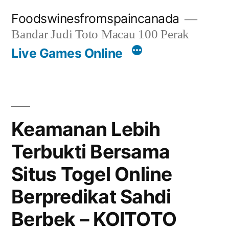
Skip
Foodswinesfromspaincanada
to
Bandar Judi Toto Macau 100 Perak
content
Live Games Online
Keamanan Lebih
Terbukti Bersama
Situs Togel Online
Berpredikat Sahdi
Berbek – KOITOTO