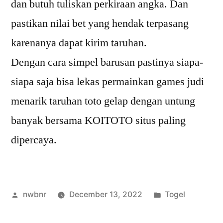
dan butuh tuliskan perkiraan angka. Dan
pastikan nilai bet yang hendak terpasang
karenanya dapat kirim taruhan.
Dengan cara simpel barusan pastinya siapa-
siapa saja bisa lekas permainkan games judi
menarik taruhan toto gelap dengan untung
banyak bersama KOITOTO situs paling
dipercaya.
Posted
Posted
nwbnr
December 13, 2022
Togel
by
in