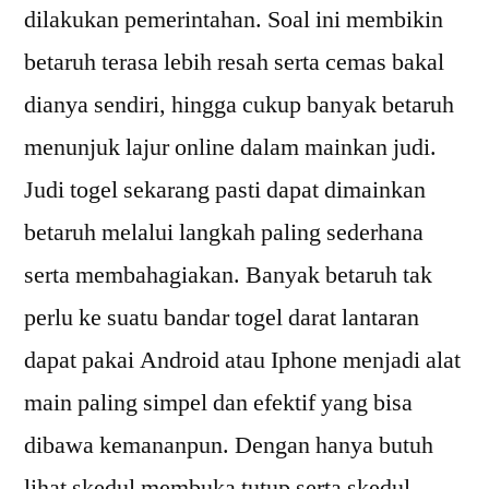
dilakukan pemerintahan. Soal ini membikin
betaruh terasa lebih resah serta cemas bakal
dianya sendiri, hingga cukup banyak betaruh
menunjuk lajur online dalam mainkan judi.
Judi togel sekarang pasti dapat dimainkan
betaruh melalui langkah paling sederhana
serta membahagiakan. Banyak betaruh tak
perlu ke suatu bandar togel darat lantaran
dapat pakai Android atau Iphone menjadi alat
main paling simpel dan efektif yang bisa
dibawa kemananpun. Dengan hanya butuh
lihat skedul membuka tutup serta skedul