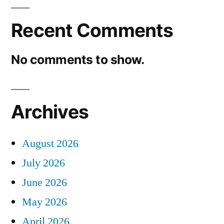
Recent Comments
No comments to show.
Archives
August 2026
July 2026
June 2026
May 2026
April 2026