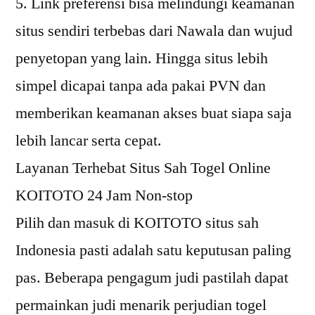
5. Link preferensi bisa melindungi keamanan
situs sendiri terbebas dari Nawala dan wujud
penyetopan yang lain. Hingga situs lebih
simpel dicapai tanpa ada pakai PVN dan
memberikan keamanan akses buat siapa saja
lebih lancar serta cepat.
Layanan Terhebat Situs Sah Togel Online
KOITOTO 24 Jam Non-stop
Pilih dan masuk di KOITOTO situs sah
Indonesia pasti adalah satu keputusan paling
pas. Beberapa pengagum judi pastilah dapat
permainkan judi menarik perjudian togel