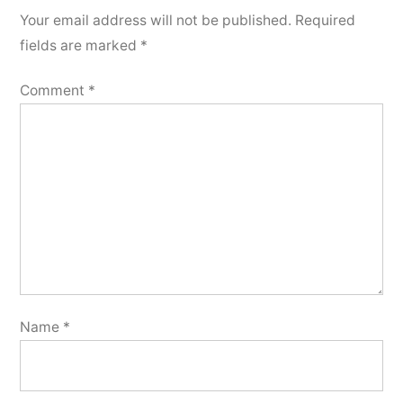
Your email address will not be published.
Required
fields are marked
*
Comment
*
Name
*