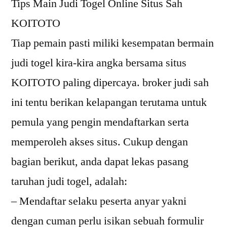
Tips Main Judi Togel Online Situs Sah
KOITOTO
Tiap pemain pasti miliki kesempatan bermain
judi togel kira-kira angka bersama situs
KOITOTO paling dipercaya. broker judi sah
ini tentu berikan kelapangan terutama untuk
pemula yang pengin mendaftarkan serta
memperoleh akses situs. Cukup dengan
bagian berikut, anda dapat lekas pasang
taruhan judi togel, adalah:
– Mendaftar selaku peserta anyar yakni
dengan cuman perlu isikan sebuah formulir