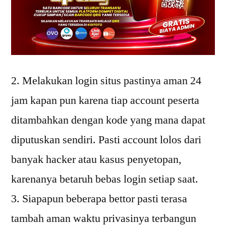
2. Melakukan login situs pastinya aman 24
jam kapan pun karena tiap account peserta
ditambahkan dengan kode yang mana dapat
diputuskan sendiri. Pasti account lolos dari
banyak hacker atau kasus penyetopan,
karenanya betaruh bebas login setiap saat.
3. Siapapun beberapa bettor pasti terasa
tambah aman waktu privasinya terbangun