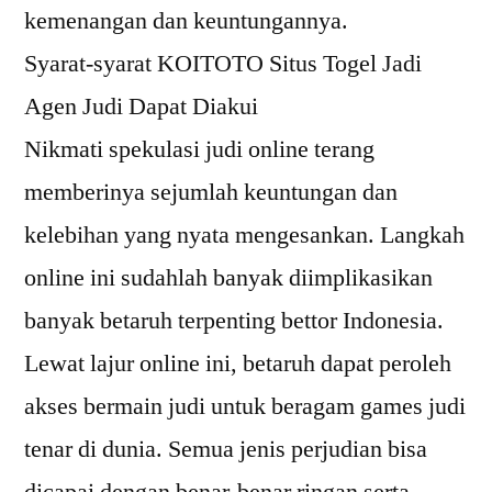
kemenangan dan keuntungannya.
Syarat-syarat KOITOTO Situs Togel Jadi
Agen Judi Dapat Diakui
Nikmati spekulasi judi online terang
memberinya sejumlah keuntungan dan
kelebihan yang nyata mengesankan. Langkah
online ini sudahlah banyak diimplikasikan
banyak betaruh terpenting bettor Indonesia.
Lewat lajur online ini, betaruh dapat peroleh
akses bermain judi untuk beragam games judi
tenar di dunia. Semua jenis perjudian bisa
dicapai dengan benar-benar ringan serta