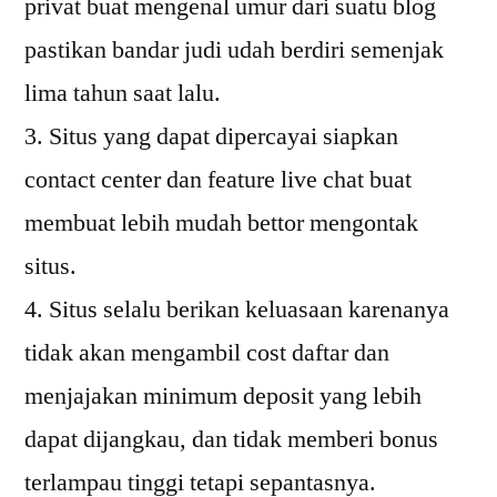
privat buat mengenal umur dari suatu blog
pastikan bandar judi udah berdiri semenjak
lima tahun saat lalu.
3. Situs yang dapat dipercayai siapkan
contact center dan feature live chat buat
membuat lebih mudah bettor mengontak
situs.
4. Situs selalu berikan keluasaan karenanya
tidak akan mengambil cost daftar dan
menjajakan minimum deposit yang lebih
dapat dijangkau, dan tidak memberi bonus
terlampau tinggi tetapi sepantasnya.