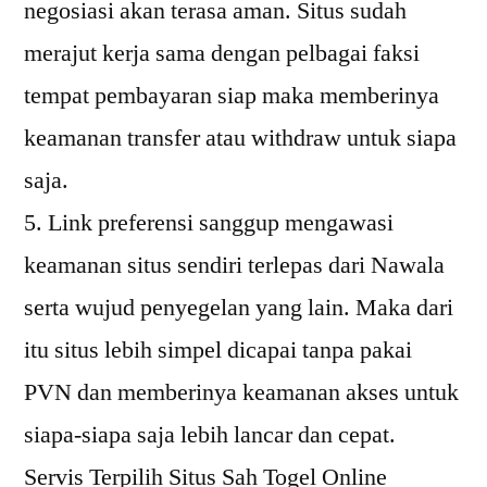
negosiasi akan terasa aman. Situs sudah
merajut kerja sama dengan pelbagai faksi
tempat pembayaran siap maka memberinya
keamanan transfer atau withdraw untuk siapa
saja.
5. Link preferensi sanggup mengawasi
keamanan situs sendiri terlepas dari Nawala
serta wujud penyegelan yang lain. Maka dari
itu situs lebih simpel dicapai tanpa pakai
PVN dan memberinya keamanan akses untuk
siapa-siapa saja lebih lancar dan cepat.
Servis Terpilih Situs Sah Togel Online