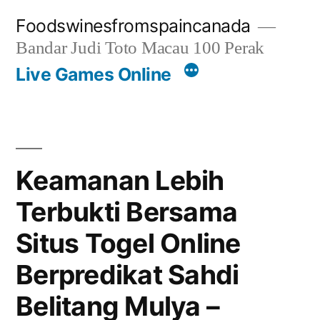
Skip
Foodswinesfromspaincanada
to
Bandar Judi Toto Macau 100 Perak
content
Live Games Online
Keamanan Lebih
Terbukti Bersama
Situs Togel Online
Berpredikat Sahdi
Belitang Mulya –