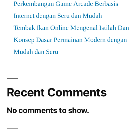
Perkembangan Game Arcade Berbasis
Internet dengan Seru dan Mudah
Tembak Ikan Online Mengenal Istilah Dan
Konsep Dasar Permainan Modern dengan
Mudah dan Seru
Recent Comments
No comments to show.