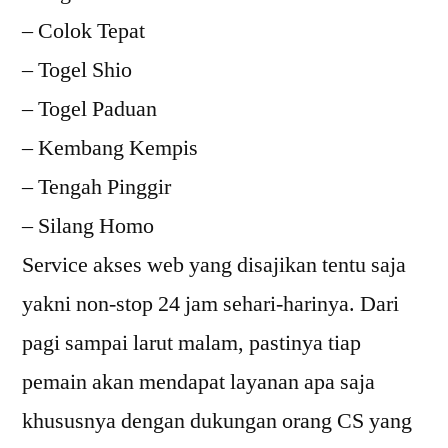
– Colok Tepat
– Togel Shio
– Togel Paduan
– Kembang Kempis
– Tengah Pinggir
– Silang Homo
Service akses web yang disajikan tentu saja
yakni non-stop 24 jam sehari-harinya. Dari
pagi sampai larut malam, pastinya tiap
pemain akan mendapat layanan apa saja
khususnya dengan dukungan orang CS yang