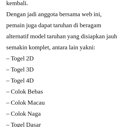
kembali.
Dengan jadi anggota bersama web ini,
pemain juga dapat taruhan di beragam
alternatif model taruhan yang disiapkan jauh
semakin komplet, antara lain yakni:
– Togel 2D
– Togel 3D
– Togel 4D
– Colok Bebas
– Colok Macau
– Colok Naga
– Togel Dasar