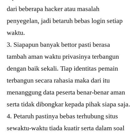
dari beberapa hacker atau masalah
penyegelan, jadi betaruh bebas login setiap
waktu.
3. Siapapun banyak bettor pasti berasa
tambah aman waktu privasinya terbangun
dengan baik sekali. Tiap identitas pemain
terbangun secara rahasia maka dari itu
menanggung data peserta benar-benar aman
serta tidak dibongkar kepada pihak siapa saja.
4. Petaruh pastinya bebas terhubung situs
sewaktu-waktu tiada kuatir serta dalam soal