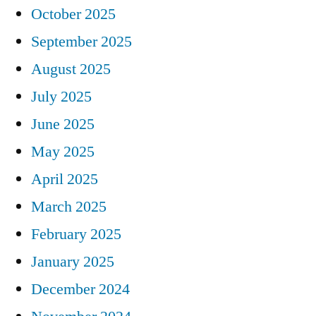
October 2025
September 2025
August 2025
July 2025
June 2025
May 2025
April 2025
March 2025
February 2025
January 2025
December 2024