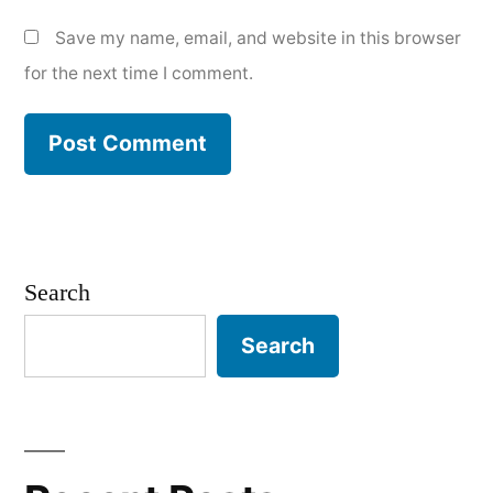
Save my name, email, and website in this browser
for the next time I comment.
Search
Search