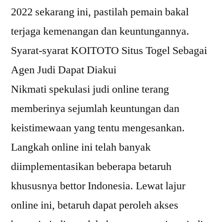
2022 sekarang ini, pastilah pemain bakal
terjaga kemenangan dan keuntungannya.
Syarat-syarat KOITOTO Situs Togel Sebagai
Agen Judi Dapat Diakui
Nikmati spekulasi judi online terang
memberinya sejumlah keuntungan dan
keistimewaan yang tentu mengesankan.
Langkah online ini telah banyak
diimplementasikan beberapa betaruh
khususnya bettor Indonesia. Lewat lajur
online ini, betaruh dapat peroleh akses