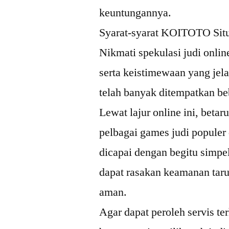
keuntungannya.
Syarat-syarat KOITOTO Situ
Nikmati spekulasi judi onli
serta keistimewaan yang jel
telah banyak ditempatkan beb
Lewat lajur online ini, betar
pelbagai games judi populer
dicapai dengan begitu simpe
dapat rasakan keamanan taru
aman.
Agar dapat peroleh servis t