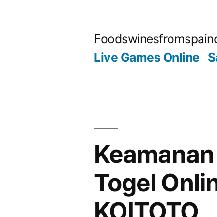
Skip
to
Foodswinesfromspain
content
Live Games Online
S
Keamanan L
Togel Onli
KOITOTO