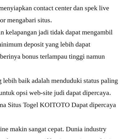
 menyiapkan contact center dan spek live
r mengabari situs.
kan kelapangan jadi tidak dapat mengambil
minimum deposit yang lebih dapat
mberinya bonus terlampau tinggi namun
ng lebih baik adalah menduduki status paling
ntuk opsi web-site judi dapat dipercaya.
a Situs Togel KOITOTO Dapat dipercaya
ine makin sangat cepat. Dunia industry