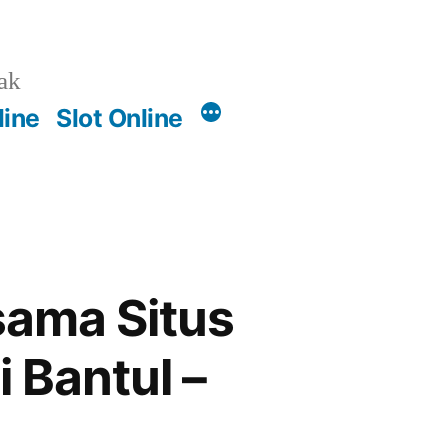
ak
line
Slot Online
sama Situs
 Bantul –