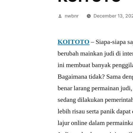
Posted
nwbnr
December 13, 20
by
KOITOTO
– Siapa-siapa s
berubah mainkan judi di int
ini membuat banyak penggila
Bagaimana tidak? Sama dengan
benar larang permainan judi
sedang dilakukan pemerintah
lebih risau serta panik dapa
lajur online dalam permainka