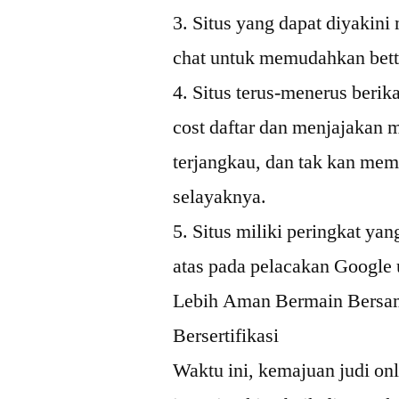
3. Situs yang dapat diyakini
chat untuk memudahkan betto
4. Situs terus-menerus beri
cost daftar dan menjajakan 
terjangkau, dan tak kan me
selayaknya.
5. Situs miliki peringkat ya
atas pada pelacakan Google u
Lebih Aman Bermain Bersam
Bersertifikasi
Waktu ini, kemajuan judi onl