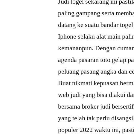
Judi togel sekarang ini past
paling gampang serta memba
datang ke suatu bandar togel
Iphone selaku alat main pal
kemananpun. Dengan cuman p
agenda pasaran toto gelap p
peluang pasang angka dan co
Buat nikmati kepuasan bermai
web judi yang bisa diakui d
bersama broker judi berserti
yang telah tak perlu disangs
populer 2022 waktu ini, pas