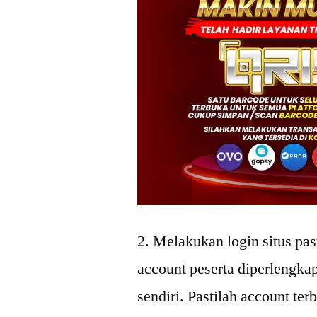
2. Melakukan login situs pas
account peserta diperlengka
sendiri. Pastilah account te