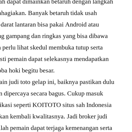
ilah dapat dimainkan betaruh dengan langkah
hagiakan. Banyak betaruh tidak usah
 darat lantaran bisa pakai Android atau
ing gampang dan ringkas yang bisa dibawa
erlu lihat skedul membuka tutup serta
asti pemain dapat selekasnya mendapatkan
ba hoki begitu besar.
n judi toto gelap ini, baiknya pastikan dulu
an dipercaya secara bagus. Cukup masuk
fikasi seperti KOITOTO situs sah Indonesia
ikan kembali kwalitasnya. Jadi broker judi
tilah pemain dapat terjaga kemenangan serta