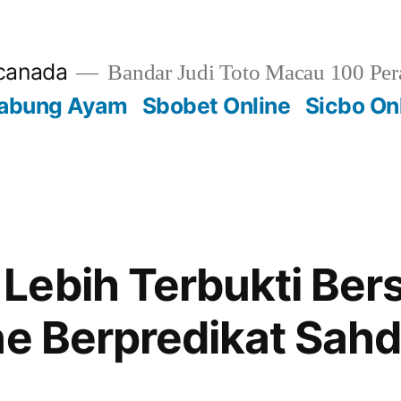
canada
Bandar Judi Toto Macau 100 Per
abung Ayam
Sbobet Online
Sicbo On
ebih Terbukti Ber
ne Berpredikat Sahdi