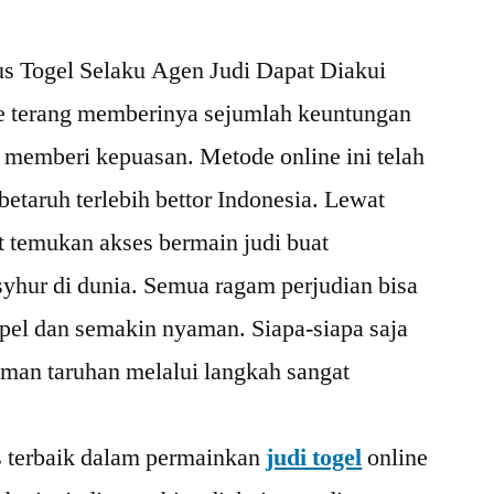
s Togel Selaku Agen Judi Dapat Diakui
ne terang memberinya sejumlah keuntungan
 memberi kepuasan. Metode online ini telah
etaruh terlebih bettor Indonesia. Lewat
pat temukan akses bermain judi buat
yhur di dunia. Semua ragam perjudian bisa
pel dan semakin nyaman. Siapa-siapa saja
raman taruhan melalui langkah sangat
s terbaik dalam permainkan
judi togel
online