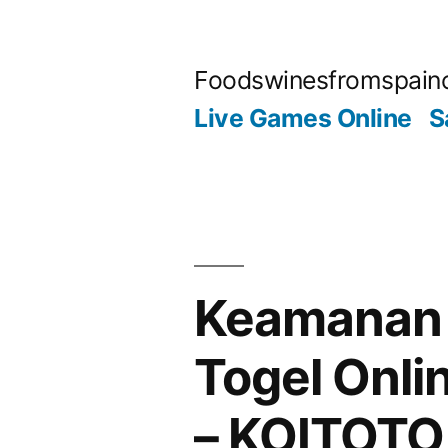
Skip
to
Foodswinesfromspain
content
Live Games Online
S
Keamanan L
Togel Onli
– KOITOTO