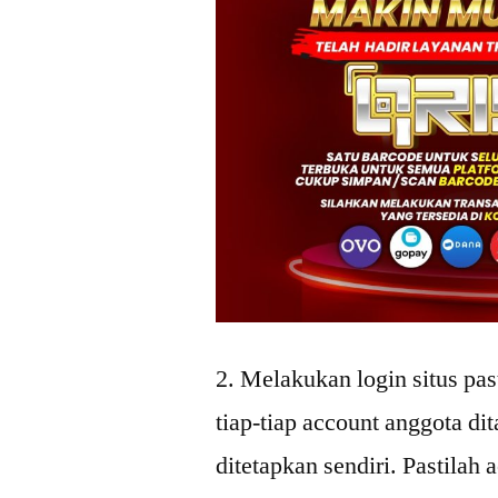
2. Melakukan login situs pas
tiap-tiap account anggota d
ditetapkan sendiri. Pastilah