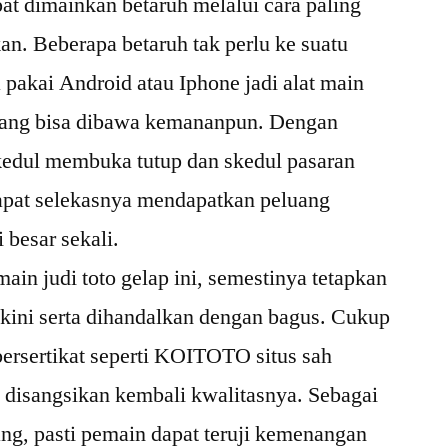
apat dimainkan betaruh melalui cara paling
n. Beberapa betaruh tak perlu ke suatu
a pakai Android atau Iphone jadi alat main
s yang bisa dibawa kemananpun. Dengan
edul membuka tutup dan skedul pasaran
dapat selekasnya mendapatkan peluang
 besar sekali.
in judi toto gelap ini, semestinya tetapkan
yakini serta dihandalkan dengan bagus. Cukup
ersertikat seperti KOITOTO situs sah
g disangsikan kembali kwalitasnya. Sebagai
ang, pasti pemain dapat teruji kemenangan