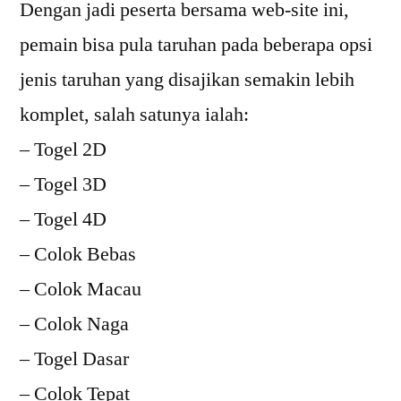
Dengan jadi peserta bersama web-site ini,
pemain bisa pula taruhan pada beberapa opsi
jenis taruhan yang disajikan semakin lebih
komplet, salah satunya ialah:
– Togel 2D
– Togel 3D
– Togel 4D
– Colok Bebas
– Colok Macau
– Colok Naga
– Togel Dasar
– Colok Tepat