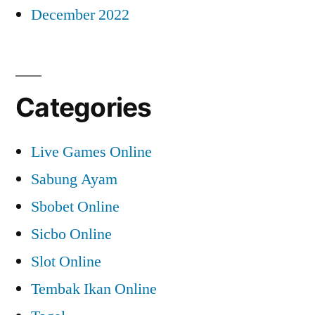
December 2022
Categories
Live Games Online
Sabung Ayam
Sbobet Online
Sicbo Online
Slot Online
Tembak Ikan Online