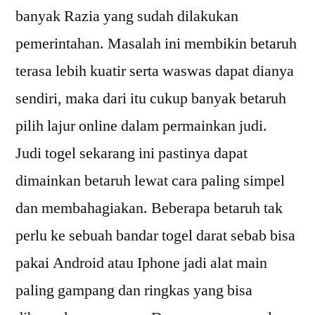
banyak Razia yang sudah dilakukan
KOITOTO
pemerintahan. Masalah ini membikin betaruh
terasa lebih kuatir serta waswas dapat dianya
sendiri, maka dari itu cukup banyak betaruh
pilih lajur online dalam permainkan judi.
Judi togel sekarang ini pastinya dapat
dimainkan betaruh lewat cara paling simpel
dan membahagiakan. Beberapa betaruh tak
perlu ke sebuah bandar togel darat sebab bisa
pakai Android atau Iphone jadi alat main
paling gampang dan ringkas yang bisa