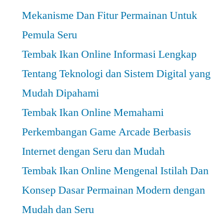
Mekanisme Dan Fitur Permainan Untuk
Pemula Seru
Tembak Ikan Online Informasi Lengkap
Tentang Teknologi dan Sistem Digital yang
Mudah Dipahami
Tembak Ikan Online Memahami
Perkembangan Game Arcade Berbasis
Internet dengan Seru dan Mudah
Tembak Ikan Online Mengenal Istilah Dan
Konsep Dasar Permainan Modern dengan
Mudah dan Seru