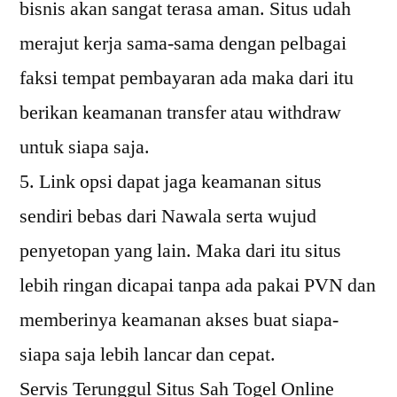
bisnis akan sangat terasa aman. Situs udah
merajut kerja sama-sama dengan pelbagai
faksi tempat pembayaran ada maka dari itu
berikan keamanan transfer atau withdraw
untuk siapa saja.
5. Link opsi dapat jaga keamanan situs
sendiri bebas dari Nawala serta wujud
penyetopan yang lain. Maka dari itu situs
lebih ringan dicapai tanpa ada pakai PVN dan
memberinya keamanan akses buat siapa-
siapa saja lebih lancar dan cepat.
Servis Terunggul Situs Sah Togel Online