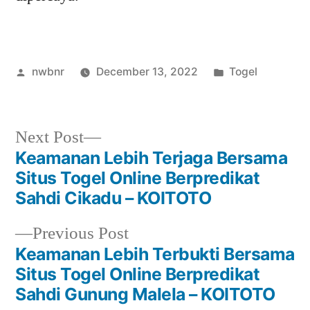
Posted
Posted
nwbnr
December 13, 2022
Togel
by
in
Next
Next Post
post:
Keamanan Lebih Terjaga Bersama
Post
Situs Togel Online Berpredikat
Sahdi Cikadu – KOITOTO
navigation
Previous
Previous Post
post:
Keamanan Lebih Terbukti Bersama
Situs Togel Online Berpredikat
Sahdi Gunung Malela – KOITOTO