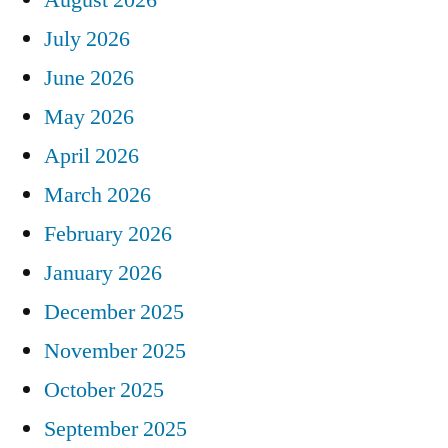
July 2026
June 2026
May 2026
April 2026
March 2026
February 2026
January 2026
December 2025
November 2025
October 2025
September 2025