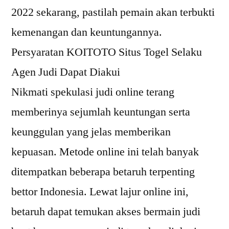
2022 sekarang, pastilah pemain akan terbukti
kemenangan dan keuntungannya.
Persyaratan KOITOTO Situs Togel Selaku
Agen Judi Dapat Diakui
Nikmati spekulasi judi online terang
memberinya sejumlah keuntungan serta
keunggulan yang jelas memberikan
kepuasan. Metode online ini telah banyak
ditempatkan beberapa betaruh terpenting
bettor Indonesia. Lewat lajur online ini,
betaruh dapat temukan akses bermain judi