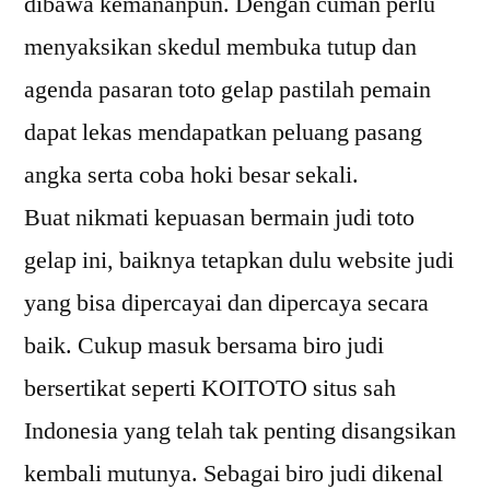
dibawa kemananpun. Dengan cuman perlu
menyaksikan skedul membuka tutup dan
agenda pasaran toto gelap pastilah pemain
dapat lekas mendapatkan peluang pasang
angka serta coba hoki besar sekali.
Buat nikmati kepuasan bermain judi toto
gelap ini, baiknya tetapkan dulu website judi
yang bisa dipercayai dan dipercaya secara
baik. Cukup masuk bersama biro judi
bersertikat seperti KOITOTO situs sah
Indonesia yang telah tak penting disangsikan
kembali mutunya. Sebagai biro judi dikenal