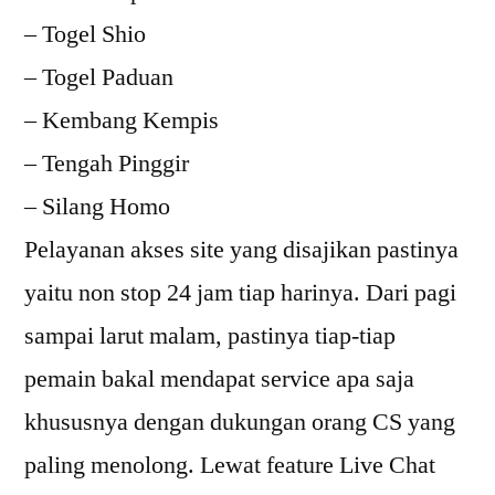
– Togel Shio
– Togel Paduan
– Kembang Kempis
– Tengah Pinggir
– Silang Homo
Pelayanan akses site yang disajikan pastinya
yaitu non stop 24 jam tiap harinya. Dari pagi
sampai larut malam, pastinya tiap-tiap
pemain bakal mendapat service apa saja
khususnya dengan dukungan orang CS yang
paling menolong. Lewat feature Live Chat