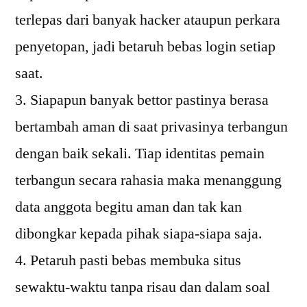
terlepas dari banyak hacker ataupun perkara
penyetopan, jadi betaruh bebas login setiap
saat.
3. Siapapun banyak bettor pastinya berasa
bertambah aman di saat privasinya terbangun
dengan baik sekali. Tiap identitas pemain
terbangun secara rahasia maka menanggung
data anggota begitu aman dan tak kan
dibongkar kepada pihak siapa-siapa saja.
4. Petaruh pasti bebas membuka situs
sewaktu-waktu tanpa risau dan dalam soal