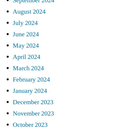
September 2024
August 2024
July 2024
June 2024
May 2024
April 2024
March 2024
February 2024
January 2024
December 2023
November 2023
October 2023