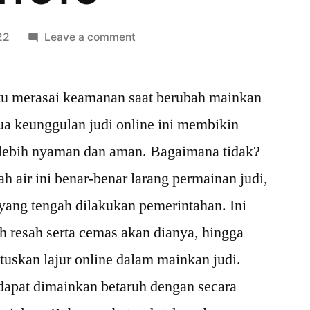
on
22
Leave a comment
Keamanan
Lebih
ntu merasai keamanan saat berubah mainkan
Terbukti
Bersama
mua keunggulan judi online ini membikin
Situs
a lebih nyaman dan aman. Bagaimana tidak?
Togel
Online
nah air ini benar-benar larang permainan judi,
Berpredikat
 yang tengah dilakukan pemerintahan. Ini
Sahdi
h resah serta cemas akan dianya, hingga
Angkola
Timur
uskan lajur online dalam mainkan judi.
–
 dapat dimainkan betaruh dengan secara
KOITOTO