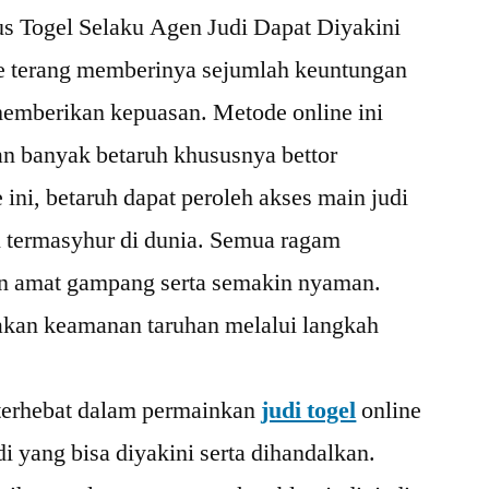
s Togel Selaku Agen Judi Dapat Diyakini
ne terang memberinya sejumlah keuntungan
memberikan kepuasan. Metode online ini
n banyak betaruh khususnya bettor
 ini, betaruh dapat peroleh akses main judi
i termasyhur di dunia. Semua ragam
gan amat gampang serta semakin nyaman.
asakan keamanan taruhan melalui langkah
 terhebat dalam permainkan
judi togel
online
udi yang bisa diyakini serta dihandalkan.