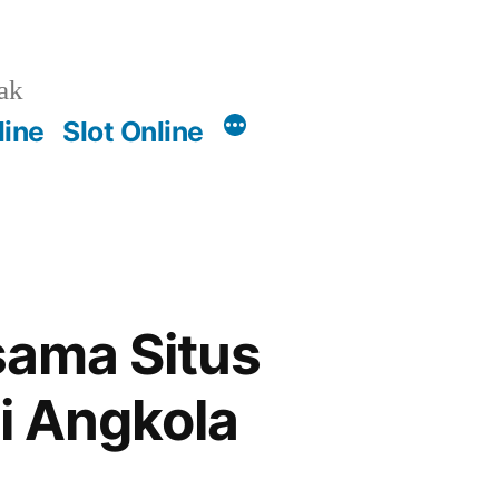
ak
line
Slot Online
sama Situs
i Angkola