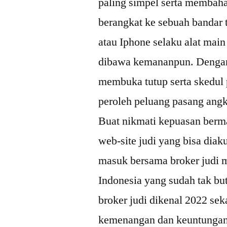
paling simpel serta membaha
berangkat ke sebuah bandar t
atau Iphone selaku alat main
dibawa kemananpun. Denga
membuka tutup serta skedul p
peroleh peluang pasang angk
Buat nikmati kepuasan bermai
web-site judi yang bisa diak
masuk bersama broker judi m
Indonesia yang sudah tak bu
broker judi dikenal 2022 sek
kemenangan dan keuntunga