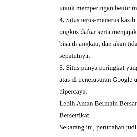
untuk memperingan bettor me
4. Situs terus-menerus kasi
ongkos daftar serta menjaja
bisa dijangkau, dan akan tida
sepatutnya.
5. Situs punya peringkat yan
atas di penelusuran Google un
dipercaya.
Lebih Aman Bermain Bersam
Bersertikat
Sekarang ini, perubahan judi