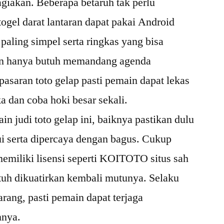
giakan. Beberapa betaruh tak perlu
ogel darat lantaran dapat pakai Android
 paling simpel serta ringkas yang bisa
n hanya butuh memandang agenda
asaran toto gelap pasti pemain dapat lekas
a dan coba hoki besar sekali.
n judi toto gelap ini, baiknya pastikan dulu
ui serta dipercaya dengan bagus. Cukup
emiliki lisensi seperti KOITOTO situs sah
tuh dikuatirkan kembali mutunya. Selaku
arang, pasti pemain dapat terjaga
nnya.