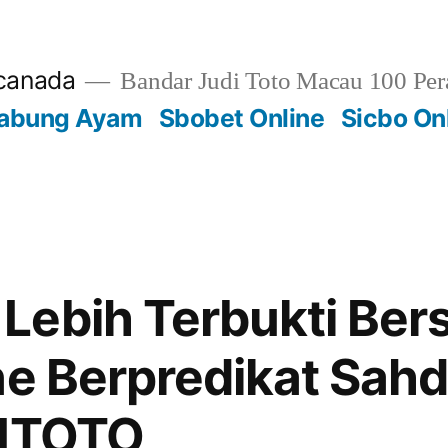
canada
Bandar Judi Toto Macau 100 Per
abung Ayam
Sbobet Online
Sicbo On
ebih Terbukti Ber
ne Berpredikat Sahd
OITOTO